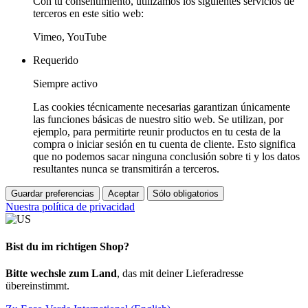
Con tu consentimiento, utilizamos los siguientes servicios de
terceros en este sitio web:
Vimeo, YouTube
Requerido
Siempre activo
Las cookies técnicamente necesarias garantizan únicamente
las funciones básicas de nuestro sitio web. Se utilizan, por
ejemplo, para permitirte reunir productos en tu cesta de la
compra o iniciar sesión en tu cuenta de cliente. Esto significa
que no podemos sacar ninguna conclusión sobre ti y los datos
resultantes nunca se transmitirán a terceros.
Guardar preferencias
Aceptar
Sólo obligatorios
Nuestra política de privacidad
Bist du im richtigen Shop?
Bitte wechsle zum Land
, das mit deiner Lieferadresse
übereinstimmt.