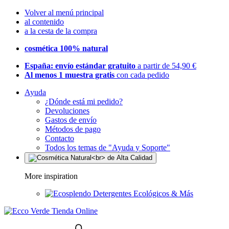
Volver al menú principal
al contenido
a la cesta de la compra
cosmética 100% natural
España: envío estándar gratuito
a partir de 54,90 €
Al menos 1 muestra gratis
con cada pedido
Ayuda
¿Dónde está mi pedido?
Devoluciones
Gastos de envío
Métodos de pago
Contacto
Todos los temas de "Ayuda y Soporte"
More inspiration
Detergentes Ecológicos & Más