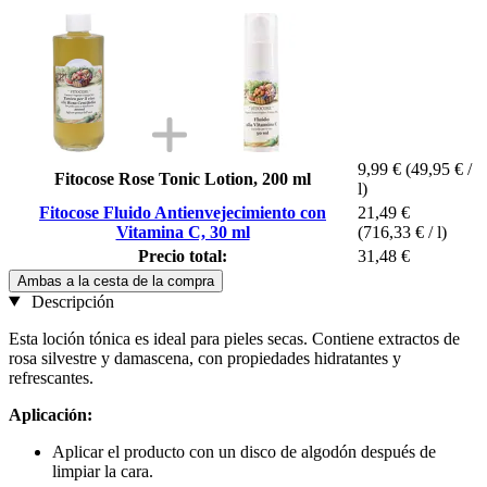
9,99 €
(49,95 € /
Fitocose Rose Tonic Lotion, 200 ml
l)
Fitocose Fluido Antienvejecimiento con
21,49 €
Vitamina C, 30 ml
(716,33 € / l)
Precio total:
31,48 €
Ambas a la cesta de la compra
Descripción
Esta loción tónica es ideal para pieles secas. Contiene extractos de
rosa silvestre y damascena, con propiedades hidratantes y
refrescantes.
Aplicación:
Aplicar el producto con un disco de algodón después de
limpiar la cara.