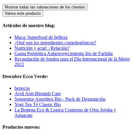
Mostrar todas las valoraciones de los clientes
Valora este producto
Artículos de nuestro blog:
Maca: Superfood de belleza
¿Qué son los ingredientes comedogénicos?
Nutrición y acné: ¿Relación?
Gama Prebiótica Antienvejecimiento Iris de Farfalla
Recaudación de fondos para el Día Internacional de la Mujer
2022
Descubre Ecco Verde:
benecos
Avril Anti-Blemish Care
Sonnentor Angelitos Bio - Pack de Degustación
Yogi Tea Té Classic Bio
La Bottega Eco & Logica Contorno de Ojos Jojoba y
Aguacate
Productos nuevos: