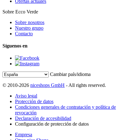
Ofertas actuales
Sobre Ecco Verde
Sobre nosotros
Nuestro grupo
Contacto
Síguenos en
Cambiar país/idioma
© 2010-2026
niceshops GmbH
- All rights reserved.
Aviso legal
Protección de datos
Condiciones generales de contratación y política de
revocación
Declaración de accesibilidad
Configuración de protección de datos
Empresa