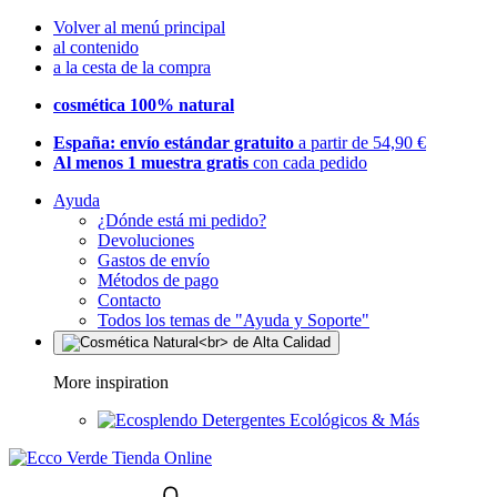
Volver al menú principal
al contenido
a la cesta de la compra
cosmética 100% natural
España: envío estándar gratuito
a partir de 54,90 €
Al menos 1 muestra gratis
con cada pedido
Ayuda
¿Dónde está mi pedido?
Devoluciones
Gastos de envío
Métodos de pago
Contacto
Todos los temas de "Ayuda y Soporte"
More inspiration
Detergentes Ecológicos & Más