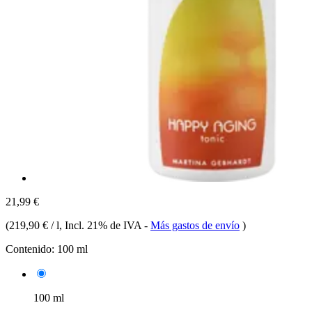
21,99 €
(
219,90 € / l
, Incl. 21% de IVA
-
Más gastos de envío
)
Contenido:
100 ml
100 ml