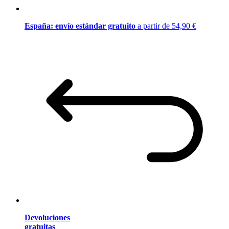
España: envío estándar gratuito
a partir de 54,90 €
Devoluciones
gratuitas