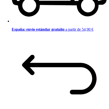
España: envío estándar gratuito
a partir de 54,90 €