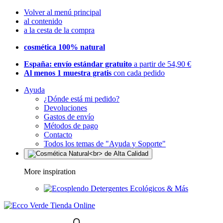
Volver al menú principal
al contenido
a la cesta de la compra
cosmética 100% natural
España: envío estándar gratuito
a partir de 54,90 €
Al menos 1 muestra gratis
con cada pedido
Ayuda
¿Dónde está mi pedido?
Devoluciones
Gastos de envío
Métodos de pago
Contacto
Todos los temas de "Ayuda y Soporte"
More inspiration
Detergentes Ecológicos & Más