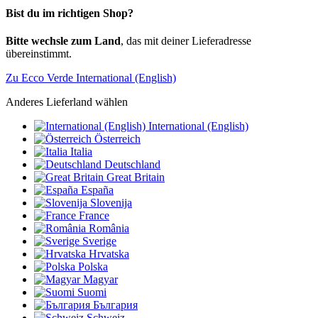
Bist du im richtigen Shop?
Bitte wechsle zum Land
, das mit deiner Lieferadresse
übereinstimmt.
Zu Ecco Verde International (English)
Anderes Lieferland wählen
International (English)
Österreich
Italia
Deutschland
Great Britain
España
Slovenija
France
România
Sverige
Hrvatska
Polska
Magyar
Suomi
България
Schweiz