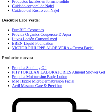
Productos faciales en formato sólido
Cuidado corporal de Najel
Cuidado del Rostro con Najel
Descubre Ecco Verde:
PuroBIO Cosmetics
Provida Organics Couperose D'Aqua
Luvos Loción Corporal med
EBEN Liquid Foundation
VICTOR PHILIPPE ALOE VERA - Crema Facial
Productos nuevos:
Propolia Soothing Oil
PHYTORELAX LABORATORIES Almond Shower Gel
Propolia Moisturising Body Lotion
Mad Hippie MicroDermabrasion Facial
Avril Mascara Care & Precision