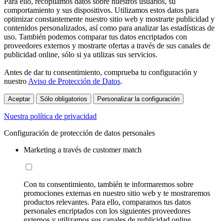
Para ello, recopilamos datos sobre nuestros usuarios, su
comportamiento y sus dispositivos. Utilizamos estos datos para
optimizar constantemente nuestro sitio web y mostrarte publicidad y
contenidos personalizados, así como para analizar las estadísticas de
uso. También podemos comparar tus datos encriptados con
proveedores externos y mostrarte ofertas a través de sus canales de
publicidad online, sólo si ya utilizas sus servicios.
Antes de dar tu consentimiento, comprueba tu configuración y
nuestro
Aviso de Protección de Datos
.
Aceptar
Sólo obligatorios
Personalizar la configuración
Nuestra política de privacidad
Configuración de protección de datos personales
Marketing a través de customer match
Con tu consentimiento, también te informaremos sobre
promociones externas en nuestro sitio web y te mostraremos
productos relevantes. Para ello, comparamos tus datos
personales encriptados con los siguientes proveedores
externos y utilizamos sus canales de publicidad online,