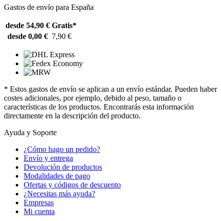
Gastos de envío para España
desde 54,90 €
Gratis*
desde 0,00 €
7,90 €
* Estos gastos de envío se aplican a un envío estándar. Pueden haber
costes adicionales, por ejemplo, debido al peso, tamaño o
características de los productos. Encontrarás esta información
directamente en la descripción del producto.
Ayuda y Soporte
¿Cómo hago un pedido?
Envío y entrega
Devolución de productos
Modalidades de pago
Ofertas y códigos de descuento
¿Necesitas más ayuda?
Empresas
Mi cuenta