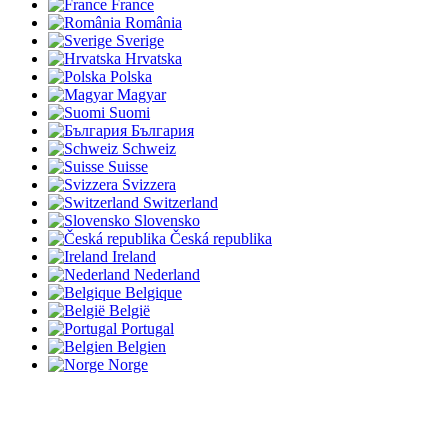
France
România
Sverige
Hrvatska
Polska
Magyar
Suomi
България
Schweiz
Suisse
Svizzera
Switzerland
Slovensko
Česká republika
Ireland
Nederland
Belgique
België
Portugal
Belgien
Norge