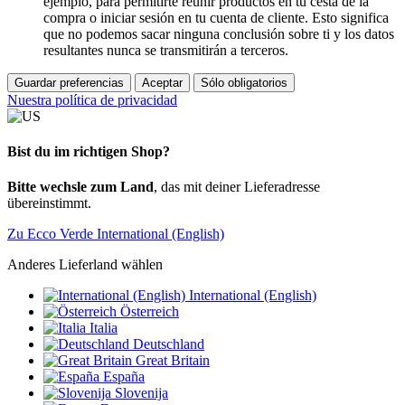
ejemplo, para permitirte reunir productos en tu cesta de la
compra o iniciar sesión en tu cuenta de cliente. Esto significa
que no podemos sacar ninguna conclusión sobre ti y los datos
resultantes nunca se transmitirán a terceros.
Guardar preferencias
Aceptar
Sólo obligatorios
Nuestra política de privacidad
Bist du im richtigen Shop?
Bitte wechsle zum Land
, das mit deiner Lieferadresse
übereinstimmt.
Zu Ecco Verde International (English)
Anderes Lieferland wählen
International (English)
Österreich
Italia
Deutschland
Great Britain
España
Slovenija