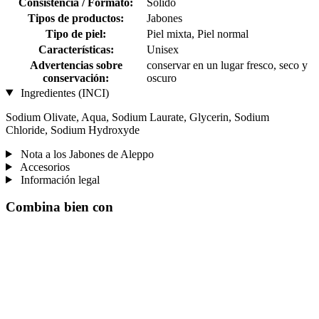
Consistencia / Formato:
Sólido
Tipos de productos:
Jabones
Tipo de piel:
Piel mixta, Piel normal
Características:
Unisex
Advertencias sobre
conservar en un lugar fresco, seco y
conservación:
oscuro
Ingredientes (INCI)
Sodium Olivate, Aqua, Sodium Laurate, Glycerin, Sodium
Chloride, Sodium Hydroxyde
Nota a los Jabones de Aleppo
Accesorios
Información legal
Combina bien con