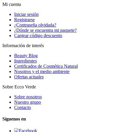
Mi cuenta
Iniciar sesión
Registrarse
¿Contraseña olvidada?
¿Dónde se encuentra mi paquete?
Canjear código descuento
Información de interés
Beauty Blog
Ingredientes
Certificados de Cosmética Natural
Nosotros y el medio ambiente
Ofertas actuales
Sobre Ecco Verde
Sobre nosotros
Nuestro grupo
Contacto
Síguenos en