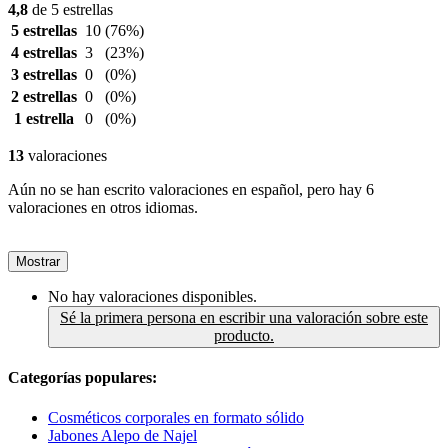
4,8
de 5 estrellas
5 estrellas
10
(76%)
4 estrellas
3
(23%)
3 estrellas
0
(0%)
2 estrellas
0
(0%)
1 estrella
0
(0%)
13
valoraciones
Aún no se han escrito valoraciones en español, pero hay 6
valoraciones en otros idiomas.
Mostrar
No hay valoraciones disponibles.
Sé la primera persona en escribir una valoración sobre este
producto.
Categorías populares:
Cosméticos corporales en formato sólido
Jabones Alepo de Najel