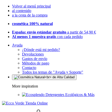
Volver al menú principal
al contenido
a la cesta de la compra
cosmética 100% natural
España: envío estándar gratuito
a partir de 54,90 €
Al menos 1 muestra gratis
con cada pedido
Ayuda
¿Dónde está mi pedido?
Devoluciones
Gastos de envío
Métodos de pago
Contacto
Todos los temas de "Ayuda y Soporte"
More inspiration
Detergentes Ecológicos & Más