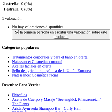
2 estrellas
0
(0%)
1 estrella
0
(0%)
1
valoración
No hay valoraciones disponibles.
Sé la primera persona en escribir una valoración sobre este
producto.
Categorías populares:
Tratamientos corporales y para el baño en oferta
Natessance: Cosmética corporal
Aceites faciales en oferta
Sello de agricultura orgánica de la Unión Europea
Natessance: Cosmética facial
Descubre Ecco Verde:
Phitofilos
Aceite de Cuerpo y Masaje "Seelenglück Pflanzenreich" -
The Plants
Arista Ayurveda Shampoo Bar - Curly Hair