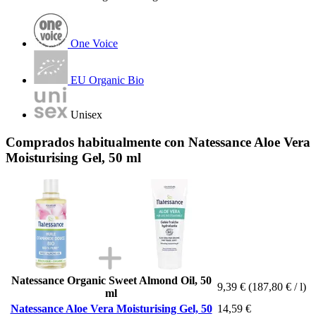
One Voice
EU Organic Bio
Unisex
Comprados habitualmente con Natessance Aloe Vera
Moisturising Gel, 50 ml
Natessance Organic Sweet Almond Oil, 50
9,39 €
(187,80 € / l)
ml
Natessance Aloe Vera Moisturising Gel, 50
14,59 €