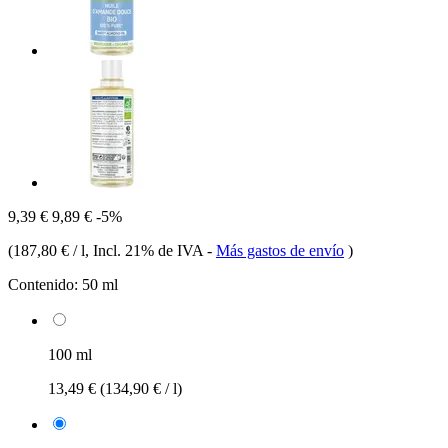
9,39 €
9,89 €
-5%
(
187,80 € / l
, Incl. 21% de IVA
-
Más gastos de envío
)
Contenido:
50 ml
100 ml
13,49 €
(134,90 € / l)