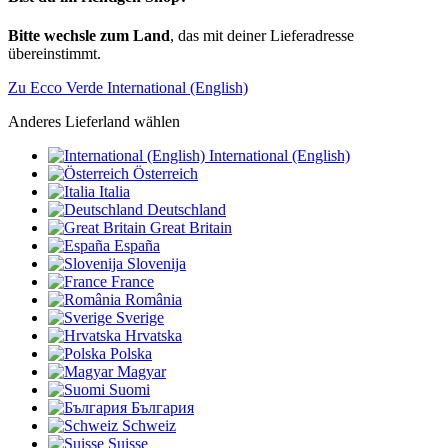
Bitte wechsle zum Land
, das mit deiner Lieferadresse
übereinstimmt.
Zu Ecco Verde International (English)
Anderes Lieferland wählen
International (English)
Österreich
Italia
Deutschland
Great Britain
España
Slovenija
France
România
Sverige
Hrvatska
Polska
Magyar
Suomi
България
Schweiz
Suisse