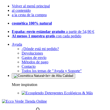
Volver al menú principal
al contenido
a la cesta de la compra
cosmética 100% natural
España: envío estándar gratuito
a partir de 54,90 €
Al menos 1 muestra gratis
con cada pedido
Ayuda
¿Dónde está mi pedido?
Devoluciones
Gastos de envío
Métodos de pago
Contacto
Todos los temas de "Ayuda y Soporte"
More inspiration
Detergentes Ecológicos & Más