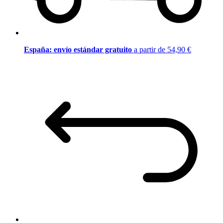
España: envío estándar gratuito
a partir de 54,90 €