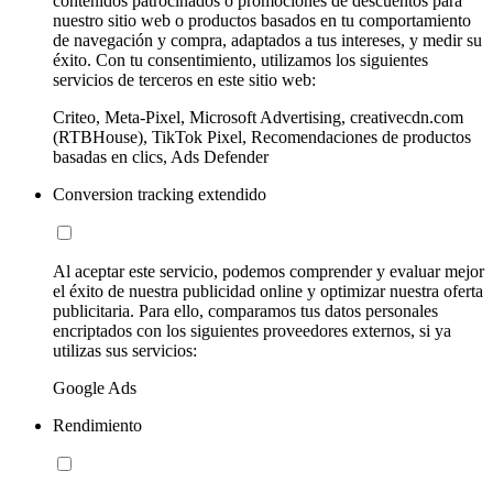
contenidos patrocinados o promociones de descuentos para
nuestro sitio web o productos basados en tu comportamiento
de navegación y compra, adaptados a tus intereses, y medir su
éxito. Con tu consentimiento, utilizamos los siguientes
servicios de terceros en este sitio web:
Criteo, Meta-Pixel, Microsoft Advertising, creativecdn.com
(RTBHouse), TikTok Pixel, Recomendaciones de productos
basadas en clics, Ads Defender
Conversion tracking extendido
Al aceptar este servicio, podemos comprender y evaluar mejor
el éxito de nuestra publicidad online y optimizar nuestra oferta
publicitaria. Para ello, comparamos tus datos personales
encriptados con los siguientes proveedores externos, si ya
utilizas sus servicios:
Google Ads
Rendimiento