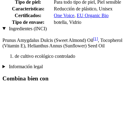
Tipo de piel:
Para todo tipo de piel, Piel sensible
Características:
Reducción de plástico, Unisex
Certificados:
One Voice
,
EU Organic Bio
Tipo de envase:
botella, Vidrio
Ingredientes (INCI)
[1]
Prunus Amygdalus Dulcis (Sweet Almond) Oil
, Tocopherol
(Vitamin E), Helianthus Annus (Sunflower) Seed Oil
de cultivo ecológico controlado
Información legal
Combina bien con