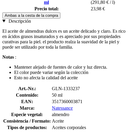
ml
(291,80 € / l)
Precio total:
23,98 €
Ambas a la cesta de la compra
Descripción
El aceite de almendras dulces es un aceite delicado y claro. Es rico
en ácidos grasos insaturados y es apreciado por sus propiedades
curativas para la piel. el producto realza la suavidad de la piel y
puede ser utilizado por toda la familia.
Notas
:
Mantener alejado de fuentes de calor y luz directa.
El color puede variar según la colección
Esto no afecta la calidad del aceite
Art.-Nr.:
GLN-1333237
Contenido:
50 ml
EAN:
3517360003871
Marca:
Natessance
Especie vegetal:
almendro
Consistencia / Formato:
Aceite
Tipos de productos:
Aceites corporales