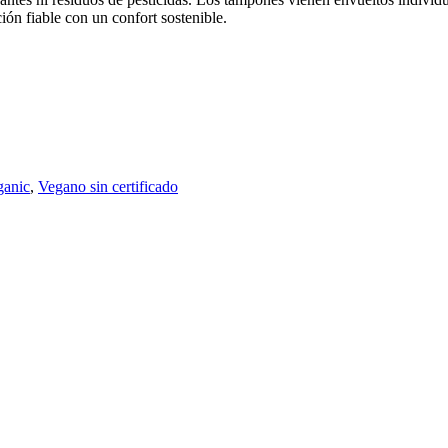
ón fiable con un confort sostenible.
ganic
,
Vegano sin certificado