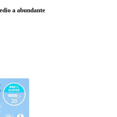
medio a abundante