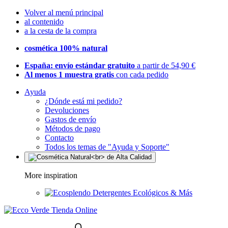
Volver al menú principal
al contenido
a la cesta de la compra
cosmética 100% natural
España: envío estándar gratuito
a partir de 54,90 €
Al menos 1 muestra gratis
con cada pedido
Ayuda
¿Dónde está mi pedido?
Devoluciones
Gastos de envío
Métodos de pago
Contacto
Todos los temas de "Ayuda y Soporte"
More inspiration
Detergentes Ecológicos & Más