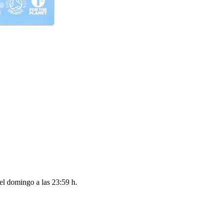
del
domingo a las 23:59 h
.