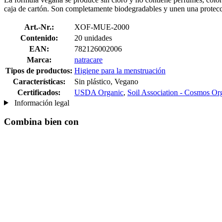
caja de cartón. Son completamente biodegradables y unen una protecci
Art.-Nr.:
XOF-MUE-2000
Contenido:
20 unidades
EAN:
782126002006
Marca:
natracare
Tipos de productos:
Higiene para la menstruación
Características:
Sin plástico, Vegano
Certificados:
USDA Organic
,
Soil Association - Cosmos Or
Información legal
Combina bien con