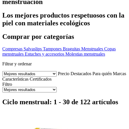
menstruación
Los mejores productos respetuosos con la
piel con materiales ecológicos
Comprar por categorías
Compresas
Salvaslips
Tampones
Braguitas Menstruales
Copas
menstruales
Estuches y accesorios
Molestias menstruales
Filtrar y ordenar
Precio
Destacados
Para quién
Marcas
Características
Certificados
Filtro
Ciclo menstrual: 1 - 30 de 122 artículos