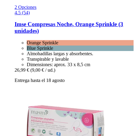
2 Opciones
4.5 (54)
Imse
Compresas Noche, Orange Sprinkle (3
unidades)
Orange Sprinkle
Blue Sprinkle
Almohadillas largas y absorbentes.
Transpirable y lavable
Dimensiones: aprox. 33 x 8,5 cm
26,99 €
(9,00 € / ud.)
Entrega hasta el 18 agosto