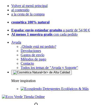
Volver al menú principal
al contenido
a la cesta de la compra
cosmética 100% natural
España: envío estándar gratuito
a partir de 54,90 €
Al menos 1 muestra gratis
con cada pedido
Ayuda
¿Dónde está mi pedido?
Devoluciones
Gastos de envío
Métodos de pago
Contacto
Todos los temas de "Ayuda y Soporte"
More inspiration
Detergentes Ecológicos & Más