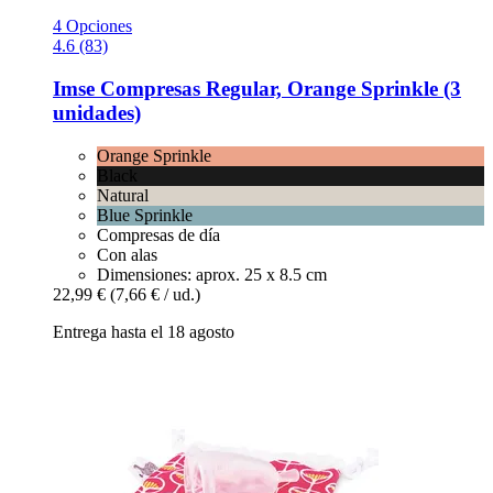
4 Opciones
4.6 (83)
Imse
Compresas Regular, Orange Sprinkle (3
unidades)
Orange Sprinkle
Black
Natural
Blue Sprinkle
Compresas de día
Con alas
Dimensiones: aprox. 25 x 8.5 cm
22,99 €
(7,66 € / ud.)
Entrega hasta el 18 agosto