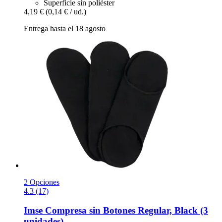
Superficie sin poliéster
4,19 €
(0,14 € / ud.)
Entrega hasta el 18 agosto
2 Opciones
4.3 (17)
Imse
Compresa sin Botones Regular, Black (3
unidades)