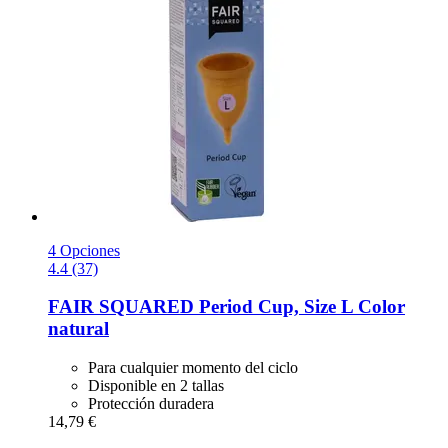
4 Opciones
4.4 (37)
FAIR SQUARED
Period Cup, Size L Color
natural
Para cualquier momento del ciclo
Disponible en 2 tallas
Protección duradera
14,79 €