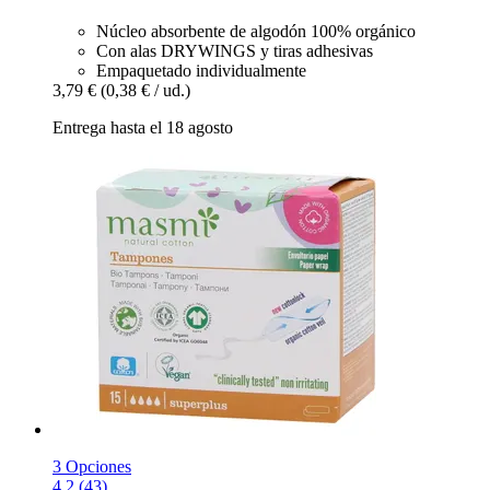
Núcleo absorbente de algodón 100% orgánico
Con alas DRYWINGS y tiras adhesivas
Empaquetado individualmente
3,79 €
(0,38 € / ud.)
Entrega hasta el 18 agosto
3 Opciones
4.2 (43)