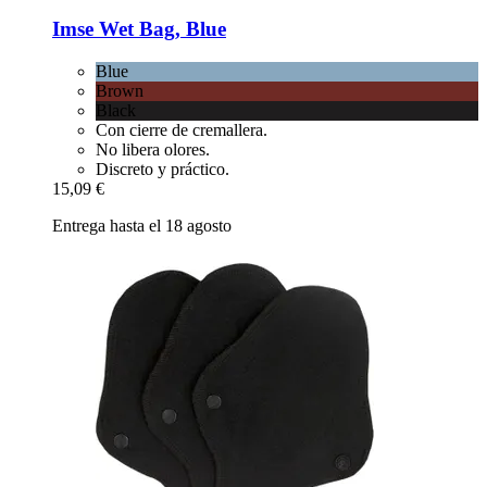
Imse
Wet Bag, Blue
Blue
Brown
Black
Con cierre de cremallera.
No libera olores.
Discreto y práctico.
15,09 €
Entrega hasta el 18 agosto