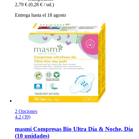
2,79 €
(0,28 € / ud.)
Entrega hasta el 18 agosto
2 Opciones
4.2 (39)
masmi
Compresas Bio Ultra Día & Noche, Día
(10 unidades)