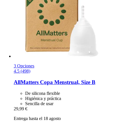
3 Opciones
4.5 (498)
AllMatters
Copa Menstrual, Size B
De silicona flexible
Higiénica y práctica
Sencilla de usar
29,99 €
Entrega hasta el 18 agosto