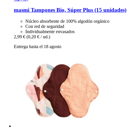
masmi
Tampones Bio, Súper Plus (15 unidades)
Núcleo absorbente de 100% algodón orgánico
Con red de seguridad
Individualmente envasados
2,99 €
(0,20 € / ud.)
Entrega hasta el 18 agosto