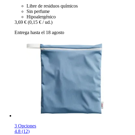
Libre de residuos químicos
Sin perfume
Hipoalergénico
3,69 €
(0,15 € / ud.)
Entrega hasta el 18 agosto
3 Opciones
4.8 (12)