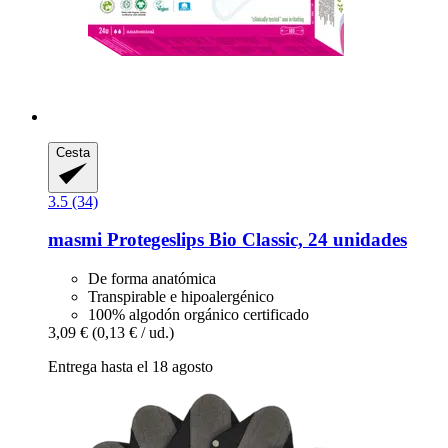
Cesta
3.5 (34)
masmi
Protegeslips Bio Classic, 24 unidades
De forma anatómica
Transpirable e hipoalergénico
100% algodón orgánico certificado
3,09 €
(0,13 € / ud.)
Entrega hasta el 18 agosto