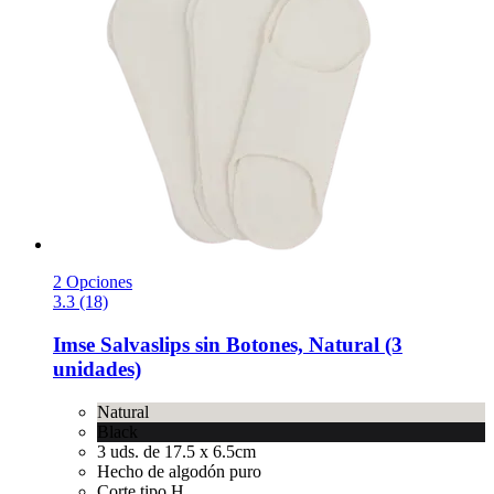
2 Opciones
3.3 (18)
Imse
Salvaslips sin Botones, Natural (3
unidades)
Natural
Black
3 uds. de 17.5 x 6.5cm
Hecho de algodón puro
Corte tipo H