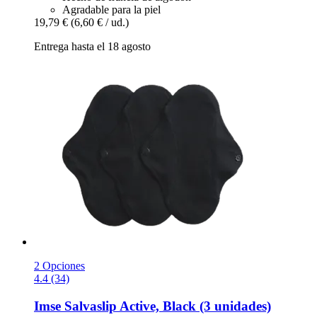
Agradable para la piel
19,79 €
(6,60 € / ud.)
Entrega hasta el 18 agosto
2 Opciones
4.4 (34)
Imse
Salvaslip Active, Black (3 unidades)