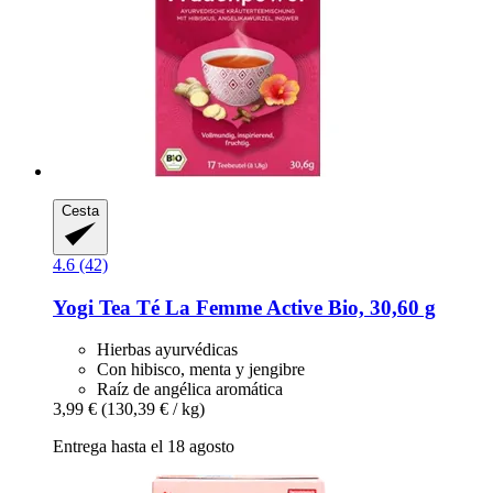
Cesta
4.6 (42)
Yogi Tea
Té La Femme Active Bio, 30,60 g
Hierbas ayurvédicas
Con hibisco, menta y jengibre
Raíz de angélica aromática
3,99 €
(130,39 € / kg)
Entrega hasta el 18 agosto