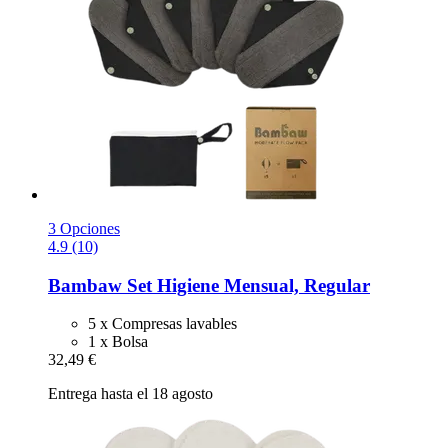
3 Opciones
4.9 (10)
Bambaw
Set Higiene Mensual, Regular
5 x Compresas lavables
1 x Bolsa
32,49 €
Entrega hasta el 18 agosto