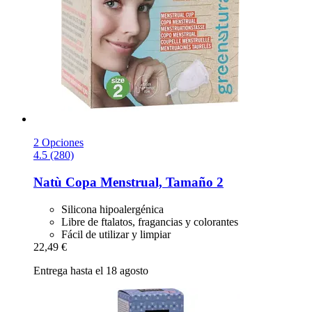
2 Opciones
4.5 (280)
Natù
Copa Menstrual, Tamaño 2
Silicona hipoalergénica
Libre de ftalatos, fragancias y colorantes
Fácil de utilizar y limpiar
22,49 €
Entrega hasta el 18 agosto