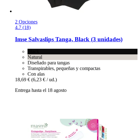
2 Opciones
4.7 (18)
Imse
Salvaslips Tanga, Black (3 unidades)
Black
Natural
Diseñado para tangas
Transpirables, pequeñas y compactas
Con alas
18,69 €
(6,23 € / ud.)
Entrega hasta el 18 agosto