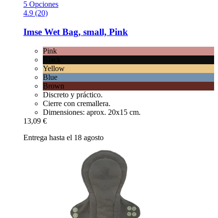
5 Opciones
4.9 (20)
Imse
Wet Bag, small, Pink
Pink
Black
Yellow
Blue
Brown
Discreto y práctico.
Cierre con cremallera.
Dimensiones: aprox. 20x15 cm.
13,09 €
Entrega hasta el 18 agosto