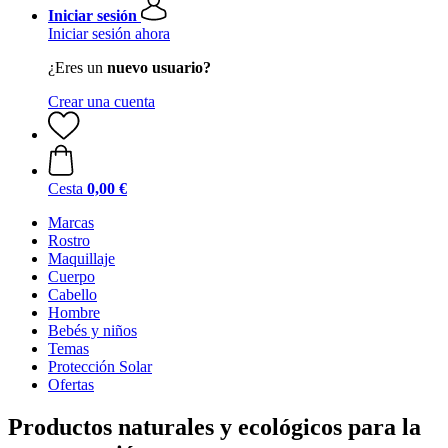
Iniciar sesión
Iniciar sesión ahora
¿Eres un
nuevo usuario?
Crear una cuenta
Cesta
0,00 €
Marcas
Rostro
Maquillaje
Cuerpo
Cabello
Hombre
Bebés y niños
Temas
Protección Solar
Ofertas
Productos naturales y ecológicos para la