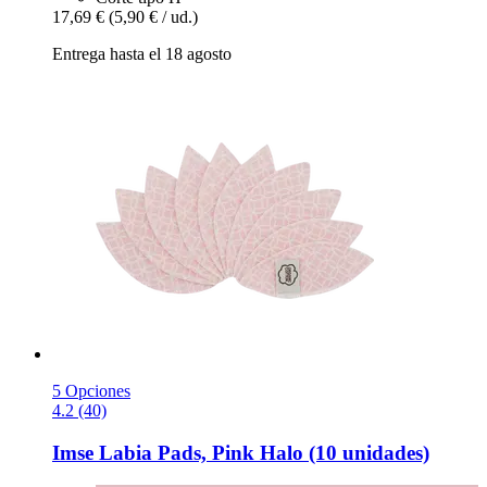
17,69 €
(5,90 € / ud.)
Entrega hasta el 18 agosto
5 Opciones
4.2 (40)
Imse
Labia Pads, Pink Halo (10 unidades)