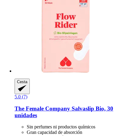
Cesta
5.0 (7)
The Female Company
Salvaslip Bio, 30
unidades
Sin perfumes ni productos químicos
Gran capacidad de absorción