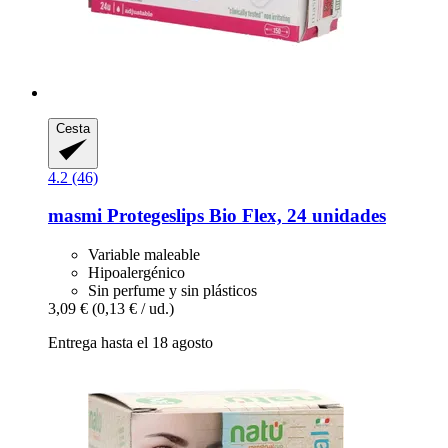
Cesta
4.2 (46)
masmi
Protegeslips Bio Flex, 24 unidades
Variable maleable
Hipoalergénico
Sin perfume y sin plásticos
3,09 €
(0,13 € / ud.)
Entrega hasta el 18 agosto