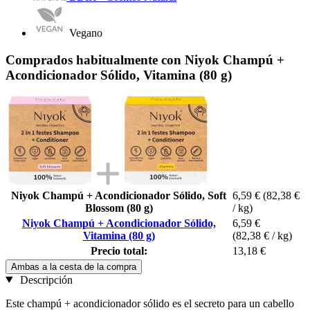
Vegano
Comprados habitualmente con Niyok Champú +
Acondicionador Sólido, Vitamina (80 g)
Niyok Champú + Acondicionador Sólido, Soft
6,59 €
(82,38 €
Blossom (80 g)
/ kg)
Niyok Champú + Acondicionador Sólido,
6,59 €
Vitamina (80 g)
(82,38 € / kg)
Precio total:
13,18 €
Ambas a la cesta de la compra
Descripción
Este champú + acondicionador sólido es el secreto para un cabello