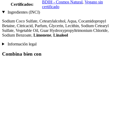
BDIH - Cosmos Natural
,
Vegano sin
Certificados:
certificado
Ingredientes (INCI)
Sodium Coco­ Sulfate, Cetearylalcohol, Aqua, Cocamidopropyl
Betaine, Citricacid, Parfum, Glycerin, Lecithin, Sodium Cetearyl
Sulfate, Vegetable Oil, Guar Hydroxypropyltrimonium Chloride,
Sodium Benzoate,
Limonene
,
Linalool
Información legal
Combina bien con