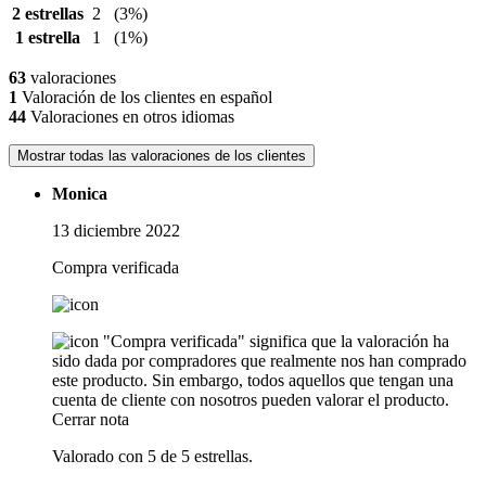
2 estrellas
2
(3%)
1 estrella
1
(1%)
63
valoraciones
1
Valoración de los clientes en español
44
Valoraciones en otros idiomas
Mostrar todas las valoraciones de los clientes
Monica
13 diciembre 2022
Compra verificada
"Compra verificada" significa que la valoración ha
sido dada por compradores que realmente nos han comprado
este producto. Sin embargo, todos aquellos que tengan una
cuenta de cliente con nosotros pueden valorar el producto.
Cerrar nota
Valorado con 5 de 5 estrellas.