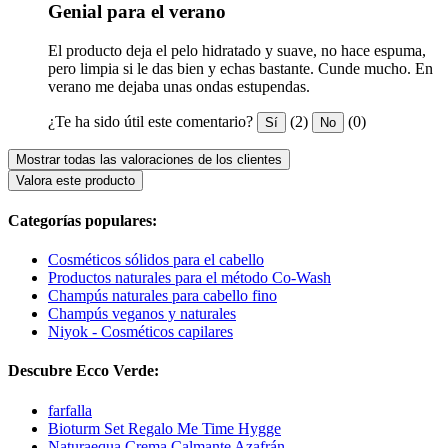
Genial para el verano
El producto deja el pelo hidratado y suave, no hace espuma,
pero limpia si le das bien y echas bastante. Cunde mucho. En
verano me dejaba unas ondas estupendas.
¿Te ha sido útil este comentario?
(2)
(0)
Sí
No
Mostrar todas las valoraciones de los clientes
Valora este producto
Categorías populares:
Cosméticos sólidos para el cabello
Productos naturales para el método Co-Wash
Champús naturales para cabello fino
Champús veganos y naturales
Niyok - Cosméticos capilares
Descubre Ecco Verde:
farfalla
Bioturm Set Regalo Me Time Hygge
Naturaequa Crema Calmante Azafrán