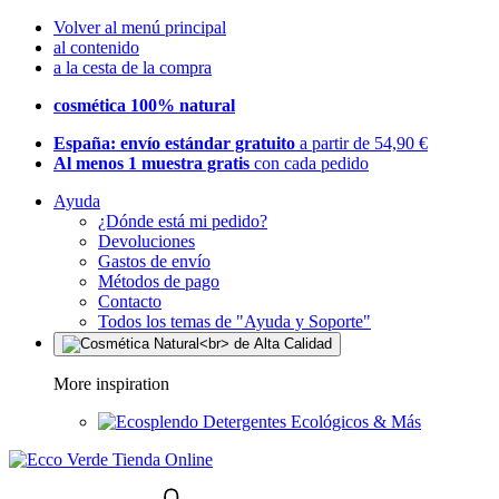
Volver al menú principal
al contenido
a la cesta de la compra
cosmética 100% natural
España: envío estándar gratuito
a partir de 54,90 €
Al menos 1 muestra gratis
con cada pedido
Ayuda
¿Dónde está mi pedido?
Devoluciones
Gastos de envío
Métodos de pago
Contacto
Todos los temas de "Ayuda y Soporte"
More inspiration
Detergentes Ecológicos & Más