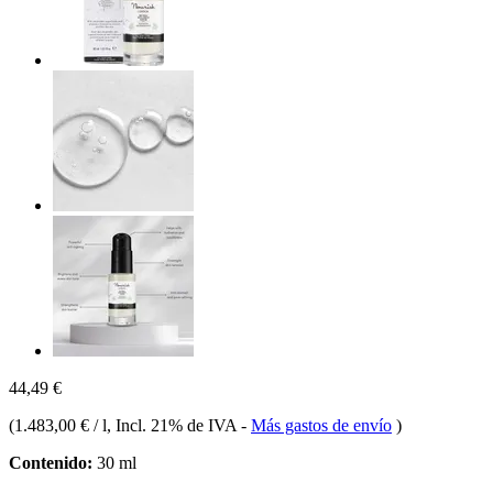
44,49 €
(
1.483,00 € / l
, Incl. 21% de IVA
-
Más gastos de envío
)
Contenido:
30 ml