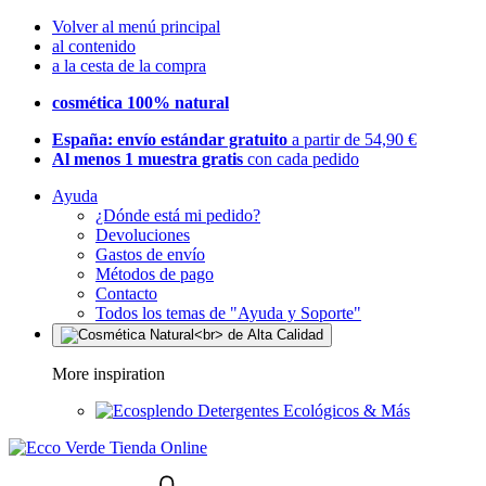
Volver al menú principal
al contenido
a la cesta de la compra
cosmética 100% natural
España: envío estándar gratuito
a partir de 54,90 €
Al menos 1 muestra gratis
con cada pedido
Ayuda
¿Dónde está mi pedido?
Devoluciones
Gastos de envío
Métodos de pago
Contacto
Todos los temas de "Ayuda y Soporte"
More inspiration
Detergentes Ecológicos & Más