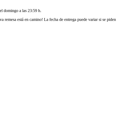
del
domingo a las 23:59 h
.
va remesa está en camino! La fecha de entrega puede variar si se piden