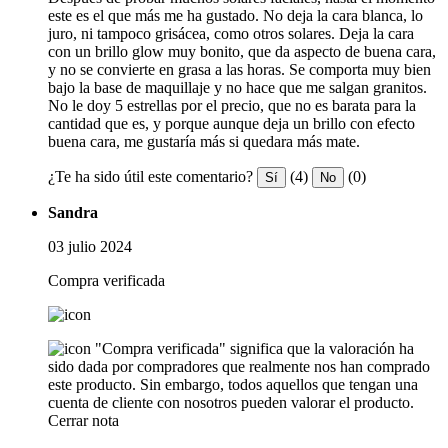
este es el que más me ha gustado. No deja la cara blanca, lo
juro, ni tampoco grisácea, como otros solares. Deja la cara
con un brillo glow muy bonito, que da aspecto de buena cara,
y no se convierte en grasa a las horas. Se comporta muy bien
bajo la base de maquillaje y no hace que me salgan granitos.
No le doy 5 estrellas por el precio, que no es barata para la
cantidad que es, y porque aunque deja un brillo con efecto
buena cara, me gustaría más si quedara más mate.
¿Te ha sido útil este comentario?
(4)
(0)
Sí
No
Sandra
03 julio 2024
Compra verificada
"Compra verificada" significa que la valoración ha
sido dada por compradores que realmente nos han comprado
este producto. Sin embargo, todos aquellos que tengan una
cuenta de cliente con nosotros pueden valorar el producto.
Cerrar nota