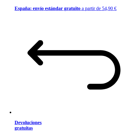
España: envío estándar gratuito
a partir de 54,90 €
Devoluciones
gratuitas