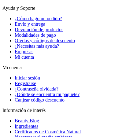
Ayuda y Soporte
¿Cómo hago un pedido?
Envío y entrega
Devolución de productos
Modalidades de pago
Ofertas y códigos de descuento
¿Necesitas más ayuda?
Empresas
Mi cuenta
Mi cuenta
Iniciar sesión
Registrarse
¿Contraseña olvidada?
¿Dónde se encuentra mi paquete?
Canjear código descuento
Información de interés
Beauty Blog
Ingredientes
Certificados de Cosmética Natural