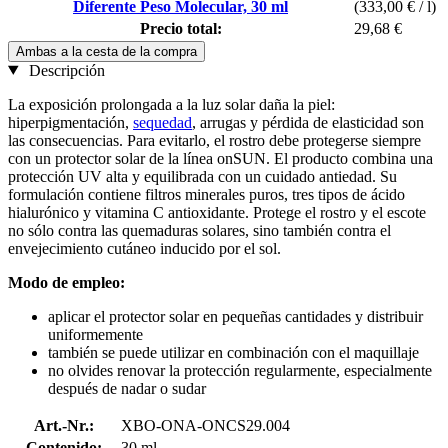
Diferente Peso Molecular, 30 ml
(333,00 € / l)
Precio total:
29,68 €
Ambas a la cesta de la compra
Descripción
La exposición prolongada a la luz solar daña la piel:
hiperpigmentación,
sequedad
, arrugas y pérdida de elasticidad son
las consecuencias. Para evitarlo, el rostro debe protegerse siempre
con un protector solar de la línea onSUN. El producto combina una
protección UV alta y equilibrada con un cuidado antiedad. Su
formulación contiene filtros minerales puros, tres tipos de ácido
hialurónico y vitamina C antioxidante. Protege el rostro y el escote
no sólo contra las quemaduras solares, sino también contra el
envejecimiento cutáneo inducido por el sol.
Modo de empleo:
aplicar el protector solar en pequeñas cantidades y distribuir
uniformemente
también se puede utilizar en combinación con el maquillaje
no olvides renovar la protección regularmente, especialmente
después de nadar o sudar
Art.-Nr.:
XBO-ONA-ONCS29.004
Contenido:
30 ml