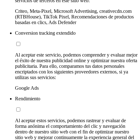
servicios de terceros en este sitio web:
Criteo, Meta-Pixel, Microsoft Advertising, creativecdn.com
(RTBHouse), TikTok Pixel, Recomendaciones de productos
basadas en clics, Ads Defender
Conversion tracking extendido
Al aceptar este servicio, podemos comprender y evaluar mejor
el éxito de nuestra publicidad online y optimizar nuestra oferta
publicitaria. Para ello, comparamos tus datos personales
encriptados con los siguientes proveedores externos, si ya
utilizas sus servicios:
Google Ads
Rendimiento
Al aceptar estos servicios, podemos rastrear y evaluar de
forma anónima el comportamiento del clic y navegación
dentro de nuestro sitio web con el fin de optimizar nuestro
sitio web y mejorar continuamente la experiencia general del