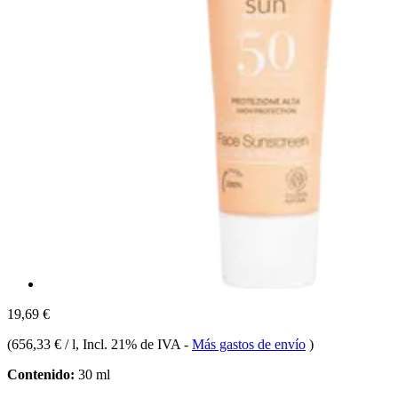
19,69 €
(
656,33 € / l
, Incl. 21% de IVA
-
Más gastos de envío
)
Contenido:
30 ml