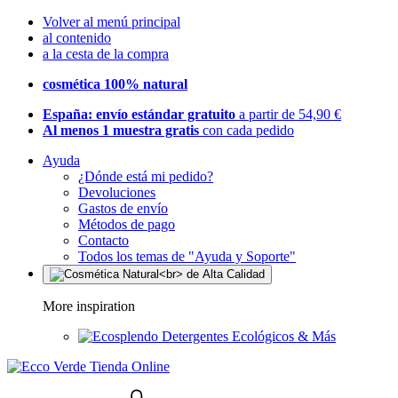
Volver al menú principal
al contenido
a la cesta de la compra
cosmética 100% natural
España: envío estándar gratuito
a partir de 54,90 €
Al menos 1 muestra gratis
con cada pedido
Ayuda
¿Dónde está mi pedido?
Devoluciones
Gastos de envío
Métodos de pago
Contacto
Todos los temas de "Ayuda y Soporte"
More inspiration
Detergentes Ecológicos & Más