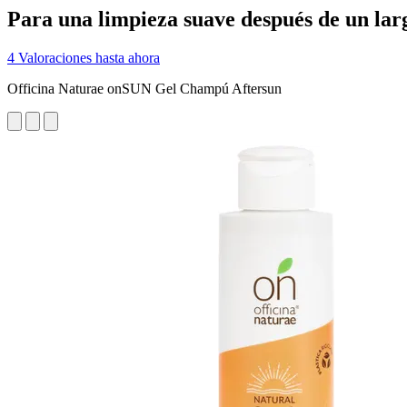
Para una limpieza suave después de un larg
4 Valoraciones hasta ahora
Officina Naturae onSUN Gel Champú Aftersun