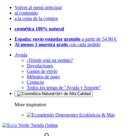
Volver al menú principal
al contenido
a la cesta de la compra
cosmética 100% natural
España: envío estándar gratuito
a partir de 54,90 €
Al menos 1 muestra gratis
con cada pedido
Ayuda
¿Dónde está mi pedido?
Devoluciones
Gastos de envío
Métodos de pago
Contacto
Todos los temas de "Ayuda y Soporte"
More inspiration
Detergentes Ecológicos & Más