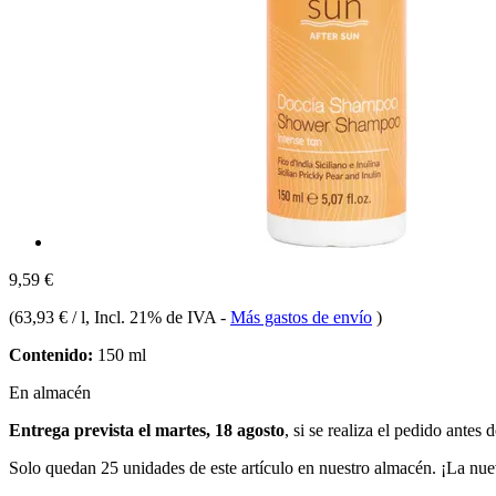
9,59 €
(
63,93 € / l
, Incl. 21% de IVA
-
Más gastos de envío
)
Contenido:
150 ml
En almacén
Entrega prevista el martes, 18 agosto
, si se realiza el pedido antes 
Solo quedan 25 unidades de este artículo en nuestro almacén. ¡La nue