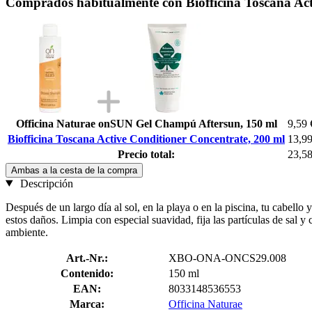
Comprados habitualmente con Biofficina Toscana Act
Officina Naturae onSUN Gel Champú Aftersun, 150 ml
9,59 
Biofficina Toscana Active Conditioner Concentrate, 200 ml
13,99
Precio total:
23,58
Ambas a la cesta de la compra
Descripción
Después de un largo día al sol, en la playa o en la piscina, tu cabello
estos daños. Limpia con especial suavidad, fija las partículas de sal 
ambiente.
Art.-Nr.:
XBO-ONA-ONCS29.008
Contenido:
150 ml
EAN:
8033148536553
Marca:
Officina Naturae