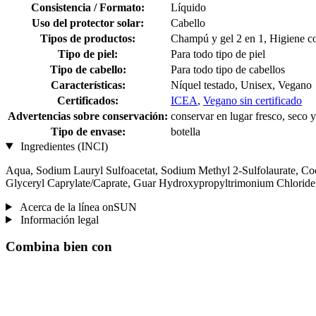
Consistencia / Formato:
Líquido
Uso del protector solar:
Cabello
Tipos de productos:
Champú y gel 2 en 1, Higiene c
Tipo de piel:
Para todo tipo de piel
Tipo de cabello:
Para todo tipo de cabellos
Características:
Níquel testado, Unisex, Vegano
Certificados:
ICEA
,
Vegano sin certificado
Advertencias sobre conservación:
conservar en lugar fresco, seco y
Tipo de envase:
botella
Ingredientes (INCI)
Aqua, Sodium Lauryl Sulfoacetat, Sodium Methyl 2-Sulfolaurate, Coca
Glyceryl Caprylate/Caprate, Guar Hydroxypropyltrimonium Chloride
Acerca de la línea onSUN
Información legal
Combina bien con