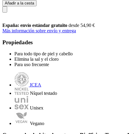
Añadir a la cesta
España: envío estándar gratuito
desde 54,90 €
Más información sobre envío y entrega
Propiedades
Para todo tipo de piel y cabello
Elimina la sal y el cloro
Para uso frecuente
ICEA
Níquel testado
Unisex
Vegano