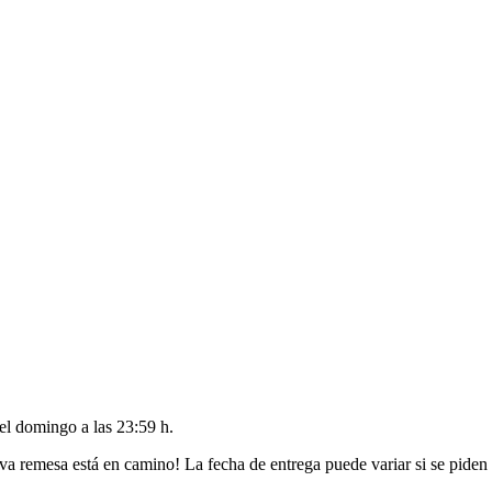
del
domingo a las 23:59 h
.
va remesa está en camino! La fecha de entrega puede variar si se piden