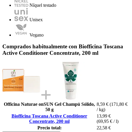
Níquel testado
Unisex
Vegano
Comprados habitualmente con Biofficina Toscana
Active Conditioner Concentrate, 200 ml
Officina Naturae onSUN Gel Champú Sólido,
8,59 €
(171,80 €
50 g
/ kg)
Biofficina Toscana Active Conditioner
13,99 €
Concentrate, 200 ml
(69,95 € / l)
Precio total:
22,58 €