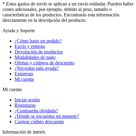
* Estos gastos de envío se aplican a un envío estándar. Pueden haber
costes adicionales, por ejemplo, debido al peso, tamaño o
características de los productos. Encontrarás esta información
directamente en la descripción del producto.
Ayuda y Soporte
¿Cómo hago un pedido?
Envío y entrega
Devolución de productos
Modalidades de pago
Ofertas y códigos de descuento
¿Necesitas más ayuda?
Empresas
Mi cuenta
Mi cuenta
Iniciar sesión
Registrarse
¿Contraseña olvidada?
¿Dónde se encuentra mi paquete?
Canjear código descuento
Información de interés