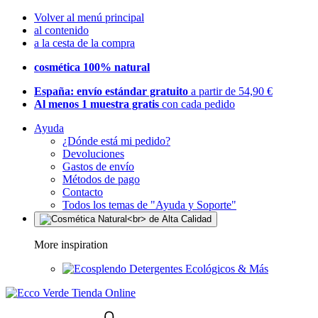
Volver al menú principal
al contenido
a la cesta de la compra
cosmética 100% natural
España: envío estándar gratuito
a partir de 54,90 €
Al menos 1 muestra gratis
con cada pedido
Ayuda
¿Dónde está mi pedido?
Devoluciones
Gastos de envío
Métodos de pago
Contacto
Todos los temas de "Ayuda y Soporte"
More inspiration
Detergentes Ecológicos & Más