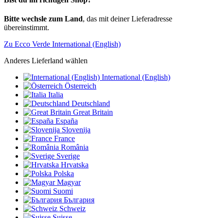
Bitte wechsle zum Land
, das mit deiner Lieferadresse
übereinstimmt.
Zu Ecco Verde International (English)
Anderes Lieferland wählen
International (English)
Österreich
Italia
Deutschland
Great Britain
España
Slovenija
France
România
Sverige
Hrvatska
Polska
Magyar
Suomi
България
Schweiz
Suisse