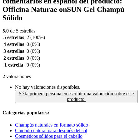
comentarios en español del producto:
Officina Naturae onSUN Gel Champú
Sólido
5,0
de 5 estrellas
5 estrellas
2
(100%)
4 estrellas
0
(0%)
3 estrellas
0
(0%)
2 estrellas
0
(0%)
1 estrella
0
(0%)
2
valoraciones
No hay valoraciones disponibles.
Sé la primera persona en escribir una valoración sobre este
producto.
Categorías populares:
Champús naturales en formato sólido
Cuidado natural para después del sol
Cosméticos sólidos para el cabello