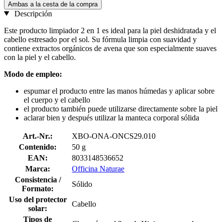
Ambas a la cesta de la compra
Descripción
Este producto limpiador 2 en 1 es ideal para la piel deshidratada y el
cabello estresado por el sol. Su fórmula limpia con suavidad y
contiene extractos orgánicos de avena que son especialmente suaves
con la piel y el cabello.
Modo de empleo:
espumar el producto entre las manos húmedas y aplicar sobre
el cuerpo y el cabello
el producto también puede utilizarse directamente sobre la piel
aclarar bien y después utilizar la manteca corporal sólida
Art.-Nr.:
XBO-ONA-ONCS29.010
Contenido:
50 g
EAN:
8033148536652
Marca:
Officina Naturae
Consistencia /
Sólido
Formato:
Uso del protector
Cabello
solar:
Tipos de