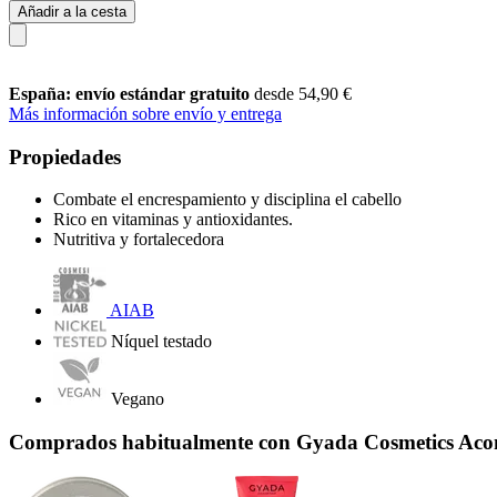
Añadir a la cesta
España: envío estándar gratuito
desde 54,90 €
Más información sobre envío y entrega
Propiedades
Combate el encrespamiento y disciplina el cabello
Rico en vitaminas y antioxidantes.
Nutritiva y fortalecedora
AIAB
Níquel testado
Vegano
Comprados habitualmente con Gyada Cosmetics Acon