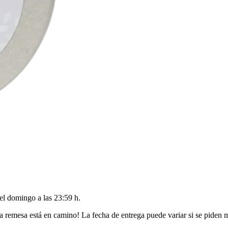
del
domingo a las 23:59 h
.
a remesa está en camino! La fecha de entrega puede variar si se piden 