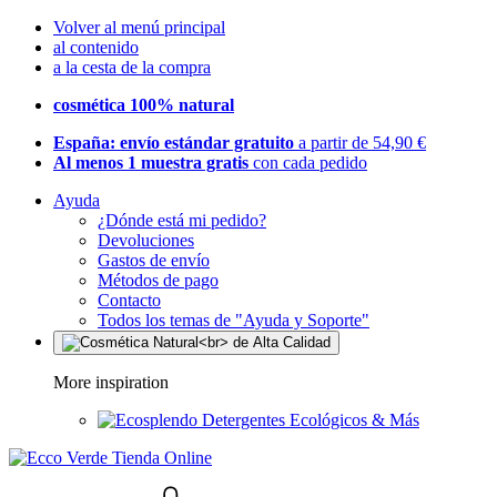
Volver al menú principal
al contenido
a la cesta de la compra
cosmética 100% natural
España: envío estándar gratuito
a partir de 54,90 €
Al menos 1 muestra gratis
con cada pedido
Ayuda
¿Dónde está mi pedido?
Devoluciones
Gastos de envío
Métodos de pago
Contacto
Todos los temas de "Ayuda y Soporte"
More inspiration
Detergentes Ecológicos & Más