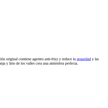
ión original contiene agentes anti-frizz y reduce la
sequedad
y las
a y lirio de los valles crea una atmósfera perfecta.