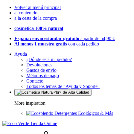
Volver al menú principal
al contenido
a la cesta de la compra
cosmética 100% natural
España: envío estándar gratuito
a partir de 54,90 €
Al menos 1 muestra gratis
con cada pedido
Ayuda
¿Dónde está mi pedido?
Devoluciones
Gastos de envío
Métodos de pago
Contacto
Todos los temas de "Ayuda y Soporte"
More inspiration
Detergentes Ecológicos & Más