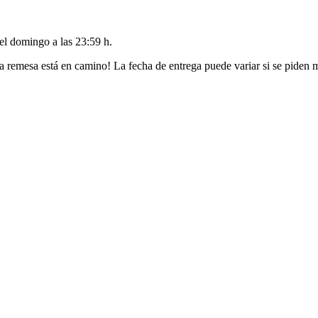
del
domingo a las 23:59 h
.
a remesa está en camino! La fecha de entrega puede variar si se piden 