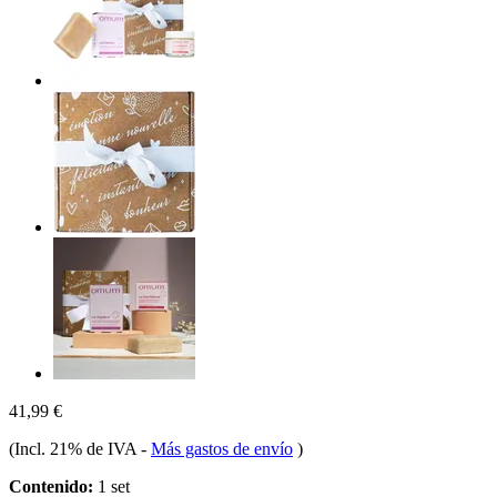
41,99 €
(Incl. 21% de IVA
-
Más gastos de envío
)
Contenido:
1 set