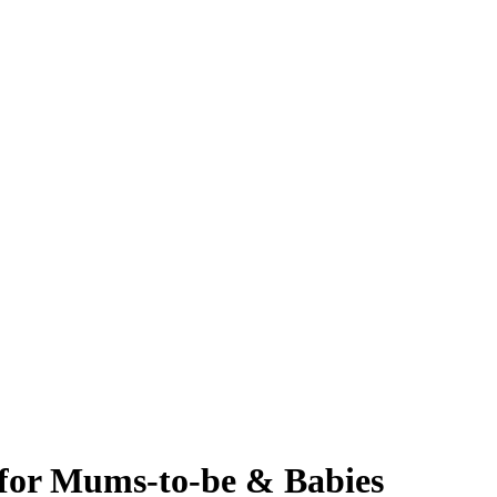
x for Mums-to-be & Babies