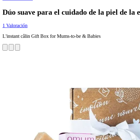
Dúo suave para el cuidado de la piel de la
1 Valoración
L'instant câlin Gift Box for Mums-to-be & Babies