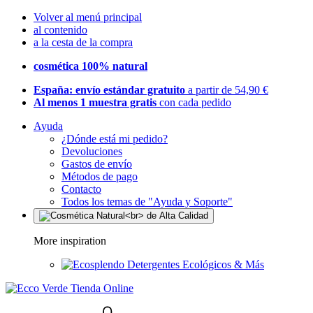
Volver al menú principal
al contenido
a la cesta de la compra
cosmética 100% natural
España: envío estándar gratuito
a partir de 54,90 €
Al menos 1 muestra gratis
con cada pedido
Ayuda
¿Dónde está mi pedido?
Devoluciones
Gastos de envío
Métodos de pago
Contacto
Todos los temas de "Ayuda y Soporte"
More inspiration
Detergentes Ecológicos & Más