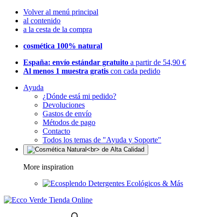
Volver al menú principal
al contenido
a la cesta de la compra
cosmética 100% natural
España: envío estándar gratuito
a partir de 54,90 €
Al menos 1 muestra gratis
con cada pedido
Ayuda
¿Dónde está mi pedido?
Devoluciones
Gastos de envío
Métodos de pago
Contacto
Todos los temas de "Ayuda y Soporte"
More inspiration
Detergentes Ecológicos & Más