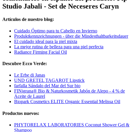
Studio Jabali - Set de Neceseres Caryn
Artículos de nuestro blog:
Cuidado Óptimo para tu Cabello en Invierno
Produktkennzeichnungen - über die Mindesthaltbarkeitsdauer
El cuidado ideal para la piel mixta
La mejor rutina de belleza para una piel perfecta
Radiance Firming Facial Oil
Descubre Ecco Verde:
Le Erbe di Janas
UND GRETEL TAGAROT Lipstick
farfalla Sándalo del Mar del Sur bio
FINigrana® Bio & Naturkosmetik Jabón de Alepo - 4 % de
Aceite de Laurel
Biopark Cosmetics ELITE Organic Essential Melissa Oil
Productos nuevos:
PHYTORELAX LABORATORIES Coconut Shower Gel &
Shampoo