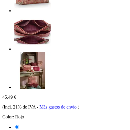
45,49 €
(Incl. 21% de IVA
-
Más gastos de envío
)
Color:
Rojo