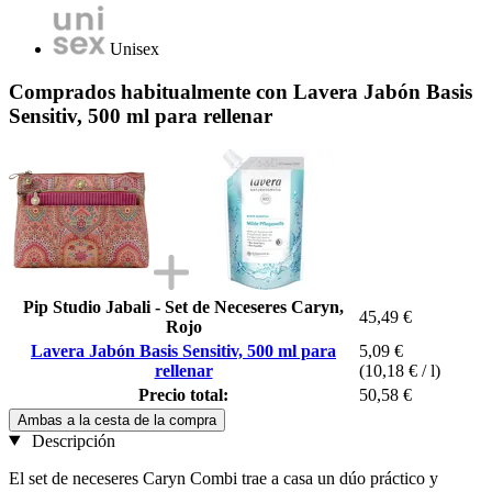
Unisex
Comprados habitualmente con Lavera Jabón Basis
Sensitiv, 500 ml para rellenar
Pip Studio Jabali - Set de Neceseres Caryn,
45,49 €
Rojo
Lavera Jabón Basis Sensitiv, 500 ml para
5,09 €
rellenar
(10,18 € / l)
Precio total:
50,58 €
Ambas a la cesta de la compra
Descripción
El set de neceseres Caryn Combi trae a casa un dúo práctico y