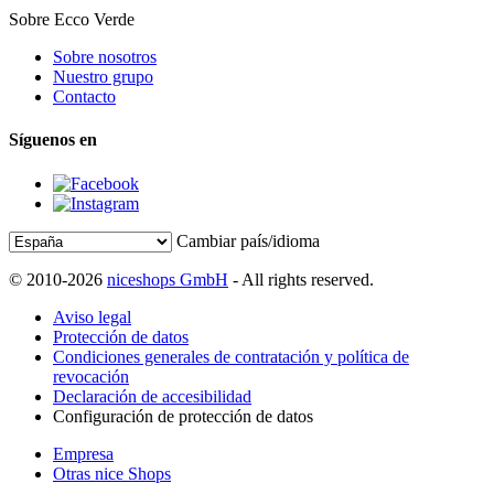
Sobre Ecco Verde
Sobre nosotros
Nuestro grupo
Contacto
Síguenos en
Cambiar país/idioma
© 2010-2026
niceshops GmbH
- All rights reserved.
Aviso legal
Protección de datos
Condiciones generales de contratación y política de
revocación
Declaración de accesibilidad
Configuración de protección de datos
Empresa
Otras nice Shops