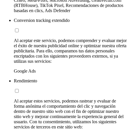
Criteo, Meta-Pixel, Microsoft Advertising, creativecdn.com
(RTBHouse), TikTok Pixel, Recomendaciones de productos
basadas en clics, Ads Defender
Conversion tracking extendido
Al aceptar este servicio, podemos comprender y evaluar mejor
el éxito de nuestra publicidad online y optimizar nuestra oferta
publicitaria. Para ello, comparamos tus datos personales
encriptados con los siguientes proveedores externos, si ya
utilizas sus servicios:
Google Ads
Rendimiento
Al aceptar estos servicios, podemos rastrear y evaluar de
forma anónima el comportamiento del clic y navegación
dentro de nuestro sitio web con el fin de optimizar nuestro
sitio web y mejorar continuamente la experiencia general del
usuario. Con tu consentimiento, utilizamos los siguientes
servicios de terceros en este sitio web: