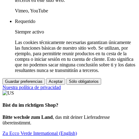
terceros en este sitio web:
Vimeo, YouTube
Requerido
Siempre activo
Las cookies técnicamente necesarias garantizan únicamente
las funciones básicas de nuestro sitio web. Se utilizan, por
ejemplo, para permitirte reunir productos en tu cesta de la
compra o iniciar sesión en tu cuenta de cliente. Esto significa
que no podemos sacar ninguna conclusión sobre ti y los datos
resultantes nunca se transmitirán a terceros.
Guardar preferencias
Aceptar
Sólo obligatorios
Nuestra política de privacidad
Bist du im richtigen Shop?
Bitte wechsle zum Land
, das mit deiner Lieferadresse
übereinstimmt.
Zu Ecco Verde International (English)