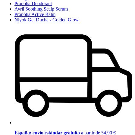
Propolia Deodorant
Avril Soothing Scalp Serum
Propolia Active Balm
Niyok Gel Ducha - Golden Glow
España: envío estándar gratuito
a partir de 54,90 €