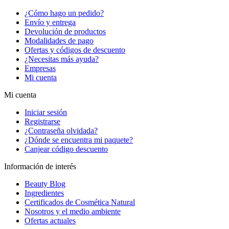
¿Cómo hago un pedido?
Envío y entrega
Devolución de productos
Modalidades de pago
Ofertas y códigos de descuento
¿Necesitas más ayuda?
Empresas
Mi cuenta
Mi cuenta
Iniciar sesión
Registrarse
¿Contraseña olvidada?
¿Dónde se encuentra mi paquete?
Canjear código descuento
Información de interés
Beauty Blog
Ingredientes
Certificados de Cosmética Natural
Nosotros y el medio ambiente
Ofertas actuales