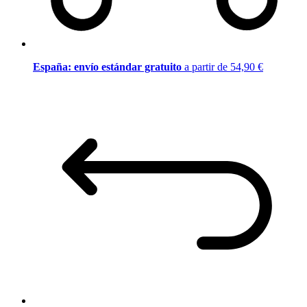
España: envío estándar gratuito
a partir de 54,90 €