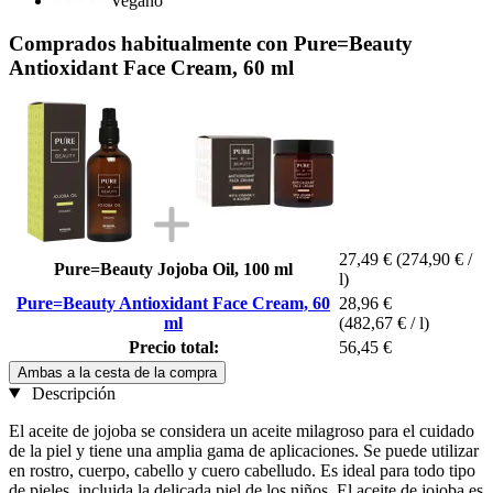
Vegano
Comprados habitualmente con Pure=Beauty
Antioxidant Face Cream, 60 ml
27,49 €
(274,90 € /
Pure=Beauty Jojoba Oil, 100 ml
l)
Pure=Beauty Antioxidant Face Cream, 60
28,96 €
ml
(482,67 € / l)
Precio total:
56,45 €
Ambas a la cesta de la compra
Descripción
El aceite de jojoba se considera un aceite milagroso para el cuidado
de la piel y tiene una amplia gama de aplicaciones. Se puede utilizar
en rostro, cuerpo, cabello y cuero cabelludo. Es ideal para todo tipo
de pieles, incluida la delicada piel de los niños. El aceite de jojoba es