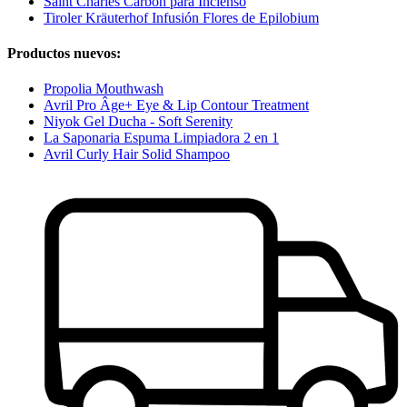
Saint Charles Carbón para Incienso
Tiroler Kräuterhof Infusión Flores de Epilobium
Productos nuevos:
Propolia Mouthwash
Avril Pro Âge+ Eye & Lip Contour Treatment
Niyok Gel Ducha - Soft Serenity
La Saponaria Espuma Limpiadora 2 en 1
Avril Curly Hair Solid Shampoo