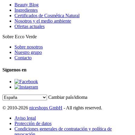
Beauty Blog
Ingredientes
Certificados de Cosmética Natural
Nosotros y el medio ambiente
Ofertas actuales
Sobre Ecco Verde
Sobre nosotros
Nuestro grupo
Contacto
Síguenos en
Cambiar país/idioma
© 2010-2026
niceshops GmbH
- All rights reserved.
Aviso legal
Protección de datos
Condiciones generales de contratación y política de
revocación