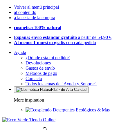
Volver al menú principal
al contenido
a la cesta de la compra
cosmética 100% natural
España: envío estándar gratuito
a partir de 54,90 €
Al menos 1 muestra gratis
con cada pedido
Ayuda
¿Dónde está mi pedido?
Devoluciones
Gastos de envío
Métodos de pago
Contacto
Todos los temas de "Ayuda y Soporte"
More inspiration
Detergentes Ecológicos & Más