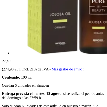
27,49 €
(
274,90 € / l
, Incl. 21% de IVA
-
Más gastos de envío
)
Contenido:
100 ml
Quedan 6 unidades en almacén
Entrega prevista el martes, 18 agosto
, si se realiza el pedido antes
del
domingo a las 23:59 h
.
Solo quedan 6 unidades de este artículo en nuestro almacén. ¡La