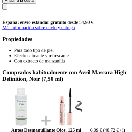
Añadir a la cesta
España: envío estándar gratuito
desde 54,90 €
Más información sobre envío y entrega
Propiedades
Para todo tipo de piel
Efecto calmante y refrescante
Con extracto de manzanilla
Comprados habitualmente con Avril Mascara High
Definition, Noir (7,50 ml)
Antos Desmaquillante Ojos, 125 ml
6,09 €
(48,72 € / l)