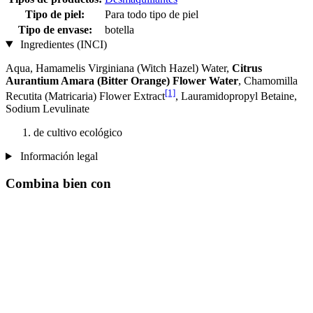
Tipo de piel:
Para todo tipo de piel
Tipo de envase:
botella
Ingredientes (INCI)
Aqua, Hamamelis Virginiana (Witch Hazel) Water,
Citrus
Aurantium Amara (Bitter Orange) Flower Water
, Chamomilla
[1]
Recutita (Matricaria) Flower Extract
, Lauramidopropyl Betaine,
Sodium Levulinate
de cultivo ecológico
Información legal
Combina bien con