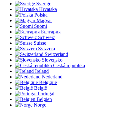
Sverige
Hrvatska
Polska
Magyar
Suomi
България
Schweiz
Suisse
Svizzera
Switzerland
Slovensko
Česká republika
Ireland
Nederland
Belgique
België
Portugal
Belgien
Norge