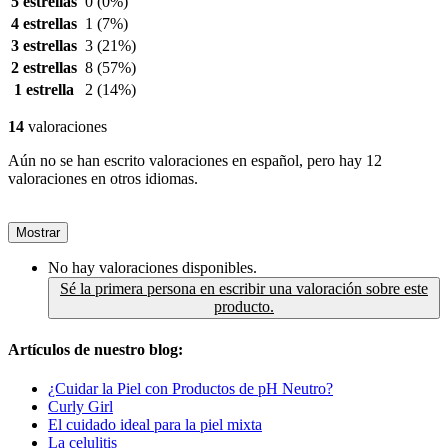
5 estrellas
0
(0%)
4 estrellas
1
(7%)
3 estrellas
3
(21%)
2 estrellas
8
(57%)
1 estrella
2
(14%)
14
valoraciones
Aún no se han escrito valoraciones en español, pero hay 12
valoraciones en otros idiomas.
Mostrar
No hay valoraciones disponibles.
Sé la primera persona en escribir una valoración sobre este
producto.
Artículos de nuestro blog:
¿Cuidar la Piel con Productos de pH Neutro?
Curly Girl
El cuidado ideal para la piel mixta
La celulitis