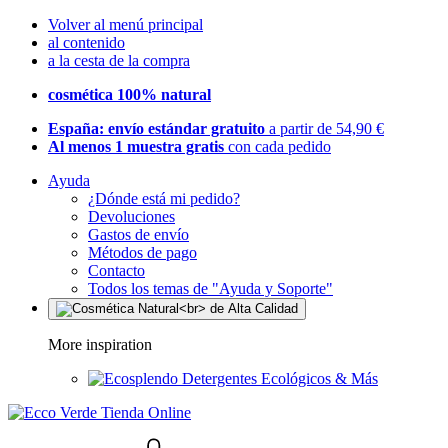
Volver al menú principal
al contenido
a la cesta de la compra
cosmética 100% natural
España: envío estándar gratuito
a partir de 54,90 €
Al menos 1 muestra gratis
con cada pedido
Ayuda
¿Dónde está mi pedido?
Devoluciones
Gastos de envío
Métodos de pago
Contacto
Todos los temas de "Ayuda y Soporte"
More inspiration
Detergentes Ecológicos & Más