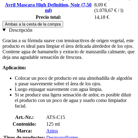
Avril Mascara High Definition, Noir (7,50
8,09 €
ml)
(1.078,67 € / l)
Precio total:
14,18 €
Ambas a la cesta de la compra
Descripción
Gracias a su fórmula suave con tensioactivos de origen vegetal, este
producto es ideal para limpiar el área delicada alrededor de los ojos.
Contiene agua de hamamelis y extracto de manzanilla calmante, que
deja una agradable sensación de frescura.
Aplicación:
Colocar un poco de producto en una almohadilla de algodón
y pasar suavemente sobre el área de los ojos.
Luego enjuagar suavemente con agua limpia.
Si se produce una ligera sensación de ardor, es posible diluir
el producto con un poco de agua y usarlo como limpiador
facial.
Art.-Nr.:
ATS-C15
Contenido:
125 ml
Marca:
Antos
Tipos de productos:
Desmaquillantes