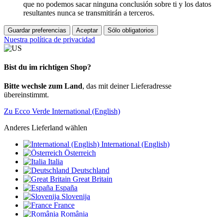
que no podemos sacar ninguna conclusión sobre ti y los datos
resultantes nunca se transmitirán a terceros.
Guardar preferencias
Aceptar
Sólo obligatorios
Nuestra política de privacidad
Bist du im richtigen Shop?
Bitte wechsle zum Land
, das mit deiner Lieferadresse
übereinstimmt.
Zu Ecco Verde International (English)
Anderes Lieferland wählen
International (English)
Österreich
Italia
Deutschland
Great Britain
España
Slovenija
France
România