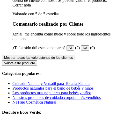
cuenta de cliente con nosotros pueden valorar el producto.
Cerrar nota
Valorado con 5 de 5 estrellas.
Comentario realizado por Cliente
genial! me encanta como huele y sobre todo los ingredientes
que tiene
¿Te ha sido útil este comentario?
(2)
(0)
Sí
No
Mostrar todas las valoraciones de los clientes
Valora este producto
Categorías populares:
Cuidado Natural y Versátil para Toda la Familia
Productos naturales para el baño de bebés y niños
Los productos más populares para bebés y niños
Nuestros productos de cuidado corporal más vendidos
NaTrue Cosmética Natural
Descubre Ecco Verde: