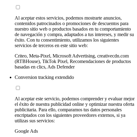
Al aceptar estos servicios, podemos mostrarte anuncios,
contenidos patrocinados o promociones de descuentos para
nuestro sitio web o productos basados en tu comportamiento
de navegación y compra, adaptados a tus intereses, y medir su
éxito. Con tu consentimiento, utilizamos los siguientes
servicios de terceros en este sitio web:
Criteo, Meta-Pixel, Microsoft Advertising, creativecdn.com
(RTBHouse), TikTok Pixel, Recomendaciones de productos
basadas en clics, Ads Defender
Conversion tracking extendido
Al aceptar este servicio, podemos comprender y evaluar mejor
el éxito de nuestra publicidad online y optimizar nuestra oferta
publicitaria. Para ello, comparamos tus datos personales
encriptados con los siguientes proveedores externos, si ya
utilizas sus servicios:
Google Ads