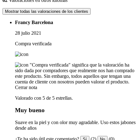
62
Valoraciones en otros idiomas
Mostrar todas las valoraciones de los clientes
Francy Barcelona
28 julio 2021
Compra verificada
"Compra verificada" significa que la valoración ha
sido dada por compradores que realmente nos han comprado
este producto. Sin embargo, todos aquellos que tengan una
cuenta de cliente con nosotros pueden valorar el producto.
Cerrar nota
Valorado con 5 de 5 estrellas.
Muy bueno
Suave en la piel y con olor muy agradable. Uso estos jabones
desde años
¿Te ha sido útil este comentario?
(2)
(0)
Sí
No