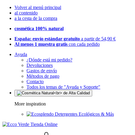
Volver al menú principal
al contenido
a la cesta de la compra
cosmética 100% natural
España: envío estándar gratuito
a partir de 54,90 €
Al menos 1 muestra gratis
con cada pedido
Ayuda
¿Dónde está mi pedido?
Devoluciones
Gastos de envío
Métodos de pago
Contacto
Todos los temas de "Ayuda y Soporte"
More inspiration
Detergentes Ecológicos & Más