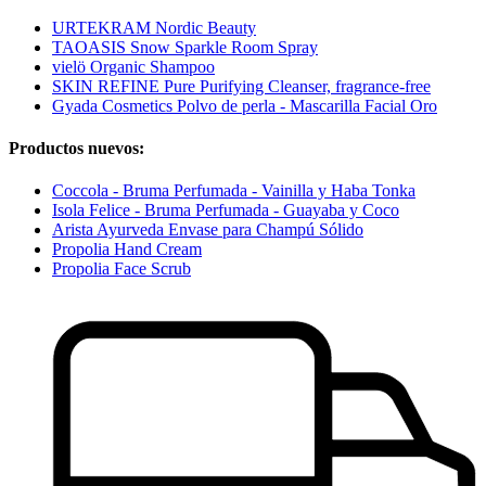
URTEKRAM Nordic Beauty
TAOASIS Snow Sparkle Room Spray
vielö Organic Shampoo
SKIN REFINE Pure Purifying Cleanser, fragrance-free
Gyada Cosmetics Polvo de perla - Mascarilla Facial Oro
Productos nuevos:
Coccola - Bruma Perfumada - Vainilla y Haba Tonka
Isola Felice - Bruma Perfumada - Guayaba y Coco
Arista Ayurveda Envase para Champú Sólido
Propolia Hand Cream
Propolia Face Scrub