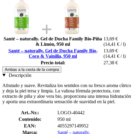
Santé – naturally. Gel de Ducha Family Bio-Piña
13,69 €
& Limón, 950 ml
(14,41 € / l)
Santé – naturally. Gel de Ducha Family Bio-
13,69 €
Coco & Vainilla, 950 ml
(14,41 € / l)
Precio total:
27,38 €
Ambas a la cesta de la compra
Descripción
Afrutado y suave. Revitaliza los sentidos con su fresco aroma cítrico
y deja la piel tersa y limpia. La valiosa fórmula protectora, con
extracto de piña y aloe vera bio, proporciona una intensa hidratación
y aporta una extraordinaria sensación de suavidad en la piel.
Art.-Nr.:
LOGO-40442
Contenido:
950 ml
EAN:
4055297149952
Marca:
Santé – naturally.