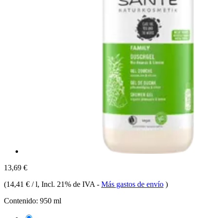
13,69 €
(
14,41 € / l
, Incl. 21% de IVA
-
Más gastos de envío
)
Contenido:
950 ml