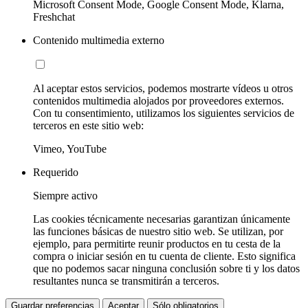
Microsoft Consent Mode, Google Consent Mode, Klarna,
Freshchat
Contenido multimedia externo
Al aceptar estos servicios, podemos mostrarte vídeos u otros
contenidos multimedia alojados por proveedores externos.
Con tu consentimiento, utilizamos los siguientes servicios de
terceros en este sitio web:
Vimeo, YouTube
Requerido
Siempre activo
Las cookies técnicamente necesarias garantizan únicamente
las funciones básicas de nuestro sitio web. Se utilizan, por
ejemplo, para permitirte reunir productos en tu cesta de la
compra o iniciar sesión en tu cuenta de cliente. Esto significa
que no podemos sacar ninguna conclusión sobre ti y los datos
resultantes nunca se transmitirán a terceros.
Guardar preferencias
Aceptar
Sólo obligatorios