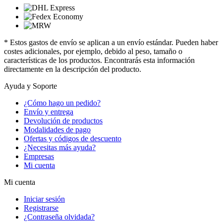
* Estos gastos de envío se aplican a un envío estándar. Pueden haber
costes adicionales, por ejemplo, debido al peso, tamaño o
características de los productos. Encontrarás esta información
directamente en la descripción del producto.
Ayuda y Soporte
¿Cómo hago un pedido?
Envío y entrega
Devolución de productos
Modalidades de pago
Ofertas y códigos de descuento
¿Necesitas más ayuda?
Empresas
Mi cuenta
Mi cuenta
Iniciar sesión
Registrarse
¿Contraseña olvidada?