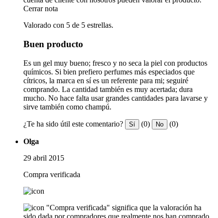
Cerrar nota
Valorado con 5 de 5 estrellas.
Buen producto
Es un gel muy bueno; fresco y no seca la piel con productos
químicos. Si bien prefiero perfumes más especiados que
cítricos, la marca en sí es un referente para mi; seguiré
comprando. La cantidad también es muy acertada; dura
mucho. No hace falta usar grandes cantidades para lavarse y
sirve también como champú.
¿Te ha sido útil este comentario?
(0)
(0)
Sí
No
Olga
29 abril 2015
Compra verificada
"Compra verificada" significa que la valoración ha
sido dada por compradores que realmente nos han comprado