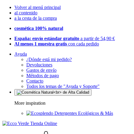
Volver al menú principal
al contenido
a la cesta de la compra
cosmética 100% natural
España: envío estándar gratuito
a partir de 54,90 €
Al menos 1 muestra gratis
con cada pedido
Ayuda
¿Dónde está mi pedido?
Devoluciones
Gastos de envío
Métodos de pago
Contacto
Todos los temas de "Ayuda y Soporte"
More inspiration
Detergentes Ecológicos & Más