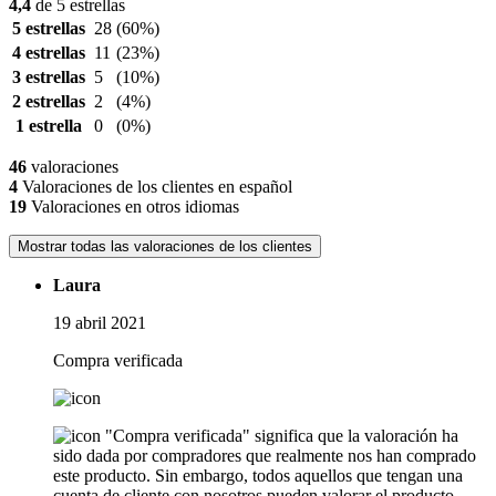
4,4
de 5 estrellas
5 estrellas
28
(60%)
4 estrellas
11
(23%)
3 estrellas
5
(10%)
2 estrellas
2
(4%)
1 estrella
0
(0%)
46
valoraciones
4
Valoraciones de los clientes en español
19
Valoraciones en otros idiomas
Mostrar todas las valoraciones de los clientes
Laura
19 abril 2021
Compra verificada
"Compra verificada" significa que la valoración ha
sido dada por compradores que realmente nos han comprado
este producto. Sin embargo, todos aquellos que tengan una
cuenta de cliente con nosotros pueden valorar el producto.