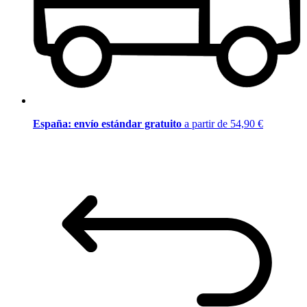
España: envío estándar gratuito
a partir de 54,90 €