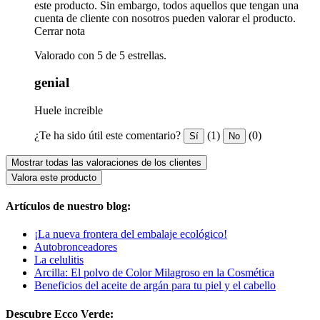
este producto. Sin embargo, todos aquellos que tengan una
cuenta de cliente con nosotros pueden valorar el producto.
Cerrar nota
Valorado con 5 de 5 estrellas.
genial
Huele increible
¿Te ha sido útil este comentario?
(1)
(0)
Sí
No
Mostrar todas las valoraciones de los clientes
Valora este producto
Artículos de nuestro blog:
¡La nueva frontera del embalaje ecológico!
Autobronceadores
La celulitis
Arcilla: El polvo de Color Milagroso en la Cosmética
Beneficios del aceite de argán para tu piel y el cabello
Descubre Ecco Verde: