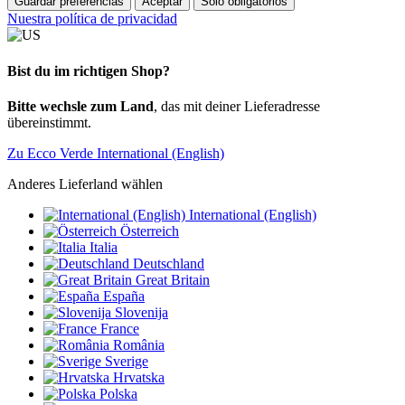
Guardar preferencias
Aceptar
Sólo obligatorios
Nuestra política de privacidad
Bist du im richtigen Shop?
Bitte wechsle zum Land
, das mit deiner Lieferadresse
übereinstimmt.
Zu Ecco Verde International (English)
Anderes Lieferland wählen
International (English)
Österreich
Italia
Deutschland
Great Britain
España
Slovenija
France
România
Sverige
Hrvatska
Polska