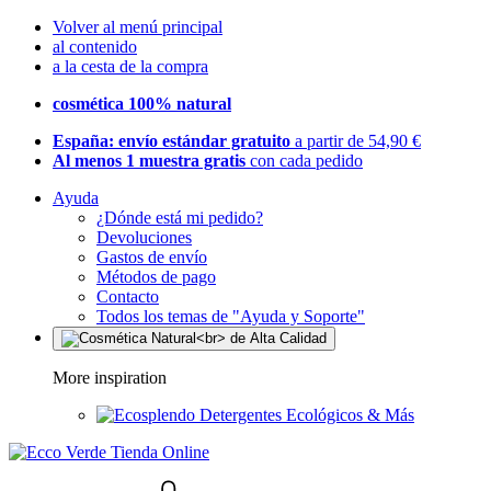
Volver al menú principal
al contenido
a la cesta de la compra
cosmética 100% natural
España: envío estándar gratuito
a partir de 54,90 €
Al menos 1 muestra gratis
con cada pedido
Ayuda
¿Dónde está mi pedido?
Devoluciones
Gastos de envío
Métodos de pago
Contacto
Todos los temas de "Ayuda y Soporte"
More inspiration
Detergentes Ecológicos & Más