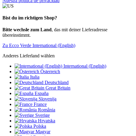
Nuestra política de privacidad
Bist du im richtigen Shop?
Bitte wechsle zum Land
, das mit deiner Lieferadresse
übereinstimmt.
Zu Ecco Verde International (English)
Anderes Lieferland wählen
International (English)
Österreich
Italia
Deutschland
Great Britain
España
Slovenija
France
România
Sverige
Hrvatska
Polska
Magyar