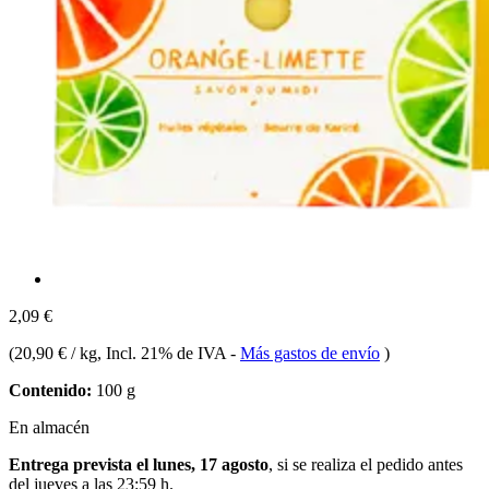
2,09 €
(
20,90 € / kg
, Incl. 21% de IVA
-
Más gastos de envío
)
Contenido:
100 g
En almacén
Entrega prevista el lunes, 17 agosto
, si se realiza el pedido antes
del
jueves a las 23:59 h
.