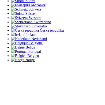
Suomi
България
Schweiz
Suisse
Svizzera
Switzerland
Slovensko
Česká republika
Ireland
Nederland
Belgique
België
Portugal
Belgien
Norge