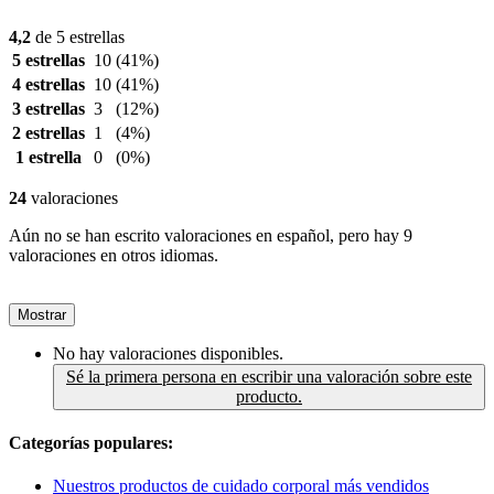
4,2
de 5 estrellas
5 estrellas
10
(41%)
4 estrellas
10
(41%)
3 estrellas
3
(12%)
2 estrellas
1
(4%)
1 estrella
0
(0%)
24
valoraciones
Aún no se han escrito valoraciones en español, pero hay 9
valoraciones en otros idiomas.
Mostrar
No hay valoraciones disponibles.
Sé la primera persona en escribir una valoración sobre este
producto.
Categorías populares:
Nuestros productos de cuidado corporal más vendidos