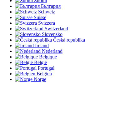
Suomi
България
Schweiz
Suisse
Svizzera
Switzerland
Slovensko
Česká republika
Ireland
Nederland
Belgique
België
Portugal
Belgien
Norge