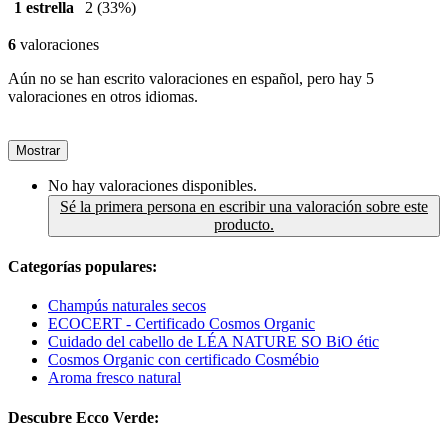
1 estrella
2
(33%)
6
valoraciones
Aún no se han escrito valoraciones en español, pero hay 5
valoraciones en otros idiomas.
Mostrar
No hay valoraciones disponibles.
Sé la primera persona en escribir una valoración sobre este
producto.
Categorías populares:
Champús naturales secos
ECOCERT - Certificado Cosmos Organic
Cuidado del cabello de LÉA NATURE SO BiO étic
Cosmos Organic con certificado Cosmébio
Aroma fresco natural
Descubre Ecco Verde: