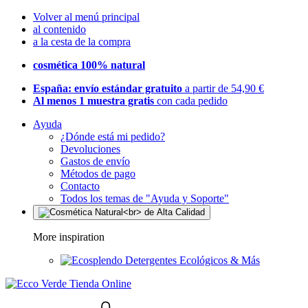
Volver al menú principal
al contenido
a la cesta de la compra
cosmética 100% natural
España: envío estándar gratuito
a partir de 54,90 €
Al menos 1 muestra gratis
con cada pedido
Ayuda
¿Dónde está mi pedido?
Devoluciones
Gastos de envío
Métodos de pago
Contacto
Todos los temas de "Ayuda y Soporte"
More inspiration
Detergentes Ecológicos & Más