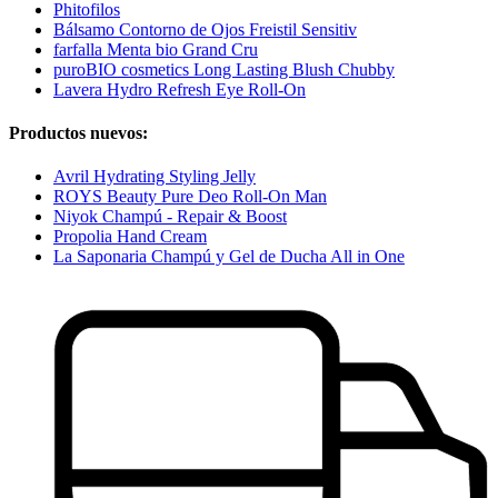
Phitofilos
Bálsamo Contorno de Ojos Freistil Sensitiv
farfalla Menta bio Grand Cru
puroBIO cosmetics Long Lasting Blush Chubby
Lavera Hydro Refresh Eye Roll-On
Productos nuevos:
Avril Hydrating Styling Jelly
ROYS Beauty Pure Deo Roll-On Man
Niyok Champú - Repair & Boost
Propolia Hand Cream
La Saponaria Champú y Gel de Ducha All in One