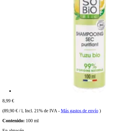
8,99 €
(
89,90 € / l
, Incl. 21% de IVA
-
Más gastos de envío
)
Contenido:
100 ml
En almacén