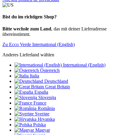
Bist du im richtigen Shop?
Bitte wechsle zum Land
, das mit deiner Lieferadresse
übereinstimmt.
Zu Ecco Verde International (English)
Anderes Lieferland wählen
International (English)
Österreich
Italia
Deutschland
Great Britain
España
Slovenija
France
România
Sverige
Hrvatska
Polska
Magyar