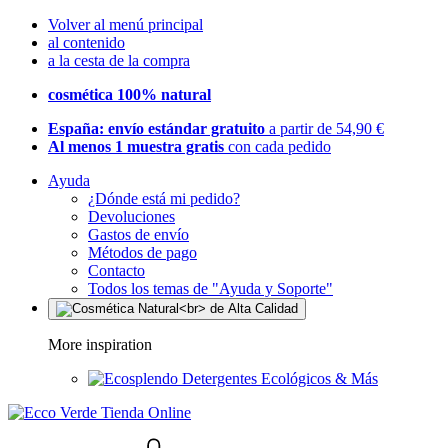
Volver al menú principal
al contenido
a la cesta de la compra
cosmética 100% natural
España: envío estándar gratuito
a partir de 54,90 €
Al menos 1 muestra gratis
con cada pedido
Ayuda
¿Dónde está mi pedido?
Devoluciones
Gastos de envío
Métodos de pago
Contacto
Todos los temas de "Ayuda y Soporte"
More inspiration
Detergentes Ecológicos & Más