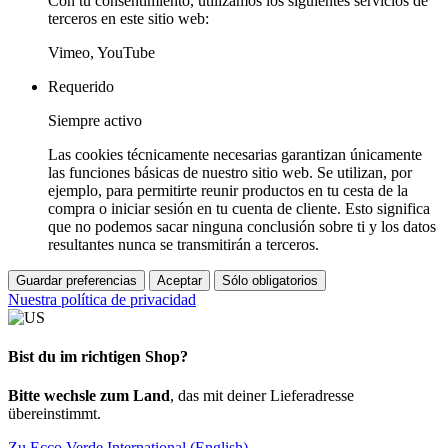
Con tu consentimiento, utilizamos los siguientes servicios de
terceros en este sitio web:
Vimeo, YouTube
Requerido
Siempre activo
Las cookies técnicamente necesarias garantizan únicamente
las funciones básicas de nuestro sitio web. Se utilizan, por
ejemplo, para permitirte reunir productos en tu cesta de la
compra o iniciar sesión en tu cuenta de cliente. Esto significa
que no podemos sacar ninguna conclusión sobre ti y los datos
resultantes nunca se transmitirán a terceros.
Guardar preferencias
Aceptar
Sólo obligatorios
Nuestra política de privacidad
Bist du im richtigen Shop?
Bitte wechsle zum Land
, das mit deiner Lieferadresse
übereinstimmt.
Zu Ecco Verde International (English)