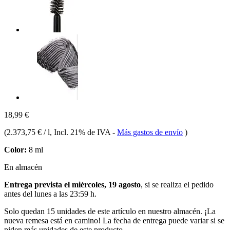
18,99 €
(
2.373,75 € / l
, Incl. 21% de IVA
-
Más gastos de envío
)
Color:
8 ml
En almacén
Entrega prevista el miércoles, 19 agosto
, si se realiza el pedido
antes del
lunes a las 23:59 h
.
Solo quedan 15 unidades de este artículo en nuestro almacén. ¡La
nueva remesa está en camino! La fecha de entrega puede variar si se
piden más unidades de este producto.