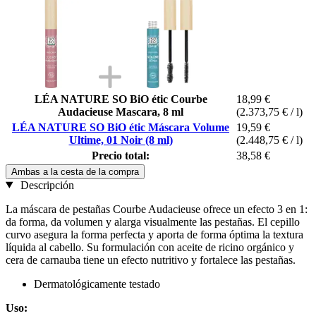
LÉA NATURE SO BiO étic Courbe
18,99 €
Audacieuse Mascara, 8 ml
(2.373,75 € / l)
LÉA NATURE SO BiO étic Máscara Volume
19,59 €
Ultime, 01 Noir (8 ml)
(2.448,75 € / l)
Precio total:
38,58 €
Ambas a la cesta de la compra
Descripción
La máscara de pestañas Courbe Audacieuse ofrece un efecto 3 en 1:
da forma, da volumen y alarga visualmente las pestañas. El cepillo
curvo asegura la forma perfecta y aporta de forma óptima la textura
líquida al cabello. Su formulación con aceite de ricino orgánico y
cera de carnauba tiene un efecto nutritivo y fortalece las pestañas.
Dermatológicamente testado
Uso: