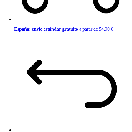
España: envío estándar gratuito
a partir de 54,90 €