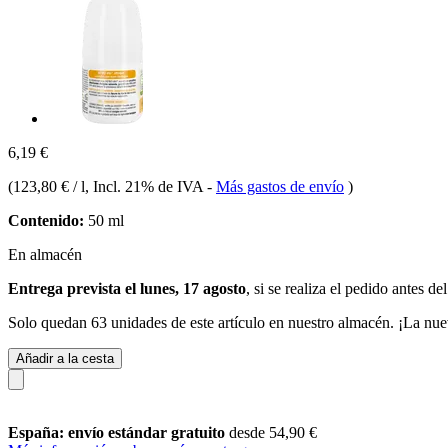
6,19 €
(
123,80 € / l
, Incl. 21% de IVA
-
Más gastos de envío
)
Contenido:
50 ml
En almacén
Entrega prevista el lunes, 17 agosto
, si se realiza el pedido antes de
Solo quedan 63 unidades de este artículo en nuestro almacén. ¡La nue
Añadir a la cesta
España: envío estándar gratuito
desde 54,90 €