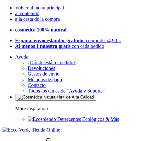
Volver al menú principal
al contenido
a la cesta de la compra
cosmética 100% natural
España: envío estándar gratuito
a partir de 54,90 €
Al menos 1 muestra gratis
con cada pedido
Ayuda
¿Dónde está mi pedido?
Devoluciones
Gastos de envío
Métodos de pago
Contacto
Todos los temas de "Ayuda y Soporte"
More inspiration
Detergentes Ecológicos & Más