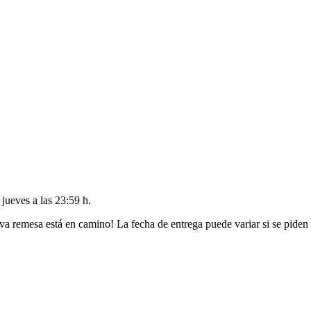
l
jueves a las 23:59 h
.
va remesa está en camino! La fecha de entrega puede variar si se piden