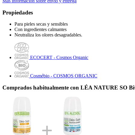
Más información sobre envío y entrega
Propiedades
Para pieles secas y sensibles
Con ingredientes calmantes
Neutraliza los olores desagradables.
ECOCERT - Cosmos Organic
Cosmébio - COSMOS ORGANIC
Comprados habitualmente con LÉA NATURE SO BiO é