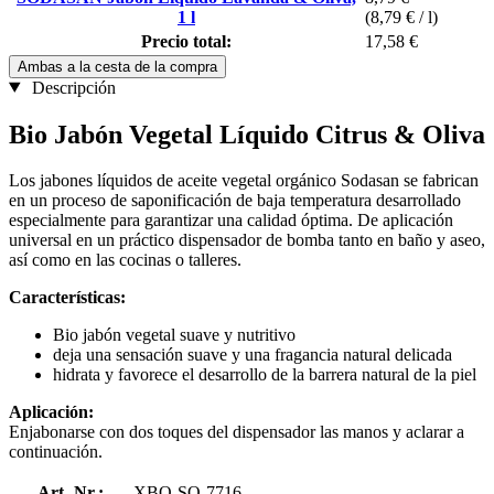
1 l
(8,79 € / l)
Precio total:
17,58 €
Ambas a la cesta de la compra
Descripción
Bio Jabón Vegetal Líquido Citrus & Oliva
Los jabones líquidos de aceite vegetal orgánico Sodasan se fabrican
en un proceso de saponificación de baja temperatura desarrollado
especialmente para garantizar una calidad óptima. De aplicación
universal en un práctico dispensador de bomba tanto en baño y aseo,
así como en las cocinas o talleres.
Características:
Bio jabón vegetal suave y nutritivo
deja una sensación suave y una fragancia natural delicada
hidrata y favorece el desarrollo de la barrera natural de la piel
Aplicación:
Enjabonarse con dos toques del dispensador las manos y aclarar a
continuación.
Art.-Nr.:
XBO-SO-7716