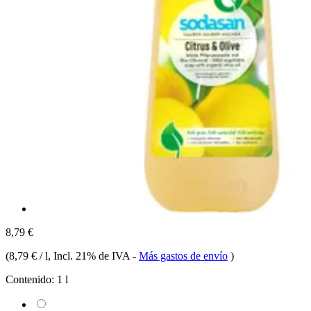
8,79 €
(
8,79 € / l
, Incl. 21% de IVA
-
Más gastos de envío
)
Contenido:
1 l