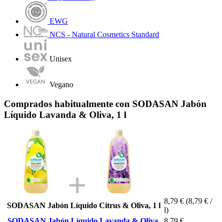
EWG
NCS - Natural Cosmetics Standard
Unisex
Vegano
Comprados habitualmente con SODASAN Jabón
Líquido Lavanda & Oliva, 1 l
8,79 €
(8,79 € /
SODASAN Jabón Líquido Citrus & Oliva, 1 l
l)
SODASAN Jabón Líquido Lavanda & Oliva,
8,79 €