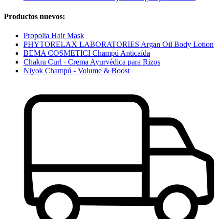
Productos nuevos:
Propolia Hair Mask
PHYTORELAX LABORATORIES Argan Oil Body Lotion
BEMA COSMETICI Champú Anticaída
Chakra Curl - Crema Ayurvédica para Rizos
Niyok Champú - Volume & Boost