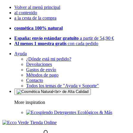
Volver al menú principal
al contenido
a la cesta de la compra
cosmética 100% natural
España: envío estándar gratuito
a partir de 54,90 €
Al menos 1 muestra gratis
con cada pedido
Ayuda
¿Dónde está mi pedido?
Devoluciones
Gastos de envío
Métodos de pago
Contacto
Todos los temas de "Ayuda y Soporte"
More inspiration
Detergentes Ecológicos & Más