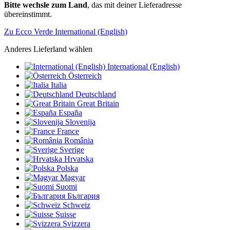
Bitte wechsle zum Land
, das mit deiner Lieferadresse
übereinstimmt.
Zu Ecco Verde International (English)
Anderes Lieferland wählen
International (English)
Österreich
Italia
Deutschland
Great Britain
España
Slovenija
France
România
Sverige
Hrvatska
Polska
Magyar
Suomi
България
Schweiz
Suisse
Svizzera