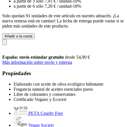
a partir de 3 sólo
7,91 €
/ unidad
-10%
a partir de 6 sólo
7,20 €
/ unidad
-18%
Solo quedan 91 unidades de este artículo en nuestro almacén. ¡La
nueva remesa está en camino! La fecha de entrega puede variar si se
piden más unidades de este producto.
Añadir a la cesta
España: envío estándar gratuito
desde 54,90 €
Más información sobre envío y entrega
Propiedades
Elaborado con aceite de oliva ecológico hidratante
Fragancia natural de aceites esenciales puros
Libre de colorantes y conservantes
Certificado Vegano y Ecocert
PETA Cruelty Free
Vegan Society