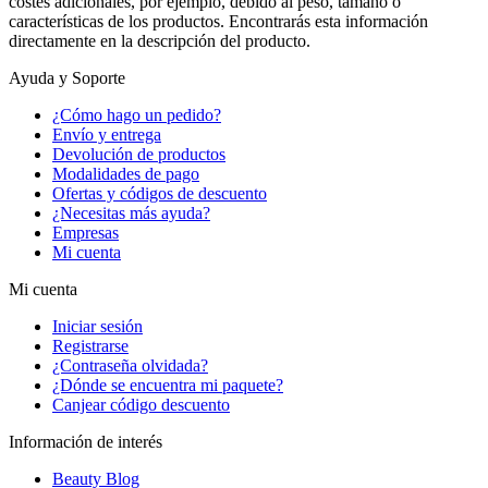
costes adicionales, por ejemplo, debido al peso, tamaño o
características de los productos. Encontrarás esta información
directamente en la descripción del producto.
Ayuda y Soporte
¿Cómo hago un pedido?
Envío y entrega
Devolución de productos
Modalidades de pago
Ofertas y códigos de descuento
¿Necesitas más ayuda?
Empresas
Mi cuenta
Mi cuenta
Iniciar sesión
Registrarse
¿Contraseña olvidada?
¿Dónde se encuentra mi paquete?
Canjear código descuento
Información de interés
Beauty Blog