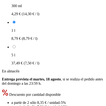
300 ml
4,29 €
(14,30 € / l)
1 l
8,79 €
(8,79 € / l)
5 l
37,49 €
(7,50 € / l)
En almacén
Entrega prevista el martes, 18 agosto
, si se realiza el pedido antes
del
domingo a las 23:59 h
.
Descuento por cantidad disponible
a partir de 2 sólo
8,35 €
/ unidad
-5%