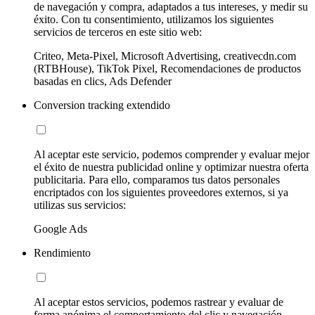
de navegación y compra, adaptados a tus intereses, y medir su
éxito. Con tu consentimiento, utilizamos los siguientes
servicios de terceros en este sitio web:
Criteo, Meta-Pixel, Microsoft Advertising, creativecdn.com
(RTBHouse), TikTok Pixel, Recomendaciones de productos
basadas en clics, Ads Defender
Conversion tracking extendido
Al aceptar este servicio, podemos comprender y evaluar mejor
el éxito de nuestra publicidad online y optimizar nuestra oferta
publicitaria. Para ello, comparamos tus datos personales
encriptados con los siguientes proveedores externos, si ya
utilizas sus servicios:
Google Ads
Rendimiento
Al aceptar estos servicios, podemos rastrear y evaluar de
forma anónima el comportamiento del clic y navegación