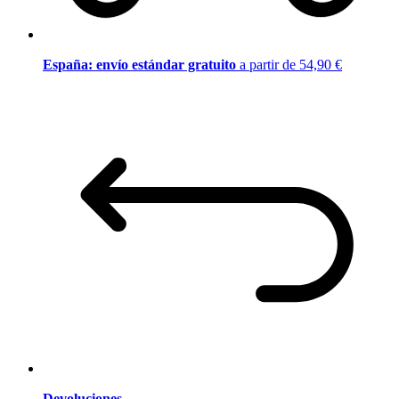
España: envío estándar gratuito
a partir de 54,90 €
Devoluciones