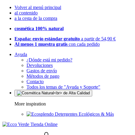
Volver al menú principal
al contenido
a la cesta de la compra
cosmética 100% natural
España: envío estándar gratuito
a partir de 54,90 €
Al menos 1 muestra gratis
con cada pedido
Ayuda
¿Dónde está mi pedido?
Devoluciones
Gastos de envío
Métodos de pago
Contacto
Todos los temas de "Ayuda y Soporte"
More inspiration
Detergentes Ecológicos & Más