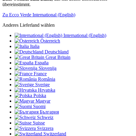
übereinstimmt.
Zu Ecco Verde International (English)
Anderes Lieferland wählen
International (English)
Österreich
Italia
Deutschland
Great Britain
España
Slovenija
France
România
Sverige
Hrvatska
Polska
Magyar
Suomi
България
Schweiz
Suisse
Svizzera
Switzerland