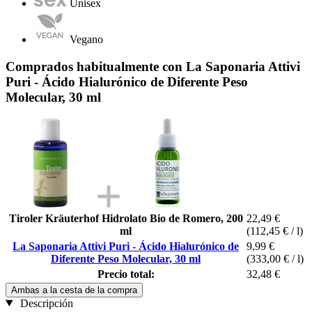
Unisex
Vegano
Comprados habitualmente con La Saponaria Attivi
Puri - Ácido Hialurónico de Diferente Peso
Molecular, 30 ml
Tiroler Kräuterhof Hidrolato Bio de Romero, 200
22,49 €
ml
(112,45 € / l)
La Saponaria Attivi Puri - Ácido Hialurónico de
9,99 €
Diferente Peso Molecular, 30 ml
(333,00 € / l)
Precio total:
32,48 €
Ambas a la cesta de la compra
Descripción