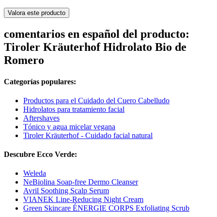
Valora este producto
comentarios en español del producto:
Tiroler Kräuterhof Hidrolato Bio de
Romero
Categorías populares:
Productos para el Cuidado del Cuero Cabelludo
Hidrolatos para tratamiento facial
Aftershaves
Tónico y agua micelar vegana
Tiroler Kräuterhof - Cuidado facial natural
Descubre Ecco Verde:
Weleda
NeBiolina Soap-free Dermo Cleanser
Avril Soothing Scalp Serum
VIANEK Line-Reducing Night Cream
Green Skincare ÉNERGIE CORPS Exfoliating Scrub