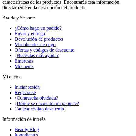
características de los productos. Encontrarás esta información
directamente en la descripción del producto.
Ayuda y Soporte
¿Cómo hago un pedido?
Envío y entrega
Devolución de productos
Modalidades de pago
Ofertas y códigos de descuento
¿Necesitas más ayuda?
Empresas
Mi cuenta
Mi cuenta
Iniciar sesión
Registrarse
¿Contraseña olvidada?
¿Dónde se encuentra mi paquete?
Canjear código descuento
Información de interés
Beauty Blog
Ingredientes