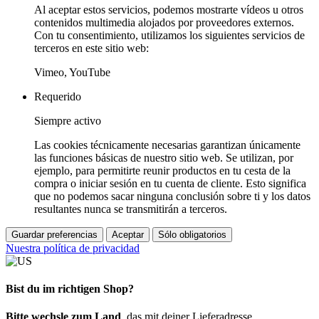
Al aceptar estos servicios, podemos mostrarte vídeos u otros
contenidos multimedia alojados por proveedores externos.
Con tu consentimiento, utilizamos los siguientes servicios de
terceros en este sitio web:
Vimeo, YouTube
Requerido
Siempre activo
Las cookies técnicamente necesarias garantizan únicamente
las funciones básicas de nuestro sitio web. Se utilizan, por
ejemplo, para permitirte reunir productos en tu cesta de la
compra o iniciar sesión en tu cuenta de cliente. Esto significa
que no podemos sacar ninguna conclusión sobre ti y los datos
resultantes nunca se transmitirán a terceros.
Guardar preferencias
Aceptar
Sólo obligatorios
Nuestra política de privacidad
Bist du im richtigen Shop?
Bitte wechsle zum Land
, das mit deiner Lieferadresse