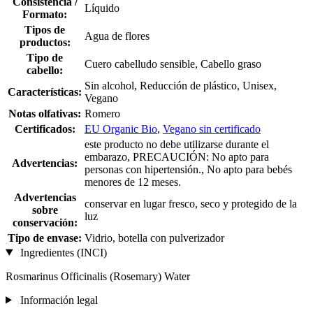
Consistencia /
Líquido
Formato:
Tipos de
Agua de flores
productos:
Tipo de
Cuero cabelludo sensible, Cabello graso
cabello:
Sin alcohol, Reducción de plástico, Unisex,
Características:
Vegano
Notas olfativas:
Romero
Certificados:
EU Organic Bio
,
Vegano sin certificado
este producto no debe utilizarse durante el
embarazo, PRECAUCIÓN: No apto para
Advertencias:
personas con hipertensión., No apto para bebés
menores de 12 meses.
Advertencias
conservar en lugar fresco, seco y protegido de la
sobre
luz
conservación:
Tipo de envase:
Vidrio, botella con pulverizador
Ingredientes (INCI)
Rosmarinus Officinalis (Rosemary) Water
Información legal