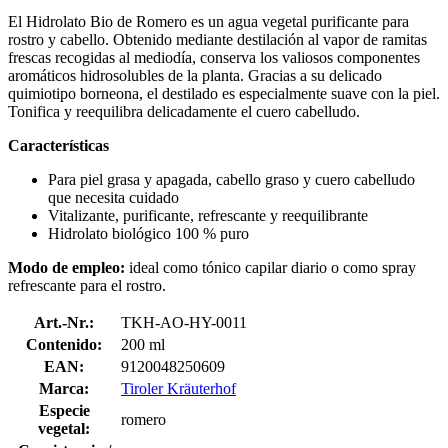
El Hidrolato Bio de Romero es un agua vegetal purificante para
rostro y cabello. Obtenido mediante destilación al vapor de ramitas
frescas recogidas al mediodía, conserva los valiosos componentes
aromáticos hidrosolubles de la planta. Gracias a su delicado
quimiotipo borneona, el destilado es especialmente suave con la piel.
Tonifica y reequilibra delicadamente el cuero cabelludo.
Características
Para piel grasa y apagada, cabello graso y cuero cabelludo
que necesita cuidado
Vitalizante, purificante, refrescante y reequilibrante
Hidrolato biológico 100 % puro
Modo de empleo:
ideal como tónico capilar diario o como spray
refrescante para el rostro.
Art.-Nr.:
TKH-AO-HY-0011
Contenido:
200 ml
EAN:
9120048250609
Marca:
Tiroler Kräuterhof
Especie
romero
vegetal: