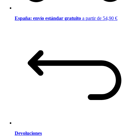
España: envío estándar gratuito
a partir de 54,90 €
Devoluciones