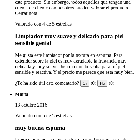
este producto. Sin embargo, todos aquellos que tengan una
cuenta de cliente con nosotros pueden valorar el producto.
Cerrar nota
Valorado con 4 de 5 estrellas.
Limpiador muy suave y delicado para piel
sensible genial
Me gusta este limpiador por la textura en espuma. Para
extender sobre la piel es muy agradable,la fragancia muy
delicada y muy suave. Justo lo que buscaba para mí piel
sensible y reactiva. Y el precio me parece que está muy bien.
¿Te ha sido útil este comentario?
(0)
(0)
Sí
No
Marta
13 octubre 2016
Valorado con 5 de 5 estrellas.
muy buena espuma
Limpia muy bien, suave, incluso maquillaje o máscara de