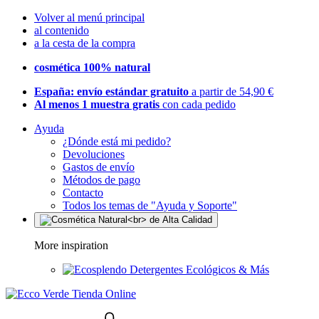
Volver al menú principal
al contenido
a la cesta de la compra
cosmética 100% natural
España: envío estándar gratuito
a partir de 54,90 €
Al menos 1 muestra gratis
con cada pedido
Ayuda
¿Dónde está mi pedido?
Devoluciones
Gastos de envío
Métodos de pago
Contacto
Todos los temas de "Ayuda y Soporte"
More inspiration
Detergentes Ecológicos & Más