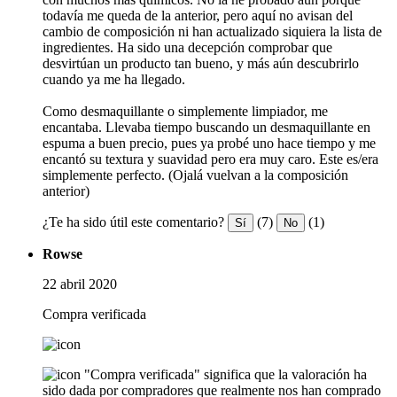
todavía me queda de la anterior, pero aquí no avisan del
cambio de composición ni han actualizado siquiera la lista de
ingredientes. Ha sido una decepción comprobar que
desvirtúan un producto tan bueno, y más aún descubrirlo
cuando ya me ha llegado.
Como desmaquillante o simplemente limpiador, me
encantaba. Llevaba tiempo buscando un desmaquillante en
espuma a buen precio, pues ya probé uno hace tiempo y me
encantó su textura y suavidad pero era muy caro. Este es/era
simplemente perfecto. (Ojalá vuelvan a la composición
anterior)
¿Te ha sido útil este comentario?
(7)
(1)
Sí
No
Rowse
22 abril 2020
Compra verificada
"Compra verificada" significa que la valoración ha
sido dada por compradores que realmente nos han comprado