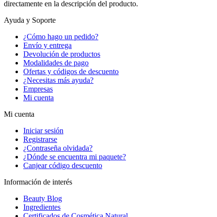
directamente en la descripción del producto.
Ayuda y Soporte
¿Cómo hago un pedido?
Envío y entrega
Devolución de productos
Modalidades de pago
Ofertas y códigos de descuento
¿Necesitas más ayuda?
Empresas
Mi cuenta
Mi cuenta
Iniciar sesión
Registrarse
¿Contraseña olvidada?
¿Dónde se encuentra mi paquete?
Canjear código descuento
Información de interés
Beauty Blog
Ingredientes
Certificados de Cosmética Natural