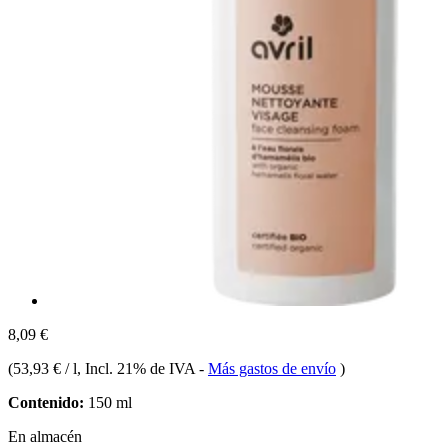
8,09 €
(
53,93 € / l
, Incl. 21% de IVA
-
Más gastos de envío
)
Contenido:
150 ml
En almacén