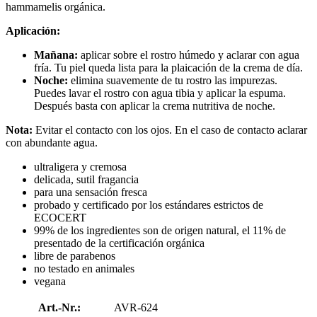
hammamelis orgánica.
Aplicación:
Mañana:
aplicar sobre el rostro húmedo y aclarar con agua
fría. Tu piel queda lista para la plaicación de la crema de día.
Noche:
elimina suavemente de tu rostro las impurezas.
Puedes lavar el rostro con agua tibia y aplicar la espuma.
Después basta con aplicar la crema nutritiva de noche.
Nota:
Evitar el contacto con los ojos. En el caso de contacto aclarar
con abundante agua.
ultraligera y cremosa
delicada, sutil fragancia
para una sensación fresca
probado y certificado por los estándares estrictos de
ECOCERT
99% de los ingredientes son de origen natural, el 11% de
presentado de la certificación orgánica
libre de parabenos
no testado en animales
vegana
Art.-Nr.:
AVR-624