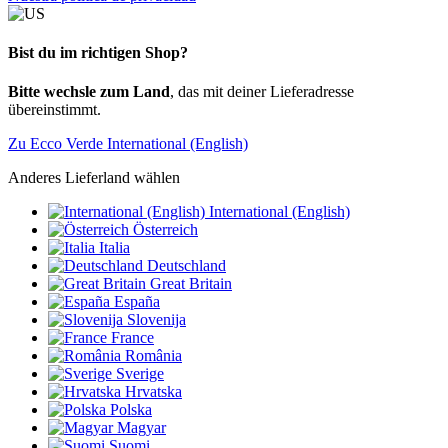
Bist du im richtigen Shop?
Bitte wechsle zum Land
, das mit deiner Lieferadresse
übereinstimmt.
Zu Ecco Verde International (English)
Anderes Lieferland wählen
International (English)
Österreich
Italia
Deutschland
Great Britain
España
Slovenija
France
România
Sverige
Hrvatska
Polska
Magyar
Suomi