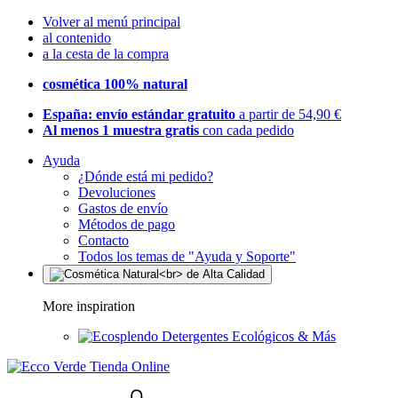
Volver al menú principal
al contenido
a la cesta de la compra
cosmética 100% natural
España: envío estándar gratuito
a partir de 54,90 €
Al menos 1 muestra gratis
con cada pedido
Ayuda
¿Dónde está mi pedido?
Devoluciones
Gastos de envío
Métodos de pago
Contacto
Todos los temas de "Ayuda y Soporte"
More inspiration
Detergentes Ecológicos & Más