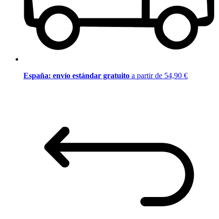
España: envío estándar gratuito
a partir de 54,90 €