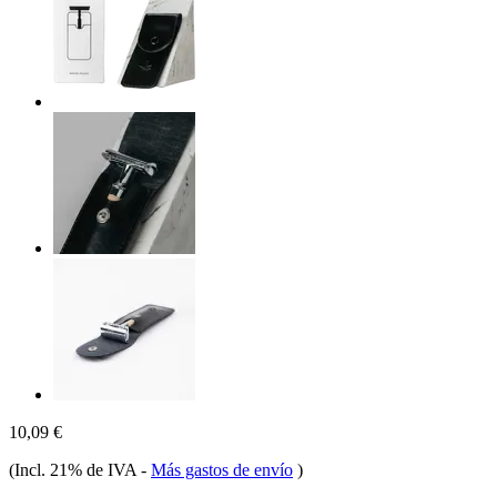
10,09 €
(Incl. 21% de IVA
-
Más gastos de envío
)