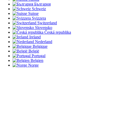
България
Schweiz
Suisse
Svizzera
Switzerland
Slovensko
Česká republika
Ireland
Nederland
Belgique
België
Portugal
Belgien
Norge