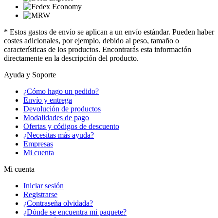
* Estos gastos de envío se aplican a un envío estándar. Pueden haber
costes adicionales, por ejemplo, debido al peso, tamaño o
características de los productos. Encontrarás esta información
directamente en la descripción del producto.
Ayuda y Soporte
¿Cómo hago un pedido?
Envío y entrega
Devolución de productos
Modalidades de pago
Ofertas y códigos de descuento
¿Necesitas más ayuda?
Empresas
Mi cuenta
Mi cuenta
Iniciar sesión
Registrarse
¿Contraseña olvidada?
¿Dónde se encuentra mi paquete?