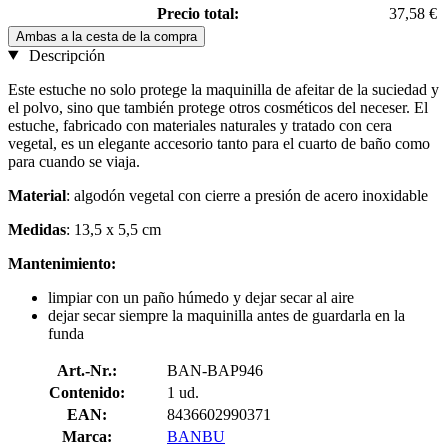
Precio total:
37,58 €
Ambas a la cesta de la compra
Descripción
Este estuche no solo protege la maquinilla de afeitar de la suciedad y
el polvo, sino que también protege otros cosméticos del neceser. El
estuche, fabricado con materiales naturales y tratado con cera
vegetal, es un elegante accesorio tanto para el cuarto de baño como
para cuando se viaja.
Material
: algodón vegetal con cierre a presión de acero inoxidable
Medidas
: 13,5 x 5,5 cm
Mantenimiento:
limpiar con un paño húmedo y dejar secar al aire
dejar secar siempre la maquinilla antes de guardarla en la
funda
Art.-Nr.:
BAN-BAP946
Contenido:
1 ud.
EAN:
8436602990371
Marca:
BANBU