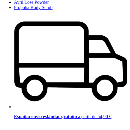
Avril Lose Powder
Propolia Body Scrub
España: envío estándar gratuito
a partir de 54,90 €