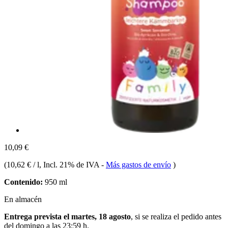
10,09 €
(
10,62 € / l
, Incl. 21% de IVA
-
Más gastos de envío
)
Contenido:
950 ml
En almacén
Entrega prevista el martes, 18 agosto
, si se realiza el pedido antes
del
domingo a las 23:59 h
.