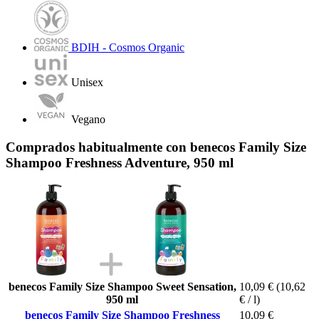
BDIH - Cosmos Organic
Unisex
Vegano
Comprados habitualmente con benecos Family Size
Shampoo Freshness Adventure, 950 ml
benecos Family Size Shampoo Sweet Sensation,
10,09 €
(10,62
950 ml
€ / l)
benecos Family Size Shampoo Freshness
10,09 €