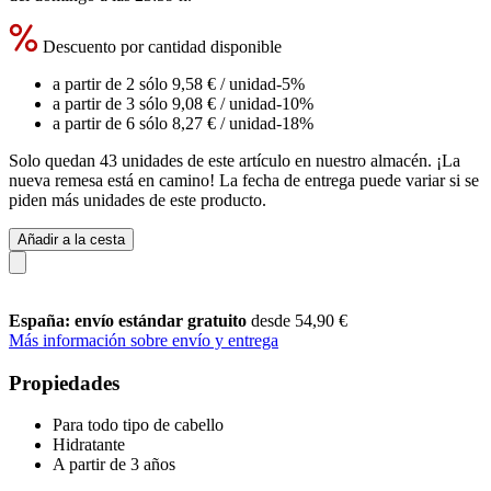
Descuento por cantidad disponible
a partir de 2 sólo
9,58 €
/ unidad
-5%
a partir de 3 sólo
9,08 €
/ unidad
-10%
a partir de 6 sólo
8,27 €
/ unidad
-18%
Solo quedan 43 unidades de este artículo en nuestro almacén. ¡La
nueva remesa está en camino! La fecha de entrega puede variar si se
piden más unidades de este producto.
Añadir a la cesta
España: envío estándar gratuito
desde 54,90 €
Más información sobre envío y entrega
Propiedades
Para todo tipo de cabello
Hidratante
A partir de 3 años