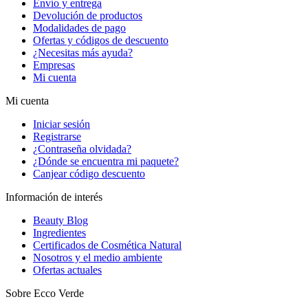
Envío y entrega
Devolución de productos
Modalidades de pago
Ofertas y códigos de descuento
¿Necesitas más ayuda?
Empresas
Mi cuenta
Mi cuenta
Iniciar sesión
Registrarse
¿Contraseña olvidada?
¿Dónde se encuentra mi paquete?
Canjear código descuento
Información de interés
Beauty Blog
Ingredientes
Certificados de Cosmética Natural
Nosotros y el medio ambiente
Ofertas actuales
Sobre Ecco Verde