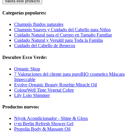
Valora este producto
Categorías populares:
Champús fluidos naturales
Champús Suaves y Cuidado del Cabello para Niños
Cuidado Natural para el Cuerpo en Tamaño Familiar
Cuidado Natural y Versátil para Toda la Familia
Cuidado del Cabello de Benecos
Descubre Ecco Verde:
Organic Shop
7 Valoraciones del cliente para puroBIO cosmetics Máscara
Impeccable
Evolve Organic Beauty Rosehip Miracle Oil
ColourWell Tinte Vegetal Cobre
Lily Lolo Shimmer
Productos nuevos:
Niyok Acondicionador - Shine & Gloss
i+m Berlin Refresh Shower Gel
Propolia Body & Massage Oil