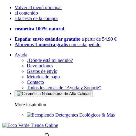
Volver al menú principal
al contenido
a la cesta de la compra
cosmética 100% natural
España: envío estándar gratuito
a partir de 54,90 €
Al menos 1 muestra gratis
con cada pedido
Ayuda
¿Dónde está mi pedido?
Devoluciones
Gastos de envío
Métodos de pago
Contacto
Todos los temas de "Ayuda y Soporte"
More inspiration
Detergentes Ecológicos & Más