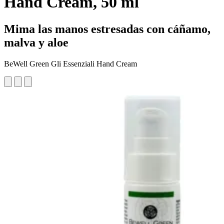
Hand Cream, 50 ml
Mima las manos estresadas con cáñamo,
malva y aloe
BeWell Green Gli Essenziali Hand Cream