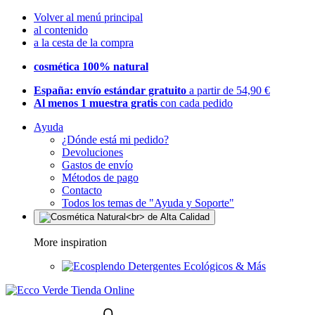
Volver al menú principal
al contenido
a la cesta de la compra
cosmética 100% natural
España: envío estándar gratuito
a partir de 54,90 €
Al menos 1 muestra gratis
con cada pedido
Ayuda
¿Dónde está mi pedido?
Devoluciones
Gastos de envío
Métodos de pago
Contacto
Todos los temas de "Ayuda y Soporte"
More inspiration
Detergentes Ecológicos & Más