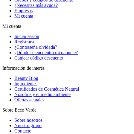
¿Necesitas más ayuda?
Empresas
Mi cuenta
Mi cuenta
Iniciar sesión
Registrarse
¿Contraseña olvidada?
¿Dónde se encuentra mi paquete?
Canjear código descuento
Información de interés
Beauty Blog
Ingredientes
Certificados de Cosmética Natural
Nosotros y el medio ambiente
Ofertas actuales
Sobre Ecco Verde
Sobre nosotros
Nuestro grupo
Contacto