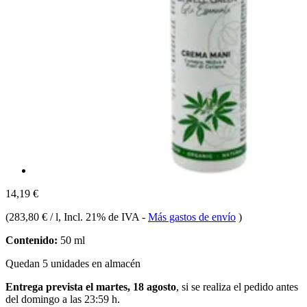
14,19 €
(
283,80 € / l
, Incl. 21% de IVA
-
Más gastos de envío
)
Contenido:
50 ml
Quedan 5 unidades en almacén
Entrega prevista el martes, 18 agosto
, si se realiza el pedido antes
del
domingo a las 23:59 h
.