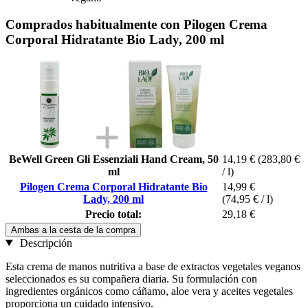
Comprados habitualmente con Pilogen Crema
Corporal Hidratante Bio Lady, 200 ml
BeWell Green Gli Essenziali Hand Cream, 50
14,19 €
(283,80 €
ml
/ l)
Pilogen Crema Corporal Hidratante Bio
14,99 €
Lady, 200 ml
(74,95 € / l)
Precio total:
29,18 €
Ambas a la cesta de la compra
Descripción
Esta crema de manos nutritiva a base de extractos vegetales veganos
seleccionados es su compañera diaria. Su formulación con
ingredientes orgánicos como cáñamo, aloe vera y aceites vegetales
proporciona un cuidado intensivo.