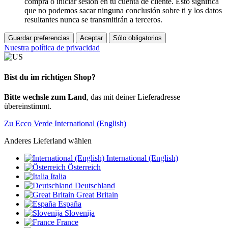
compra o iniciar sesión en tu cuenta de cliente. Esto significa
que no podemos sacar ninguna conclusión sobre ti y los datos
resultantes nunca se transmitirán a terceros.
Guardar preferencias
Aceptar
Sólo obligatorios
Nuestra política de privacidad
Bist du im richtigen Shop?
Bitte wechsle zum Land
, das mit deiner Lieferadresse
übereinstimmt.
Zu Ecco Verde International (English)
Anderes Lieferland wählen
International (English)
Österreich
Italia
Deutschland
Great Britain
España
Slovenija
France