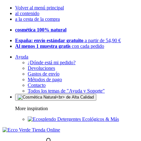
Volver al menú principal
al contenido
a la cesta de la compra
cosmética 100% natural
España: envío estándar gratuito
a partir de 54,90 €
Al menos 1 muestra gratis
con cada pedido
Ayuda
¿Dónde está mi pedido?
Devoluciones
Gastos de envío
Métodos de pago
Contacto
Todos los temas de "Ayuda y Soporte"
More inspiration
Detergentes Ecológicos & Más