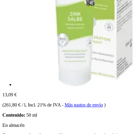
13,09 €
(
261,80 € / l
, Incl. 21% de IVA
-
Más gastos de envío
)
Contenido:
50 ml
En almacén