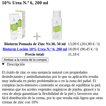
10% Urea N.º 6, 200 ml
Bioturm Pomada de Zinc Nr.30, 50 ml
13,09 €
(261,80 € / l)
Bioturm Loción 10% Urea N.º 6, 200 ml
18,09 €
(90,45 € / l)
Precio total:
31,18 €
Ambas a la cesta de la compra
Descripción
El óxido de zinc es una sustancia natural con propiedades
desinfectantes y antiinflamatorias por lo que su aplicación resulta
muy indicada en pieles problemáticas o en la zona del pañal. El
complejo lacto-intensivo contenido se encarga de equilibrar la piel,
mientras que los aceites vegetales orgánicos de jojoba, girasol y la
cera de abeja garantizan la flexibilidad de la piel y favorecen una
fácil distribución de la crema, por lo que resulta más ligera que otras
cremas de zinc con 10%