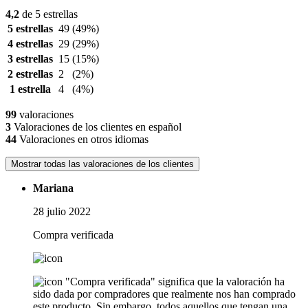
4,2
de 5 estrellas
5 estrellas
49
(49%)
4 estrellas
29
(29%)
3 estrellas
15
(15%)
2 estrellas
2
(2%)
1 estrella
4
(4%)
99
valoraciones
3
Valoraciones de los clientes en español
44
Valoraciones en otros idiomas
Mostrar todas las valoraciones de los clientes
Mariana
28 julio 2022
Compra verificada
"Compra verificada" significa que la valoración ha
sido dada por compradores que realmente nos han comprado
este producto. Sin embargo, todos aquellos que tengan una