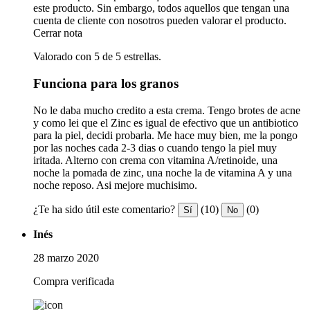
este producto. Sin embargo, todos aquellos que tengan una
cuenta de cliente con nosotros pueden valorar el producto.
Cerrar nota
Valorado con 5 de 5 estrellas.
Funciona para los granos
No le daba mucho credito a esta crema. Tengo brotes de acne
y como lei que el Zinc es igual de efectivo que un antibiotico
para la piel, decidi probarla. Me hace muy bien, me la pongo
por las noches cada 2-3 dias o cuando tengo la piel muy
iritada. Alterno con crema con vitamina A/retinoide, una
noche la pomada de zinc, una noche la de vitamina A y una
noche reposo. Asi mejore muchisimo.
¿Te ha sido útil este comentario?
(10)
(0)
Sí
No
Inés
28 marzo 2020
Compra verificada