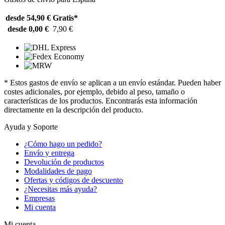
desde 54,90 €
Gratis*
desde 0,00 €
7,90 €
* Estos gastos de envío se aplican a un envío estándar. Pueden haber
costes adicionales, por ejemplo, debido al peso, tamaño o
características de los productos. Encontrarás esta información
directamente en la descripción del producto.
Ayuda y Soporte
¿Cómo hago un pedido?
Envío y entrega
Devolución de productos
Modalidades de pago
Ofertas y códigos de descuento
¿Necesitas más ayuda?
Empresas
Mi cuenta
Mi cuenta