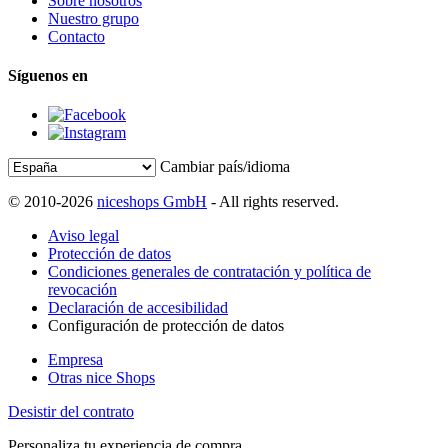
Sobre nosotros
Nuestro grupo
Contacto
Síguenos en
Cambiar país/idioma
© 2010-2026
niceshops GmbH
- All rights reserved.
Aviso legal
Protección de datos
Condiciones generales de contratación y política de
revocación
Declaración de accesibilidad
Configuración de protección de datos
Empresa
Otras nice Shops
Desistir del contrato
Personaliza tu experiencia de compra