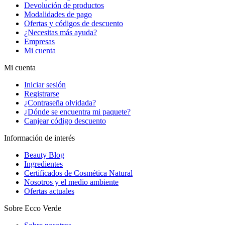
Devolución de productos
Modalidades de pago
Ofertas y códigos de descuento
¿Necesitas más ayuda?
Empresas
Mi cuenta
Mi cuenta
Iniciar sesión
Registrarse
¿Contraseña olvidada?
¿Dónde se encuentra mi paquete?
Canjear código descuento
Información de interés
Beauty Blog
Ingredientes
Certificados de Cosmética Natural
Nosotros y el medio ambiente
Ofertas actuales
Sobre Ecco Verde