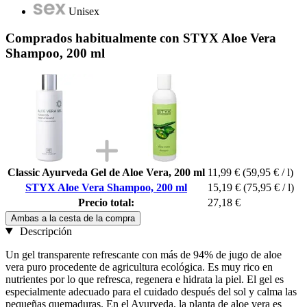
Unisex
Comprados habitualmente con STYX Aloe Vera
Shampoo, 200 ml
Classic Ayurveda Gel de Aloe Vera, 200 ml
11,99 €
(59,95 € / l)
STYX Aloe Vera Shampoo, 200 ml
15,19 €
(75,95 € / l)
Precio total:
27,18 €
Ambas a la cesta de la compra
Descripción
Un gel transparente refrescante con más de 94% de jugo de aloe
vera puro procedente de agricultura ecológica. Es muy rico en
nutrientes por lo que refresca, regenera e hidrata la piel. El gel es
especialmente adecuado para el cuidado después del sol y calma las
pequeñas quemaduras. En el Ayurveda, la planta de aloe vera es