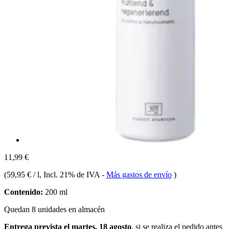
11,99 €
(
59,95 € / l
, Incl. 21% de IVA
-
Más gastos de envío
)
Contenido:
200 ml
Quedan 8 unidades en almacén
Entrega prevista el martes, 18 agosto
, si se realiza el pedido antes