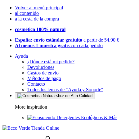
Volver al menú principal
al contenido
a la cesta de la compra
cosmética 100% natural
España: envío estándar gratuito
a partir de 54,90 €
Al menos 1 muestra gratis
con cada pedido
Ayuda
¿Dónde está mi pedido?
Devoluciones
Gastos de envío
Métodos de pago
Contacto
Todos los temas de "Ayuda y Soporte"
More inspiration
Detergentes Ecológicos & Más