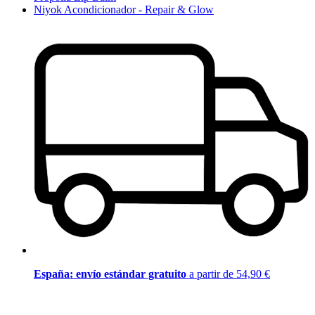
Niyok Acondicionador - Repair & Glow
España: envío estándar gratuito
a partir de 54,90 €