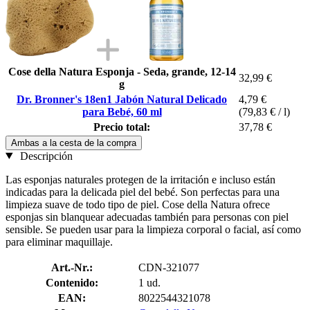
Cose della Natura Esponja - Seda, grande, 12-14
32,99 €
g
Dr. Bronner's 18en1 Jabón Natural Delicado
4,79 €
para Bebé, 60 ml
(79,83 € / l)
Precio total:
37,78 €
Ambas a la cesta de la compra
Descripción
Las esponjas naturales protegen de la irritación e incluso están
indicadas para la delicada piel del bebé. Son perfectas para una
limpieza suave de todo tipo de piel. Cose della Natura ofrece
esponjas sin blanquear adecuadas también para personas con piel
sensible. Se pueden usar para la limpieza corporal o facial, así como
para eliminar maquillaje.
Art.-Nr.:
CDN-321077
Contenido:
1 ud.
EAN:
8022544321078