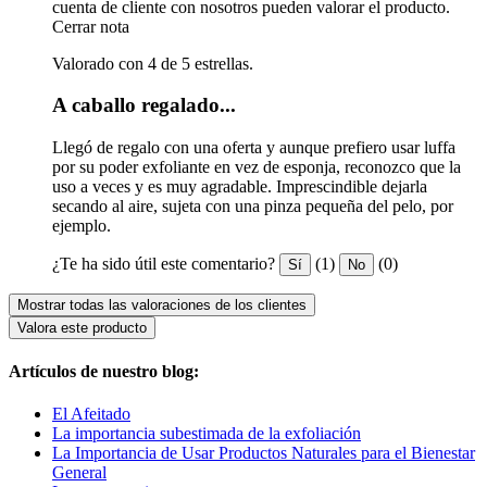
cuenta de cliente con nosotros pueden valorar el producto.
Cerrar nota
Valorado con 4 de 5 estrellas.
A caballo regalado...
Llegó de regalo con una oferta y aunque prefiero usar luffa
por su poder exfoliante en vez de esponja, reconozco que la
uso a veces y es muy agradable. Imprescindible dejarla
secando al aire, sujeta con una pinza pequeña del pelo, por
ejemplo.
¿Te ha sido útil este comentario?
(1)
(0)
Sí
No
Mostrar todas las valoraciones de los clientes
Valora este producto
Artículos de nuestro blog:
El Afeitado
La importancia subestimada de la exfoliación
La Importancia de Usar Productos Naturales para el Bienestar
General