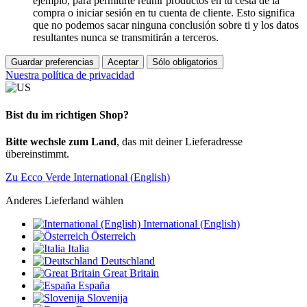
ejemplo, para permitirte reunir productos en tu cesta de la
compra o iniciar sesión en tu cuenta de cliente. Esto significa
que no podemos sacar ninguna conclusión sobre ti y los datos
resultantes nunca se transmitirán a terceros.
Guardar preferencias
Aceptar
Sólo obligatorios
Nuestra política de privacidad
Bist du im richtigen Shop?
Bitte wechsle zum Land
, das mit deiner Lieferadresse
übereinstimmt.
Zu Ecco Verde International (English)
Anderes Lieferland wählen
International (English)
Österreich
Italia
Deutschland
Great Britain
España
Slovenija