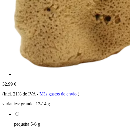
32,99 €
(Incl. 21% de IVA
-
Más gastos de envío
)
variantes:
grande, 12-14 g
pequeña 5-6 g