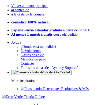
Volver al menú principal
al contenido
a la cesta de la compra
cosmética 100% natural
España: envío estándar gratuito
a partir de 54,90 €
Al menos 1 muestra gratis
con cada pedido
Ayuda
¿Dónde está mi pedido?
Devoluciones
Gastos de envío
Métodos de pago
Contacto
Todos los temas de "Ayuda y Soporte"
More inspiration
Detergentes Ecológicos & Más