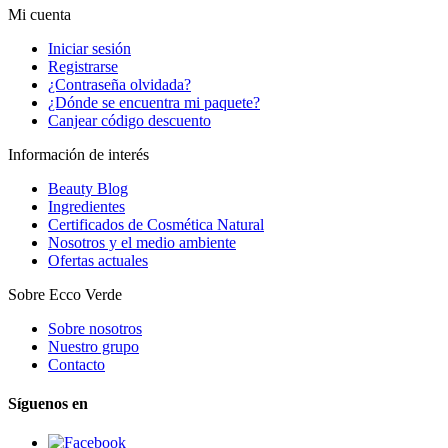
Mi cuenta
Iniciar sesión
Registrarse
¿Contraseña olvidada?
¿Dónde se encuentra mi paquete?
Canjear código descuento
Información de interés
Beauty Blog
Ingredientes
Certificados de Cosmética Natural
Nosotros y el medio ambiente
Ofertas actuales
Sobre Ecco Verde
Sobre nosotros
Nuestro grupo
Contacto
Síguenos en