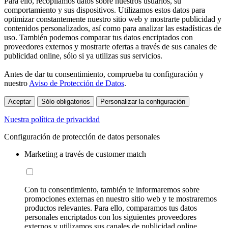
Para ello, recopilamos datos sobre nuestros usuarios, su
comportamiento y sus dispositivos. Utilizamos estos datos para
optimizar constantemente nuestro sitio web y mostrarte publicidad y
contenidos personalizados, así como para analizar las estadísticas de
uso. También podemos comparar tus datos encriptados con
proveedores externos y mostrarte ofertas a través de sus canales de
publicidad online, sólo si ya utilizas sus servicios.
Antes de dar tu consentimiento, comprueba tu configuración y
nuestro
Aviso de Protección de Datos
.
Aceptar
Sólo obligatorios
Personalizar la configuración
Nuestra política de privacidad
Configuración de protección de datos personales
Marketing a través de customer match
Con tu consentimiento, también te informaremos sobre
promociones externas en nuestro sitio web y te mostraremos
productos relevantes. Para ello, comparamos tus datos
personales encriptados con los siguientes proveedores
externos y utilizamos sus canales de publicidad online,