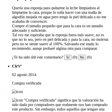
Quería una esponja para quitarme la leche limpiadora al
limpiarme la cara, porque lo solía hacer con una toalla de
algodón mojada en agua pero tengo la piel delicada a no me
acababa de convencer.
Compre el tamaño pequeño que para la cara es un tamaño
adecuado y suficiente.
Tal vez me esperaba que la esponja fuera más suave, no es
que no lo sea, pero en piel delicada y para la cara, no molesta
pero no se siente suave al 100%. Salvando ese matiz lo
recomiendo, aunqe probaré algúna otra para comparar.
¿Te ha sido útil este comentario?
(0)
(0)
Sí
No
Chªrº
02 agosto 2014
Compra verificada
"Compra verificada" significa que la valoración ha
sido dada por compradores que realmente nos han comprado
este producto. Sin embargo, todos aquellos que tengan una