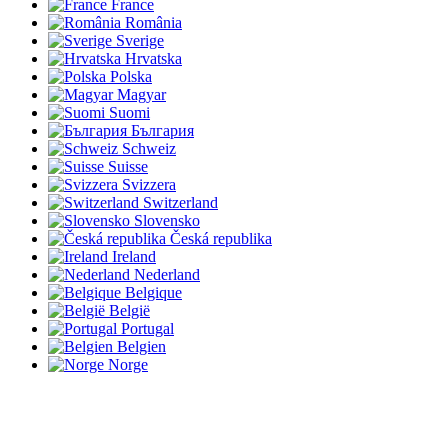
France
România
Sverige
Hrvatska
Polska
Magyar
Suomi
България
Schweiz
Suisse
Svizzera
Switzerland
Slovensko
Česká republika
Ireland
Nederland
Belgique
België
Portugal
Belgien
Norge