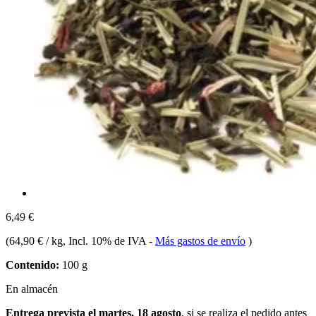
6,49 €
(
64,90 € / kg
, Incl. 10% de IVA
-
Más gastos de envío
)
Contenido:
100 g
En almacén
Entrega prevista el martes, 18 agosto
, si se realiza el pedido antes