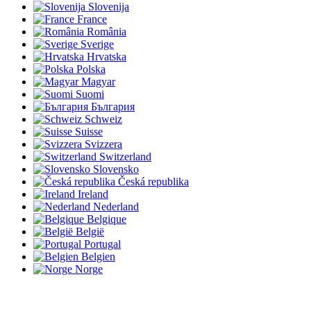
Slovenija
France
România
Sverige
Hrvatska
Polska
Magyar
Suomi
България
Schweiz
Suisse
Svizzera
Switzerland
Slovensko
Česká republika
Ireland
Nederland
Belgique
België
Portugal
Belgien
Norge