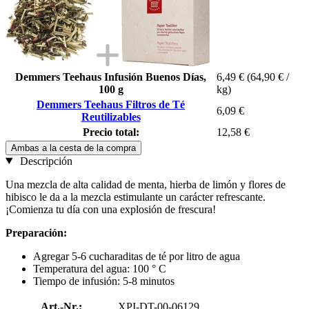
Demmers Teehaus Infusión Buenos Días,
6,49 €
(64,90 € /
100 g
kg)
Demmers Teehaus Filtros de Té
6,09 €
Reutilizables
Precio total:
12,58 €
Ambas a la cesta de la compra
Descripción
Una mezcla de alta calidad de menta, hierba de limón y flores de
hibisco le da a la mezcla estimulante un carácter refrescante.
¡Comienza tu día con una explosión de frescura!
Preparación:
Agregar 5-6 cucharaditas de té por litro de agua
Temperatura del agua: 100 ° C
Tiempo de infusión: 5-8 minutos
Art.-Nr.:
XPI-DT-00-06129