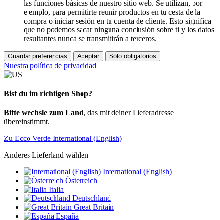
las funciones básicas de nuestro sitio web. Se utilizan, por
ejemplo, para permitirte reunir productos en tu cesta de la
compra o iniciar sesión en tu cuenta de cliente. Esto significa
que no podemos sacar ninguna conclusión sobre ti y los datos
resultantes nunca se transmitirán a terceros.
Guardar preferencias
Aceptar
Sólo obligatorios
Nuestra política de privacidad
Bist du im richtigen Shop?
Bitte wechsle zum Land
, das mit deiner Lieferadresse
übereinstimmt.
Zu Ecco Verde International (English)
Anderes Lieferland wählen
International (English)
Österreich
Italia
Deutschland
Great Britain
España