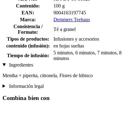
Contenido:
100 g
EAN:
9004163197745
Marca:
Demmers Teehaus
Consistencia /
Té a granel
Formato:
Tipos de productos:
Infusiones y accesorios
contenido (infusión):
en hojas sueltas
5 minutos, 6 minutos, 7 minutos, 8
Tiempo de infusión:
minutos
Ingredientes
Mentha × piperita, citronela, Flores de hibisco
Información legal
Combina bien con