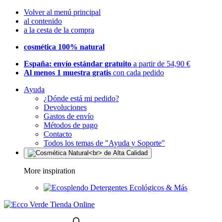
Volver al menú principal
al contenido
a la cesta de la compra
cosmética 100% natural
España: envío estándar gratuito
a partir de 54,90 €
Al menos 1 muestra gratis
con cada pedido
Ayuda
¿Dónde está mi pedido?
Devoluciones
Gastos de envío
Métodos de pago
Contacto
Todos los temas de "Ayuda y Soporte"
More inspiration
Detergentes Ecológicos & Más