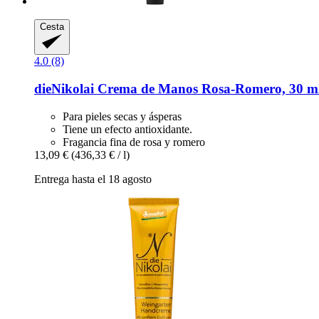
Cesta
4.0 (8)
dieNikolai
Crema de Manos Rosa-​Romero, 30 m
Para pieles secas y ásperas
Tiene un efecto antioxidante.
Fragancia fina de rosa y romero
13,09 €
(436,33 € / l)
Entrega hasta el 18 agosto