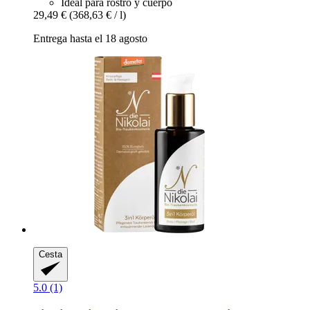
Ideal para rostro y cuerpo
29,49 €
(368,63 € / l)
Entrega hasta el 18 agosto
Cesta
5.0 (1)