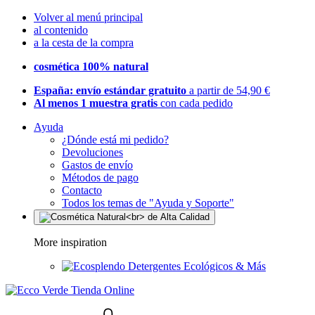
Volver al menú principal
al contenido
a la cesta de la compra
cosmética 100% natural
España: envío estándar gratuito
a partir de 54,90 €
Al menos 1 muestra gratis
con cada pedido
Ayuda
¿Dónde está mi pedido?
Devoluciones
Gastos de envío
Métodos de pago
Contacto
Todos los temas de "Ayuda y Soporte"
More inspiration
Detergentes Ecológicos & Más