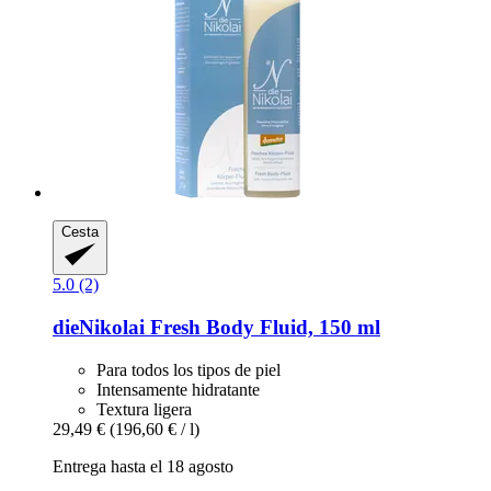
Cesta
5.0 (2)
dieNikolai
Fresh Body Fluid, 150 ml
Para todos los tipos de piel
Intensamente hidratante
Textura ligera
29,49 €
(196,60 € / l)
Entrega hasta el 18 agosto