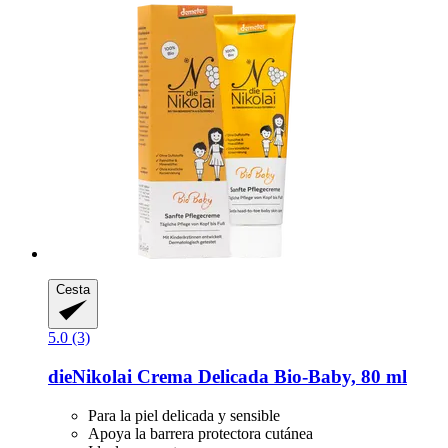
Cesta
5.0 (3)
dieNikolai
Crema Delicada Bio-​Baby, 80 ml
Para la piel delicada y sensible
Apoya la barrera protectora cutánea