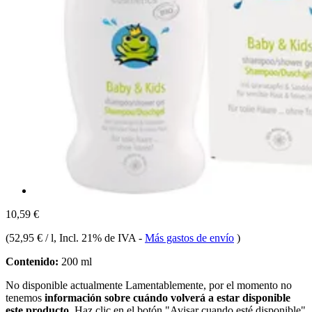
10,59 €
(
52,95 € / l
, Incl. 21% de IVA
-
Más gastos de envío
)
Contenido:
200 ml
No disponible actualmente
Lamentablemente, por el momento no
tenemos
información sobre cuándo volverá a estar disponible
este producto.
Haz clic en el botón "Avisar cuando esté disponible"