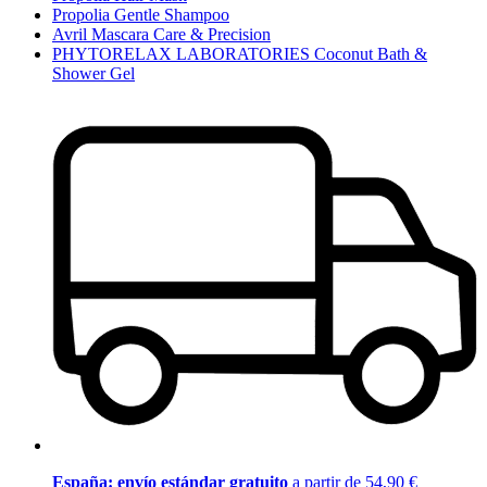
Propolia Gentle Shampoo
Avril Mascara Care & Precision
PHYTORELAX LABORATORIES Coconut Bath &
Shower Gel
España: envío estándar gratuito
a partir de 54,90 €