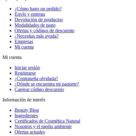
¿Cómo hago un pedido?
Envío y entrega
Devolución de productos
Modalidades de pago
Ofertas y códigos de descuento
¿Necesitas más ayuda?
Empresas
Mi cuenta
Mi cuenta
Iniciar sesión
Registrarse
¿Contraseña olvidada?
¿Dónde se encuentra mi paquete?
Canjear código descuento
Información de interés
Beauty Blog
Ingredientes
Certificados de Cosmética Natural
Nosotros y el medio ambiente
Ofertas actuales