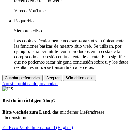
terceros en este sitio web:
Vimeo, YouTube
Requerido
Siempre activo
Las cookies técnicamente necesarias garantizan únicamente
las funciones básicas de nuestro sitio web. Se utilizan, por
ejemplo, para permitirte reunir productos en tu cesta de la
compra o iniciar sesión en tu cuenta de cliente. Esto significa
que no podemos sacar ninguna conclusión sobre ti y los datos
resultantes nunca se transmitirán a terceros.
Guardar preferencias
Aceptar
Sólo obligatorios
Nuestra política de privacidad
Bist du im richtigen Shop?
Bitte wechsle zum Land
, das mit deiner Lieferadresse
übereinstimmt.
Zu Ecco Verde International (English)