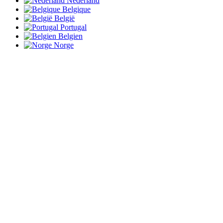
Nederland
Belgique
België
Portugal
Belgien
Norge