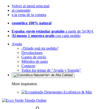
Volver al menú principal
al contenido
a la cesta de la compra
cosmética 100% natural
España: envío estándar gratuito
a partir de 54,90 €
Al menos 1 muestra gratis
con cada pedido
Ayuda
¿Dónde está mi pedido?
Devoluciones
Gastos de envío
Métodos de pago
Contacto
Todos los temas de "Ayuda y Soporte"
More inspiration
Detergentes Ecológicos & Más