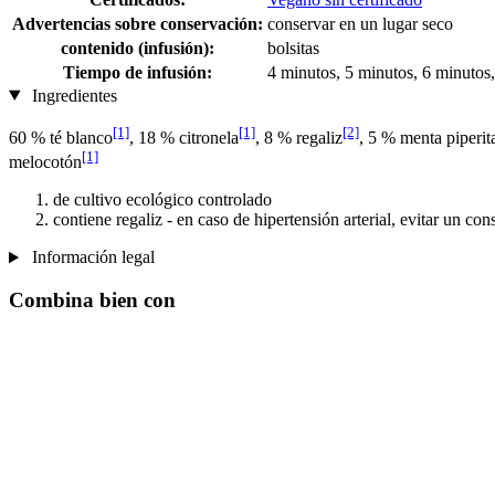
Advertencias sobre conservación:
conservar en un lugar seco
contenido (infusión):
bolsitas
Tiempo de infusión:
4 minutos, 5 minutos, 6 minutos
Ingredientes
[1]
[1]
[2]
60 % té blanco
, 18 % citronela
, 8 % regaliz
, 5 % menta piperit
[1]
melocotón
de cultivo ecológico controlado
contiene regaliz - en caso de hipertensión arterial, evitar un co
Información legal
Combina bien con