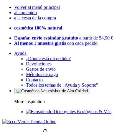
Volver al menú principal
al contenido
a la cesta de la compra
cosmética 100% natural
España: envío estándar gratuito
a partir de 54,90 €
Al menos 1 muestra gratis
con cada pedido
Ayuda
¿Dónde está mi pedido?
Devoluciones
Gastos de envío
Métodos de pago
Contacto
Todos los temas de "Ayuda y Soporte"
More inspiration
Detergentes Ecológicos & Más