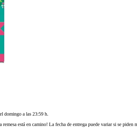
del
domingo a las 23:59 h
.
a remesa está en camino! La fecha de entrega puede variar si se piden 