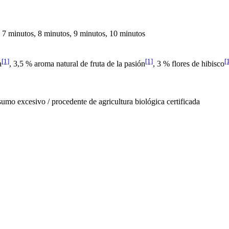
, 7 minutos, 8 minutos, 9 minutos, 10 minutos
[1]
[1]
[
a
, 3,5 % aroma natural de fruta de la pasión
, 3 % flores de hibisco
nsumo excesivo / procedente de agricultura biológica certificada