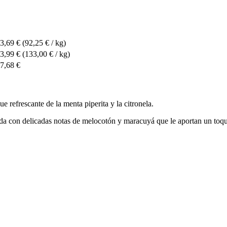
3,69 €
(92,25 € / kg)
3,99 €
(133,00 € / kg)
7,68 €
e refrescante de la menta piperita y la citronela.
ida con delicadas notas de melocotón y maracuyá que le aportan un toqu