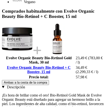
Vegano
Comprados habitualmente con Evolve Organic
Beauty Bio-Retinol + C Booster, 15 ml
Evolve Organic Beauty Bio-Retinol Gold
23,49 €
(783,00 €
Mask, 30 ml
/ l)
Evolve Organic Beauty Bio-Retinol + C
34,49 €
Booster, 15 ml
(2.299,33 € / l)
Precio total:
57,98 €
Ambas a la cesta de la compra
Descripción
¡Es hora de brillar como el oro! Bio-Retinol Gold Mask de Evolve
Organic Beauty está diseñado para agregar un hermoso brillo a la
piel. Los ingredientes de alta calidad, como el bio-retinol, favorecen