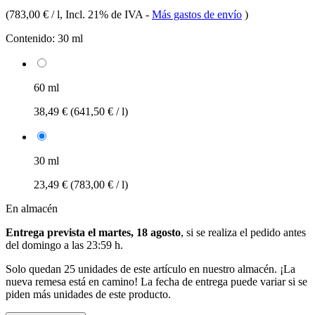
(
783,00 € / l
, Incl. 21% de IVA
-
Más gastos de envío
)
Contenido:
30 ml
60 ml
38,49 €
(641,50 € / l)
30 ml
23,49 €
(783,00 € / l)
En almacén
Entrega prevista el martes, 18 agosto
, si se realiza el pedido antes
del
domingo a las 23:59 h
.
Solo quedan 25 unidades de este artículo en nuestro almacén. ¡La
nueva remesa está en camino! La fecha de entrega puede variar si se
piden más unidades de este producto.