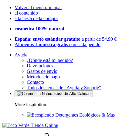
Volver al menú principal
al contenido
a la cesta de la compra
cosmética 100% natural
España: envío estándar gratuito
a partir de 54,90 €
Al menos 1 muestra gratis
con cada pedido
Ayuda
¿Dónde está mi pedido?
Devoluciones
Gastos de envío
Métodos de pago
Contacto
Todos los temas de "Ayuda y Soporte"
More inspiration
Detergentes Ecológicos & Más