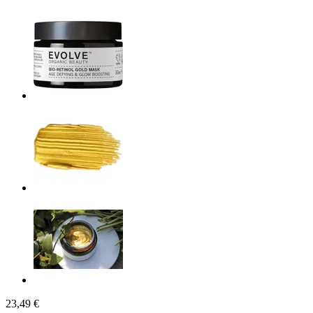
23,49 €