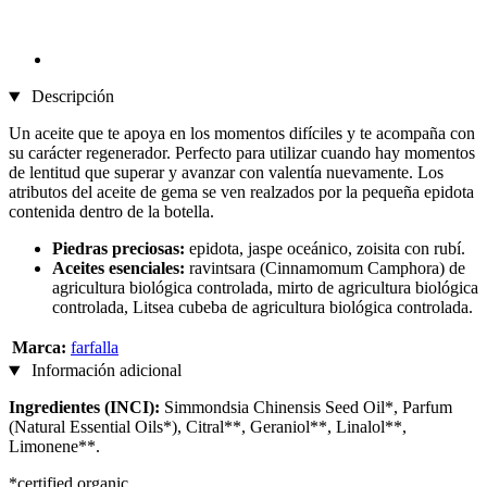
Descripción
Un aceite que te apoya en los momentos difíciles y te acompaña con
su carácter regenerador. Perfecto para utilizar cuando hay momentos
de lentitud que superar y avanzar con valentía nuevamente. Los
atributos del aceite de gema se ven realzados por la pequeña epidota
contenida dentro de la botella.
Piedras preciosas:
epidota, jaspe oceánico, zoisita con rubí.
Aceites esenciales:
ravintsara (Cinnamomum Camphora) de
agricultura biológica controlada, mirto de agricultura biológica
controlada, Litsea cubeba de agricultura biológica controlada.
Marca:
farfalla
Información adicional
Ingredientes (INCI):
Simmondsia Chinensis Seed Oil*, Parfum
(Natural Essential Oils*), Citral**, Geraniol**, Linalol**,
Limonene**.
*certified organic,