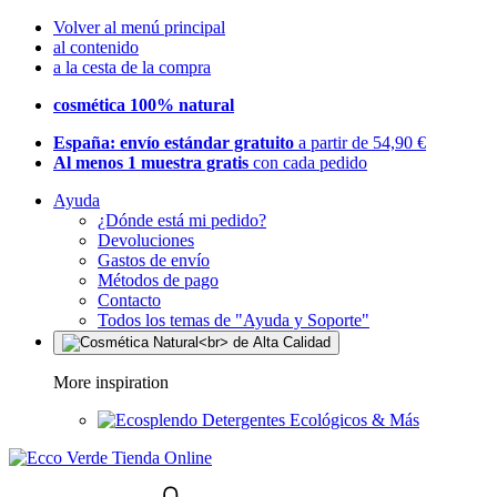
Volver al menú principal
al contenido
a la cesta de la compra
cosmética 100% natural
España: envío estándar gratuito
a partir de 54,90 €
Al menos 1 muestra gratis
con cada pedido
Ayuda
¿Dónde está mi pedido?
Devoluciones
Gastos de envío
Métodos de pago
Contacto
Todos los temas de "Ayuda y Soporte"
More inspiration
Detergentes Ecológicos & Más