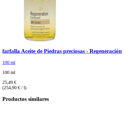
farfalla
Aceite de Piedras preciosas -​ Regeneración
100 ml
100 ml
25,49 €
(254,90 € / l)
Productos similares