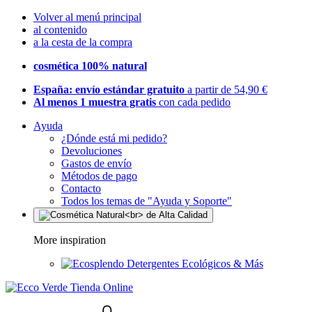
Volver al menú principal
al contenido
a la cesta de la compra
cosmética 100% natural
España: envío estándar gratuito
a partir de 54,90 €
Al menos 1 muestra gratis
con cada pedido
Ayuda
¿Dónde está mi pedido?
Devoluciones
Gastos de envío
Métodos de pago
Contacto
Todos los temas de "Ayuda y Soporte"
More inspiration
Detergentes Ecológicos & Más