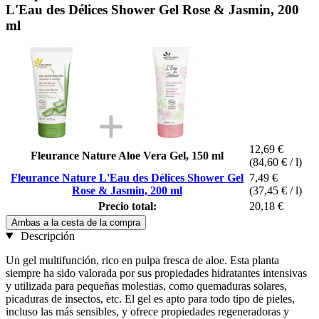
L'Eau des Délices Shower Gel Rose & Jasmin, 200
ml
12,69 €
Fleurance Nature Aloe Vera Gel, 150 ml
(84,60 € / l)
Fleurance Nature L'Eau des Délices Shower Gel
7,49 €
Rose & Jasmin, 200 ml
(37,45 € / l)
Precio total:
20,18 €
Ambas a la cesta de la compra
Descripción
Un gel multifunción, rico en pulpa fresca de aloe. Esta planta
siempre ha sido valorada por sus propiedades hidratantes intensivas
y utilizada para pequeñas molestias, como quemaduras solares,
picaduras de insectos, etc. El gel es apto para todo tipo de pieles,
incluso las más sensibles, y ofrece propiedades regeneradoras y