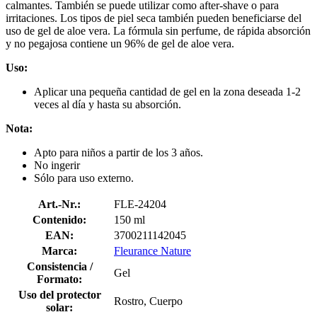
calmantes. También se puede utilizar como after-shave o para
irritaciones. Los tipos de piel seca también pueden beneficiarse del
uso de gel de aloe vera. La fórmula sin perfume, de rápida absorción
y no pegajosa contiene un 96% de gel de aloe vera.
Uso:
Aplicar una pequeña cantidad de gel en la zona deseada 1-2
veces al día y hasta su absorción.
Nota:
Apto para niños a partir de los 3 años.
No ingerir
Sólo para uso externo.
Art.-Nr.:
FLE-24204
Contenido:
150 ml
EAN:
3700211142045
Marca:
Fleurance Nature
Consistencia /
Gel
Formato:
Uso del protector
Rostro, Cuerpo
solar: