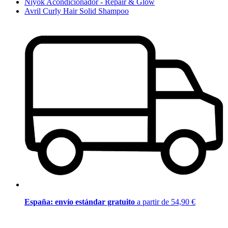
Niyok Acondicionador - Repair & Glow
Avril Curly Hair Solid Shampoo
España: envío estándar gratuito
a partir de 54,90 €