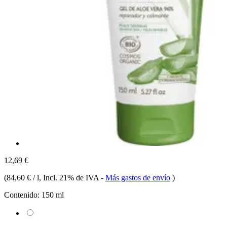
12,69 €
(
84,60 € / l
, Incl. 21% de IVA
-
Más gastos de envío
)
Contenido:
150 ml