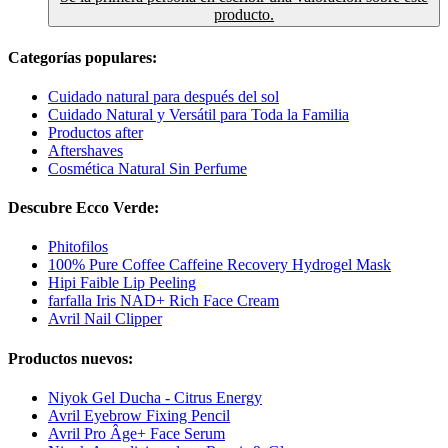
producto.
Categorías populares:
Cuidado natural para después del sol
Cuidado Natural y Versátil para Toda la Familia
Productos after
Aftershaves
Cosmética Natural Sin Perfume
Descubre Ecco Verde:
Phitofilos
100% Pure Coffee Caffeine Recovery Hydrogel Mask
Hipi Faible Lip Peeling
farfalla Iris NAD+ Rich Face Cream
Avril Nail Clipper
Productos nuevos:
Niyok Gel Ducha - Citrus Energy
Avril Eyebrow Fixing Pencil
Avril Pro Âge+ Face Serum