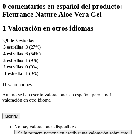
0 comentarios en español del producto:
Fleurance Nature Aloe Vera Gel
1 Valoración en otros idiomas
3,9
de 5 estrellas
5 estrellas
3
(27%)
4 estrellas
6
(54%)
3 estrellas
1
(9%)
2 estrellas
0
(0%)
1 estrella
1
(9%)
11
valoraciones
Aún no se han escrito valoraciones en español, pero hay 1
valoración en otro idioma.
Mostrar
No hay valoraciones disponibles.
Sé la primera persona en escribir una valoración sobre este