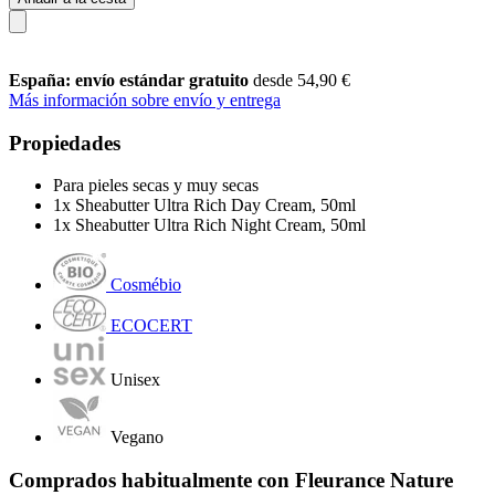
España: envío estándar gratuito
desde 54,90 €
Más información sobre envío y entrega
Propiedades
Para pieles secas y muy secas
1x Sheabutter Ultra Rich Day Cream, 50ml
1x Sheabutter Ultra Rich Night Cream, 50ml
Cosmébio
ECOCERT
Unisex
Vegano
Comprados habitualmente con Fleurance Nature