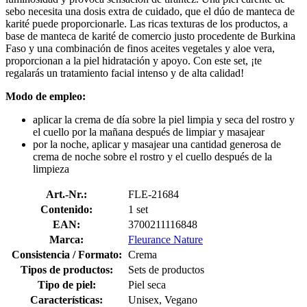
sebo necesita una dosis extra de cuidado, que el dúo de manteca de
karité puede proporcionarle. Las ricas texturas de los productos, a
base de manteca de karité de comercio justo procedente de Burkina
Faso y una combinación de finos aceites vegetales y aloe vera,
proporcionan a la piel hidratación y apoyo. Con este set, ¡te
regalarás un tratamiento facial intenso y de alta calidad!
Modo de empleo:
aplicar la crema de día sobre la piel limpia y seca del rostro y
el cuello por la mañana después de limpiar y masajear
por la noche, aplicar y masajear una cantidad generosa de
crema de noche sobre el rostro y el cuello después de la
limpieza
Art.-Nr.:
FLE-21684
Contenido:
1 set
EAN:
3700211116848
Marca:
Fleurance Nature
Consistencia / Formato:
Crema
Tipos de productos:
Sets de productos
Tipo de piel:
Piel seca
Características:
Unisex, Vegano