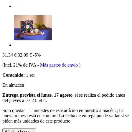
31,34 €
32,99 €
-5%
(Incl. 21% de IVA
-
Más gastos de envío
)
Contenido:
1 set
En almacén
Entrega prevista el lunes, 17 agosto
, si se realiza el pedido antes
del
jueves a las 23:59 h
.
Solo quedan 11 unidades de este artículo en nuestro almacén. ¡La
nueva remesa está en camino! La fecha de entrega puede variar si se
piden más unidades de este producto.
Añadir a la cesta