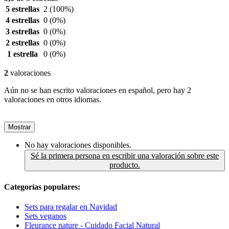
5 estrellas
2
(100%)
4 estrellas
0
(0%)
3 estrellas
0
(0%)
2 estrellas
0
(0%)
1 estrella
0
(0%)
2
valoraciones
Aún no se han escrito valoraciones en español, pero hay 2
valoraciones en otros idiomas.
Mostrar
No hay valoraciones disponibles.
Sé la primera persona en escribir una valoración sobre este
producto.
Categorías populares:
Sets para regalar en Navidad
Sets veganos
Fleurance nature - Cuidado Facial Natural