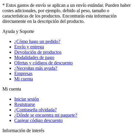
* Estos gastos de envío se aplican a un envío estándar. Pueden haber
costes adicionales, por ejemplo, debido al peso, tamaño o
características de los productos. Encontrarás esta información
directamente en la descripción del producto.
Ayuda y Soporte
¿Cómo hago un pedido?
Envío y entrega
Devolución de productos
Modalidades de pago
Ofertas y códigos de descuento
¿Necesitas más ayuda?
Empresas
Mi cuenta
Mi cuenta
Iniciar sesión
Registrarse
¿Contraseña olvidada?
¿Dónde se encuentra mi paquete?
Canjear código descuento
Información de interés