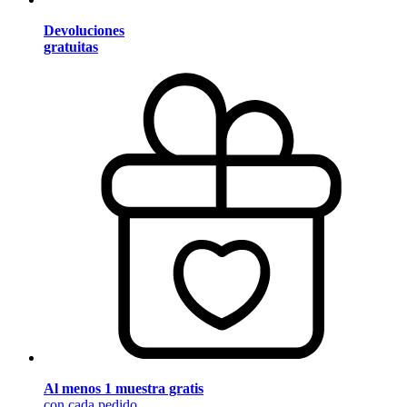
Devoluciones
gratuitas
Al menos 1 muestra gratis
con cada pedido