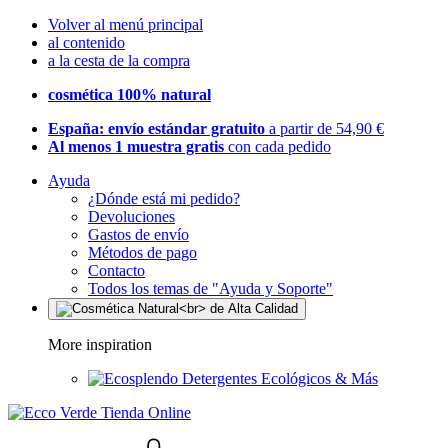
Volver al menú principal
al contenido
a la cesta de la compra
cosmética 100% natural
España: envío estándar gratuito
a partir de 54,90 €
Al menos 1 muestra gratis
con cada pedido
Ayuda
¿Dónde está mi pedido?
Devoluciones
Gastos de envío
Métodos de pago
Contacto
Todos los temas de "Ayuda y Soporte"
More inspiration
Detergentes Ecológicos & Más