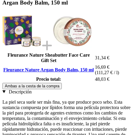
Argan Body Balm, 150 ml
Fleurance Nature Sheabutter Face Care
31,34 €
Gift Set
16,69 €
Fleurance Nature Argan Body Balm, 150 ml
(111,27 € / l)
Precio total:
48,03 €
Ambas a la cesta de la compra
Descripción
La piel seca suele ser más fina, ya que produce poco sebo. Esta
sustancia compuesta por lípidos forma una película protectora sobre
la piel para protegerla de agentes externos como los cambios de
temperatura, la contaminación y el envejecimiento celular. Si esta
película hidrolipídica falta o es insuficiente, la piel pierde
rápidamente hidratación, puede reaccionar con irritaciones, pierde
luminosidad y provoca sensación de tirantez. Una piel carente de