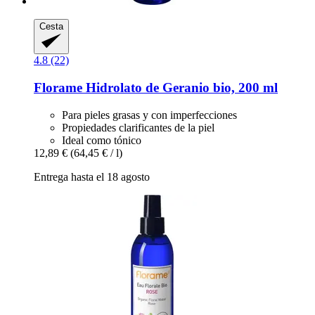
Cesta
4.8 (22)
Florame
Hidrolato de Geranio bio, 200 ml
Para pieles grasas y con imperfecciones
Propiedades clarificantes de la piel
Ideal como tónico
12,89 €
(64,45 € / l)
Entrega hasta el 18 agosto