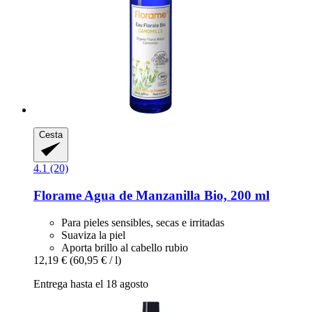
Cesta
4.1 (20)
Florame
Agua de Manzanilla Bio, 200 ml
Para pieles sensibles, secas e irritadas
Suaviza la piel
Aporta brillo al cabello rubio
12,19 €
(60,95 € / l)
Entrega hasta el 18 agosto