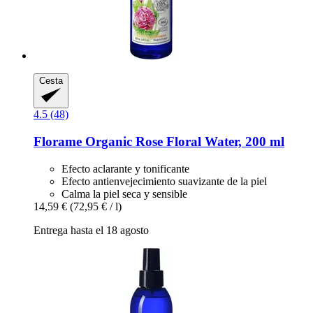
Cesta
4.5 (48)
Florame
Organic Rose Floral Water, 200 ml
Efecto aclarante y tonificante
Efecto antienvejecimiento suavizante de la piel
Calma la piel seca y sensible
14,59 €
(72,95 € / l)
Entrega hasta el 18 agosto