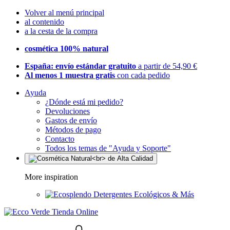
Volver al menú principal
al contenido
a la cesta de la compra
cosmética 100% natural
España: envío estándar gratuito
a partir de 54,90 €
Al menos 1 muestra gratis
con cada pedido
Ayuda
¿Dónde está mi pedido?
Devoluciones
Gastos de envío
Métodos de pago
Contacto
Todos los temas de "Ayuda y Soporte"
More inspiration
Detergentes Ecológicos & Más