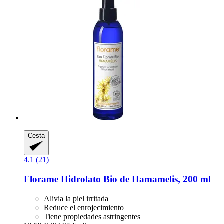
Cesta
4.1 (21)
Florame
Hidrolato Bio de Hamamelis, 200 ml
Alivia la piel irritada
Reduce el enrojecimiento
Tiene propiedades astringentes