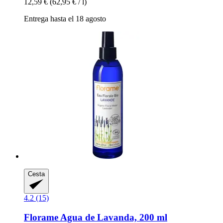
12,59 €
(62,95 € / l)
Entrega hasta el 18 agosto
Cesta
4.2 (15)
Florame
Agua de Lavanda, 200 ml