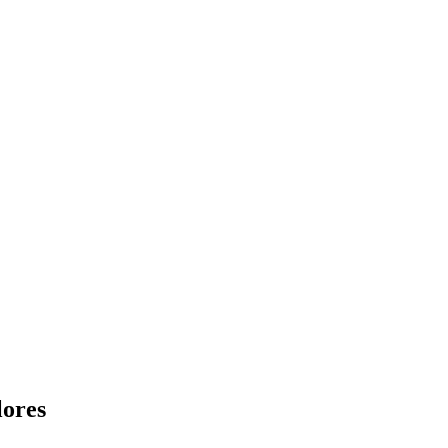
lores