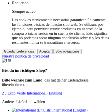
Requerido
Siempre activo
Las cookies técnicamente necesarias garantizan únicamente
las funciones básicas de nuestro sitio web. Se utilizan, por
ejemplo, para permitirte reunir productos en tu cesta de la
compra o iniciar sesión en tu cuenta de cliente. Esto significa
que no podemos sacar ninguna conclusión sobre ti y los datos
resultantes nunca se transmitirán a terceros.
Guardar preferencias
Aceptar
Sólo obligatorios
Nuestra política de privacidad
Bist du im richtigen Shop?
Bitte wechsle zum Land
, das mit deiner Lieferadresse
übereinstimmt.
Zu Ecco Verde International (English)
Anderes Lieferland wählen
International (English)