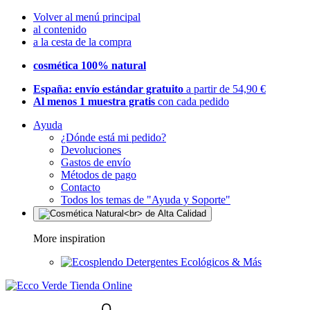
Volver al menú principal
al contenido
a la cesta de la compra
cosmética 100% natural
España: envío estándar gratuito
a partir de 54,90 €
Al menos 1 muestra gratis
con cada pedido
Ayuda
¿Dónde está mi pedido?
Devoluciones
Gastos de envío
Métodos de pago
Contacto
Todos los temas de "Ayuda y Soporte"
More inspiration
Detergentes Ecológicos & Más