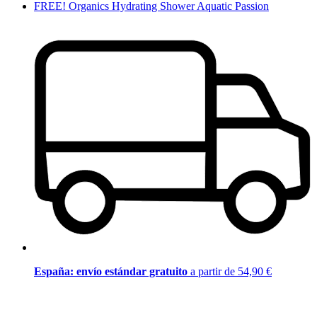
FREE! Organics Hydrating Shower Aquatic Passion
España: envío estándar gratuito
a partir de 54,90 €