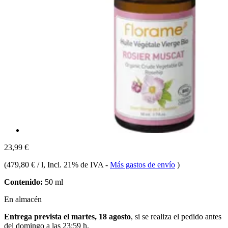
23,99 €
(
479,80 € / l
, Incl. 21% de IVA
-
Más gastos de envío
)
Contenido:
50 ml
En almacén
Entrega prevista el martes, 18 agosto
, si se realiza el pedido antes
del
domingo a las 23:59 h
.