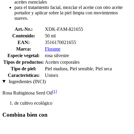
aceites esenciales
para el tratamiento facial, mezclar el aceite con otro aceite
portador y aplicar sobre la piel limpia con movimientos
suaves.
Art.-Nr.:
XDK-FAM-821655
Contenido:
50 ml
EAN:
3516170021655
Marca:
Florame
Especie vegetal:
rosa silvestre
Tipos de productos:
Aceites corporales
Tipo de piel:
Piel madura, Piel sensible, Piel seca
Características:
Unisex
Ingredientes (INCI)
[1]
Rosa Rubiginosa Seed Oil
de cultivo ecológico
Combina bien con