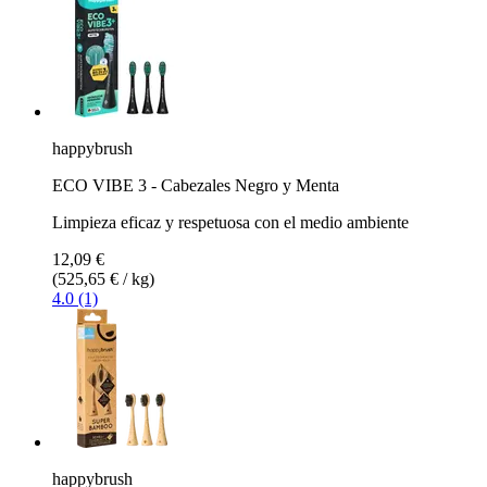
happybrush
ECO VIBE 3 - Cabezales Negro y Menta
Limpieza eficaz y respetuosa con el medio ambiente
12,09 €
(525,65 € / kg)
4.0 (1)
happybrush