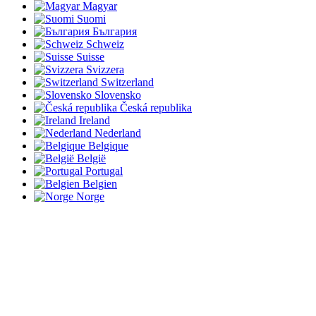
Magyar
Suomi
България
Schweiz
Suisse
Svizzera
Switzerland
Slovensko
Česká republika
Ireland
Nederland
Belgique
België
Portugal
Belgien
Norge