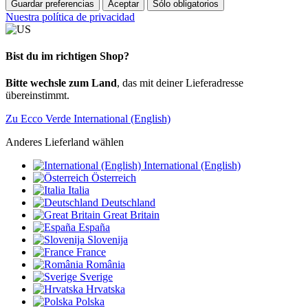
Guardar preferencias
Aceptar
Sólo obligatorios
Nuestra política de privacidad
Bist du im richtigen Shop?
Bitte wechsle zum Land
, das mit deiner Lieferadresse
übereinstimmt.
Zu Ecco Verde International (English)
Anderes Lieferland wählen
International (English)
Österreich
Italia
Deutschland
Great Britain
España
Slovenija
France
România
Sverige
Hrvatska
Polska