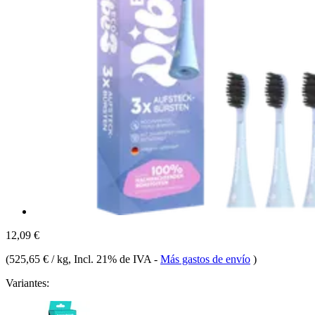
12,09 €
(
525,65 € / kg
, Incl. 21% de IVA
-
Más gastos de envío
)
Variantes: