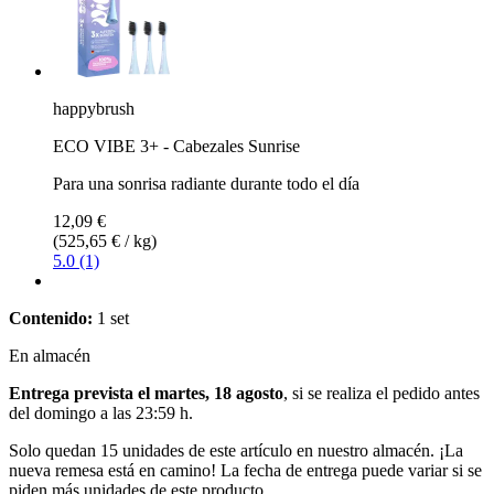
happybrush
ECO VIBE 3+ - Cabezales Sunrise
Para una sonrisa radiante durante todo el día
12,09 €
(525,65 € / kg)
5.0 (1)
Contenido:
1 set
En almacén
Entrega prevista el martes, 18 agosto
, si se realiza el pedido antes
del
domingo a las 23:59 h
.
Solo quedan 15 unidades de este artículo en nuestro almacén. ¡La
nueva remesa está en camino! La fecha de entrega puede variar si se
piden más unidades de este producto.