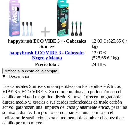
happybrush ECO VIBE 3+ - Cabezales
12,09 €
(525,65 € /
Sunrise
kg)
happybrush ECO VIBE 3 - Cabezales
12,09 €
Negro y Menta
(525,65 € / kg)
Precio total:
24,18 €
Ambas a la cesta de la compra
Descripción
Los cabezales Sunrise son compatibles con los cepillos eléctricos
VIBE 3 y ECO VIBE 3. Su color combina a la perfección con el
cepillo, gracias al magnífico diseño Sunrise. Ofrecen un grado de
dureza medio y, gracias a sus cerdas redondeadas de triple carbón
activo, garantizan una limpieza delicada y altamente eficaz, para una
sonrisa radiante. Tan pronto como aparezca una sonrisa en el
indicador de sustitución, será el momento de cambiar el cabezal del
cepillo por uno nuevo.