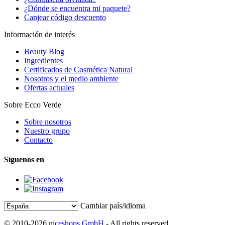
¿Dónde se encuentra mi paquete?
Canjear código descuento
Información de interés
Beauty Blog
Ingredientes
Certificados de Cosmética Natural
Nosotros y el medio ambiente
Ofertas actuales
Sobre Ecco Verde
Sobre nosotros
Nuestro grupo
Contacto
Síguenos en
Cambiar país/idioma
© 2010-2026
niceshops GmbH
- All rights reserved.