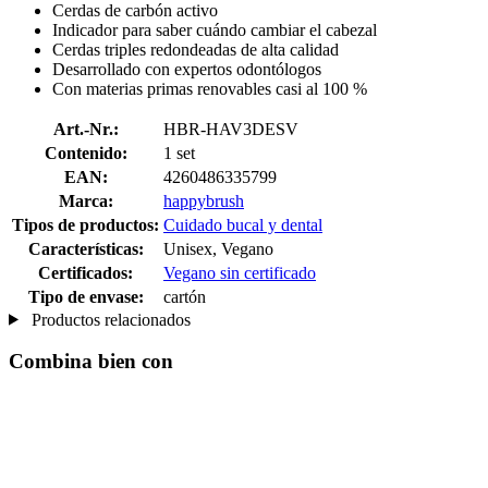
Cerdas de carbón activo
Indicador para saber cuándo cambiar el cabezal
Cerdas triples redondeadas de alta calidad
Desarrollado con expertos odontólogos
Con materias primas renovables casi al 100 %
Art.-Nr.:
HBR-HAV3DESV
Contenido:
1 set
EAN:
4260486335799
Marca:
happybrush
Tipos de productos:
Cuidado bucal y dental
Características:
Unisex, Vegano
Certificados:
Vegano sin certificado
Tipo de envase:
cartón
Productos relacionados
Combina bien con