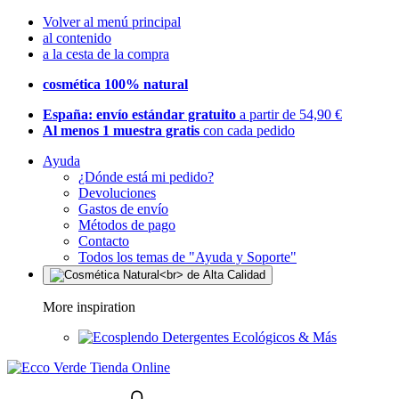
Volver al menú principal
al contenido
a la cesta de la compra
cosmética 100% natural
España: envío estándar gratuito
a partir de 54,90 €
Al menos 1 muestra gratis
con cada pedido
Ayuda
¿Dónde está mi pedido?
Devoluciones
Gastos de envío
Métodos de pago
Contacto
Todos los temas de "Ayuda y Soporte"
More inspiration
Detergentes Ecológicos & Más