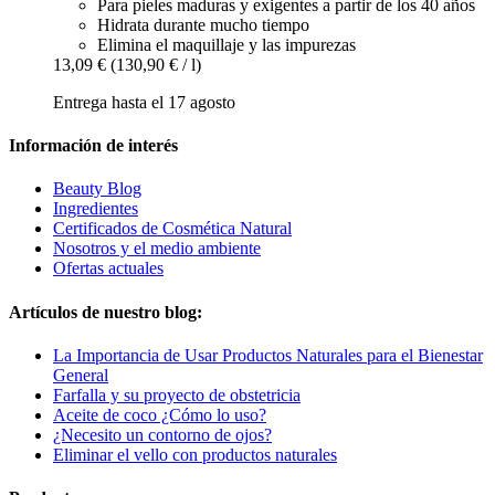
Para pieles maduras y exigentes a partir de los 40 años
Hidrata durante mucho tiempo
Elimina el maquillaje y las impurezas
13,09 €
(130,90 € / l)
Entrega hasta el 17 agosto
Información de interés
Beauty Blog
Ingredientes
Certificados de Cosmética Natural
Nosotros y el medio ambiente
Ofertas actuales
Artículos de nuestro blog:
La Importancia de Usar Productos Naturales para el Bienestar
General
Farfalla y su proyecto de obstetricia
Aceite de coco ¿Cómo lo uso?
¿Necesito un contorno de ojos?
Eliminar el vello con productos naturales