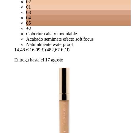
02
01
03
04
05
+2
Cobertura alta y modulable
Acabado semimate efecto soft focus
Naturalmente waterproof
14,48 €
16,09 €
(482,67 € / l)
Entrega hasta el 17 agosto