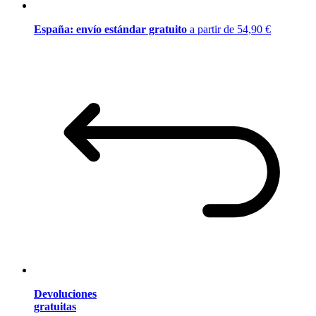
España: envío estándar gratuito
a partir de 54,90 €
Devoluciones
gratuitas