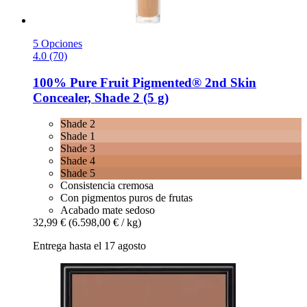
5 Opciones
4.0 (70)
100% Pure
Fruit Pigmented® 2nd Skin
Concealer, Shade 2 (5 g)
Shade 2
Shade 1
Shade 3
Shade 4
Shade 5
Consistencia cremosa
Con pigmentos puros de frutas
Acabado mate sedoso
32,99 €
(6.598,00 € / kg)
Entrega hasta el 17 agosto