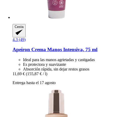
Cesta
4.3 (49)
Apeiron
Crema Manos Intensiva, 75 ml
Ideal para las manos agrietadas y castigadas
Es protectora y suavizante
Absorción rápida, sin dejar restos grasos
11,69 €
(155,87 € / l)
Entrega hasta el 17 agosto