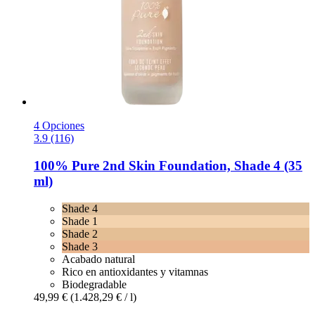
4 Opciones
3.9 (116)
100% Pure
2nd Skin Foundation, Shade 4 (35
ml)
Shade 4
Shade 1
Shade 2
Shade 3
Acabado natural
Rico en antioxidantes y vitamnas
Biodegradable
49,99 €
(1.428,29 € / l)