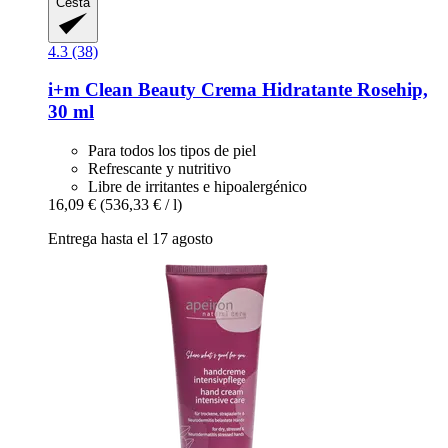
Cesta
4.3 (38)
i+m
Clean Beauty Crema Hidratante Rosehip,
30 ml
Para todos los tipos de piel
Refrescante y nutritivo
Libre de irritantes e hipoalergénico
16,09 €
(536,33 € / l)
Entrega hasta el 17 agosto