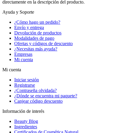
directamente en la descripción del producto.
Ayuda y Soporte
¿Cómo hago un pedido?
Envío y entrega
Devolución de productos
Modalidades de pago
Ofertas y códigos de descuento
¿Necesitas más ayuda?
Empresas
Mi cuenta
Mi cuenta
Iniciar sesión
Registrarse
¿Contraseña olvidada?
¿Dónde se encuentra mi paquete?
Canjear código descuento
Información de interés
Beauty Blog
Ingredientes
Certificados de Cosmética Natural