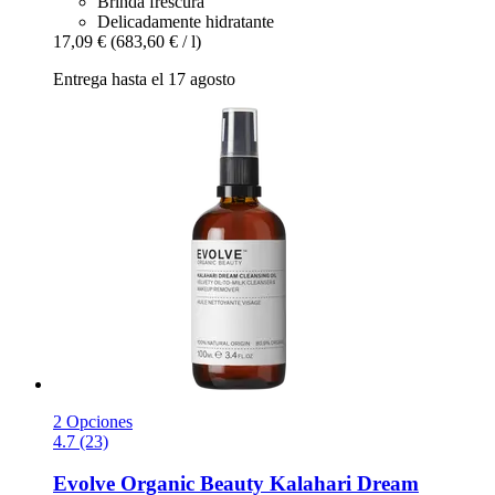
Brinda frescura
Delicadamente hidratante
17,09 €
(683,60 € / l)
Entrega hasta el 17 agosto
2 Opciones
4.7 (23)
Evolve Organic Beauty
Kalahari Dream