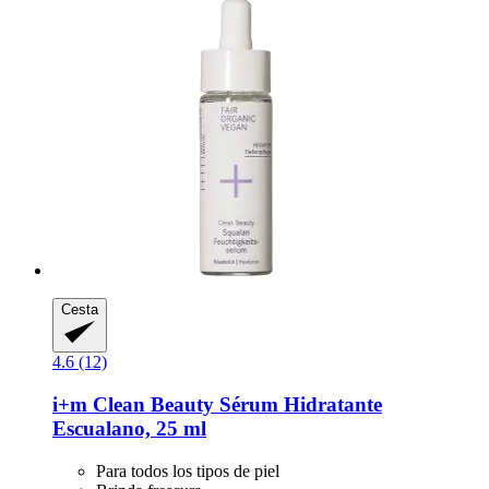
Cesta
4.6 (12)
i+m
Clean Beauty Sérum Hidratante
Escualano, 25 ml
Para todos los tipos de piel