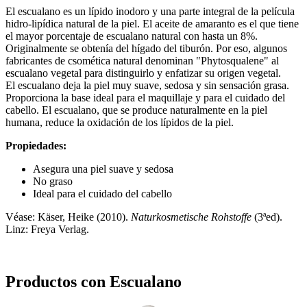
El escualano es un lípido inodoro y una parte integral de la película
hidro-lipídica natural de la piel. El aceite de amaranto es el que tiene
el mayor porcentaje de escualano natural con hasta un 8%.
Originalmente se obtenía del hígado del tiburón. Por eso, algunos
fabricantes de csomética natural denominan "Phytosqualene" al
escualano vegetal para distinguirlo y enfatizar su origen vegetal.
El escualano deja la piel muy suave, sedosa y sin sensación grasa.
Proporciona la base ideal para el maquillaje y para el cuidado del
cabello. El escualano, que se produce naturalmente en la piel
humana, reduce la oxidación de los lípidos de la piel.
Propiedades:
Asegura una piel suave y sedosa
No graso
Ideal para el cuidado del cabello
Véase: Käser, Heike (2010).
Naturkosmetische Rohstoffe
(3ªed).
Linz: Freya Verlag.
Productos con Escualano