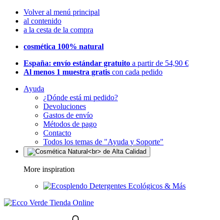
Volver al menú principal
al contenido
a la cesta de la compra
cosmética 100% natural
España: envío estándar gratuito
a partir de 54,90 €
Al menos 1 muestra gratis
con cada pedido
Ayuda
¿Dónde está mi pedido?
Devoluciones
Gastos de envío
Métodos de pago
Contacto
Todos los temas de "Ayuda y Soporte"
More inspiration
Detergentes Ecológicos & Más