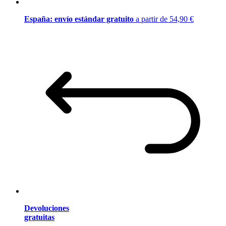
España: envío estándar gratuito
a partir de 54,90 €
Devoluciones
gratuitas