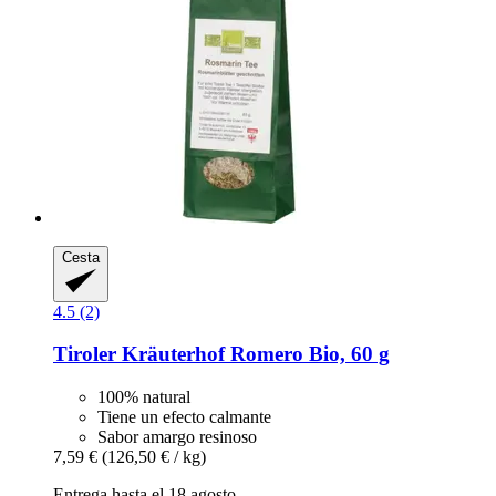
Cesta
4.5 (2)
Tiroler Kräuterhof
Romero Bio, 60 g
100% natural
Tiene un efecto calmante
Sabor amargo resinoso
7,59 €
(126,50 € / kg)
Entrega hasta el 18 agosto