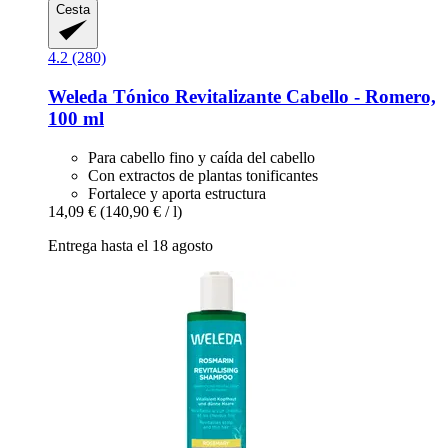
Cesta
4.2 (280)
Weleda
Tónico Revitalizante Cabello -​ Romero,
100 ml
Para cabello fino y caída del cabello
Con extractos de plantas tonificantes
Fortalece y aporta estructura
14,09 €
(140,90 € / l)
Entrega hasta el 18 agosto