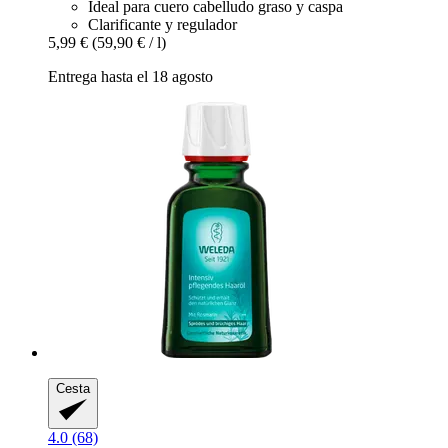
Ideal para cuero cabelludo graso y caspa
Clarificante y regulador
5,99 €
(59,90 € / l)
Entrega hasta el 18 agosto
Cesta
4.0 (68)