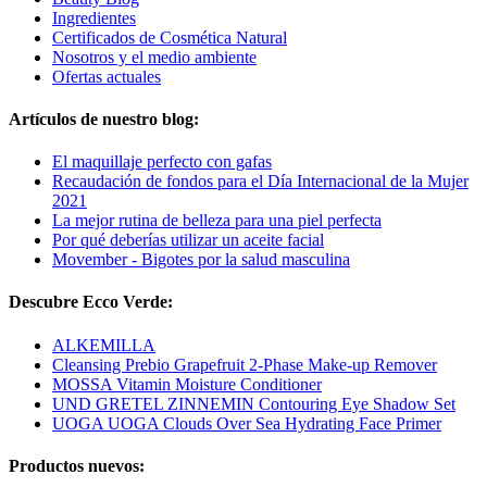
Ingredientes
Certificados de Cosmética Natural
Nosotros y el medio ambiente
Ofertas actuales
Artículos de nuestro blog:
El maquillaje perfecto con gafas
Recaudación de fondos para el Día Internacional de la Mujer
2021
La mejor rutina de belleza para una piel perfecta
Por qué deberías utilizar un aceite facial
Movember - Bigotes por la salud masculina
Descubre Ecco Verde:
ALKEMILLA
Cleansing Prebio Grapefruit 2-Phase Make-up Remover
MOSSA Vitamin Moisture Conditioner
UND GRETEL ZINNEMIN Contouring Eye Shadow Set
UOGA UOGA Clouds Over Sea Hydrating Face Primer
Productos nuevos: