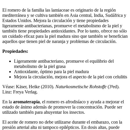
El romero de la familia las lamiaceae es originario de la región
mediterránea y se cultiva también en Asia central, India, Sudáfrica y
Estados Unidos. Mejora la circulación y tiene propiedades
ligeramente antibacterianas, promueve el metabolismo de la piel y
también tiene propiedades antioxidantes. Por lo tanto, ofrece no sólo
un cuidado eficaz para la piel madura sino que también se benefician
aquellos que tienen piel de naranja y problemas de circulación.
Propiedades:
Ligeramente antibacteriano, promueve el equilibrio del
metabolismo de la piel grasa
Antioxidante, óptimo para la piel madura
Mejora la circulación, mejora el aspecto de la piel con celulitis
Véase: Käser, Heike (2010).
Naturkosmetische Rohstoffe
(3ªed).
Linz: Freya Verlag.
En la
aromaterapia
, el romero es afrodisíaco y ayuda a mejorar el
estado de ánimo además de promover la concentración. Puede ser
utilizado también para ahuyentar los insectos.
El aceite de romero no debe utilizarse durante el embarazo, con la
presión arterial alta ni tampoco epilépticos. En dosis altas, puede