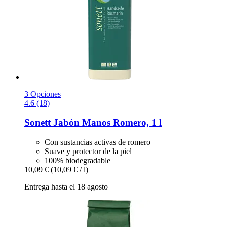
3 Opciones
4.6 (18)
Sonett
Jabón Manos Romero, 1 l
Con sustancias activas de romero
Suave y protector de la piel
100% biodegradable
10,09 €
(10,09 € / l)
Entrega hasta el 18 agosto