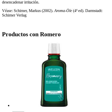
desencadenar irritación.
Véase: Schirner, Markus (2002).
Aroma-Öle
(4ª ed). Darmstadt:
Schirner Verlag
Productos con Romero