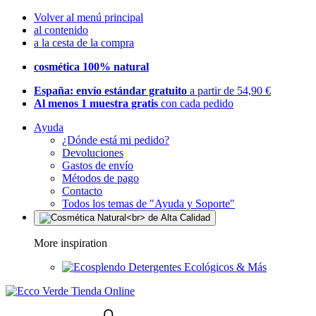
Volver al menú principal
al contenido
a la cesta de la compra
cosmética 100% natural
España: envío estándar gratuito
a partir de 54,90 €
Al menos 1 muestra gratis
con cada pedido
Ayuda
¿Dónde está mi pedido?
Devoluciones
Gastos de envío
Métodos de pago
Contacto
Todos los temas de "Ayuda y Soporte"
More inspiration
Detergentes Ecológicos & Más