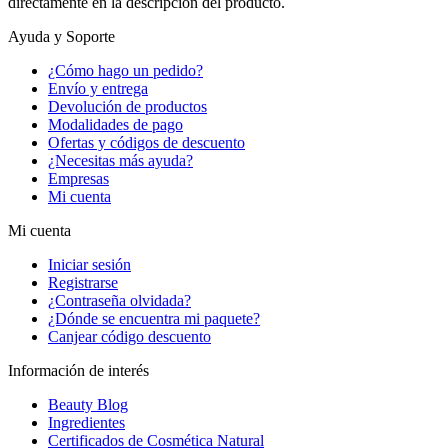
directamente en la descripción del producto.
Ayuda y Soporte
¿Cómo hago un pedido?
Envío y entrega
Devolución de productos
Modalidades de pago
Ofertas y códigos de descuento
¿Necesitas más ayuda?
Empresas
Mi cuenta
Mi cuenta
Iniciar sesión
Registrarse
¿Contraseña olvidada?
¿Dónde se encuentra mi paquete?
Canjear código descuento
Información de interés
Beauty Blog
Ingredientes
Certificados de Cosmética Natural