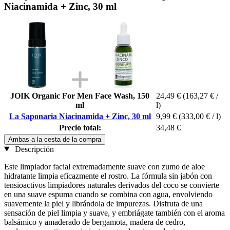
Niacinamida + Zinc, 30 ml
JOIK Organic For Men Face Wash, 150
24,49 €
(163,27 € /
ml
l)
La Saponaria Niacinamida + Zinc, 30 ml
9,99 €
(333,00 € / l)
Precio total:
34,48 €
Ambas a la cesta de la compra
Descripción
Este limpiador facial extremadamente suave con zumo de aloe
hidratante limpia eficazmente el rostro. La fórmula sin jabón con
tensioactivos limpiadores naturales derivados del coco se convierte
en una suave espuma cuando se combina con agua, envolviendo
suavemente la piel y librándola de impurezas. Disfruta de una
sensación de piel limpia y suave, y embriágate también con el aroma
balsámico y amaderado de bergamota, madera de cedro,