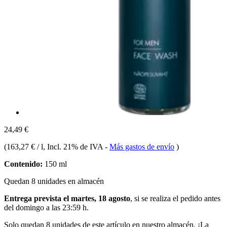
24,49 €
(
163,27 € / l
, Incl. 21% de IVA
-
Más gastos de envío
)
Contenido:
150 ml
Quedan 8 unidades en almacén
Entrega prevista el martes, 18 agosto
, si se realiza el pedido antes
del
domingo a las 23:59 h
.
Solo quedan 8 unidades de este artículo en nuestro almacén. ¡La