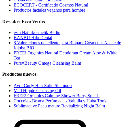
ECOCERT - Certificado Cosmos Natural
Productos faciales veganos para hombre
Descubre Ecco Verde:
i+m Naturkosmetik Berlin
BANBU Hilo Dental
8 Valoraciones del cliente para Biopark Cosmetics Aceite de
Jojoba BIO
FREE! Organics Natural Deodorant Cream Aloe & White
Tea
Pure=Beauty Omega Cleansing Balm
Productos nuevos:
Avril Curly Hair Solid Shampoo
Mad Hippie Cleansing Oil
FREE! Organics Calming Shower Berry Splash
Coccola - Bruma Perfumada - Vainilla y Haba Tonka
Sublimactive Peau mature Revitalizing Night Balm