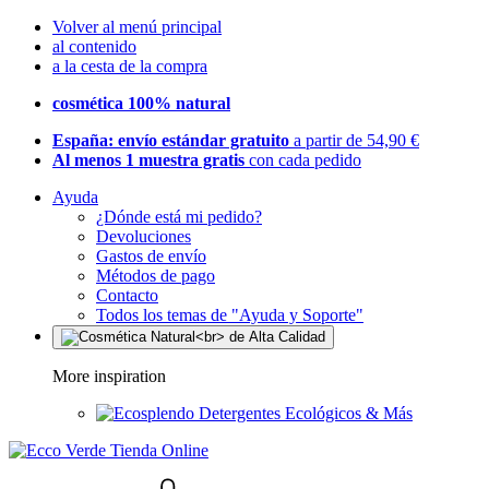
Volver al menú principal
al contenido
a la cesta de la compra
cosmética 100% natural
España: envío estándar gratuito
a partir de 54,90 €
Al menos 1 muestra gratis
con cada pedido
Ayuda
¿Dónde está mi pedido?
Devoluciones
Gastos de envío
Métodos de pago
Contacto
Todos los temas de "Ayuda y Soporte"
More inspiration
Detergentes Ecológicos & Más