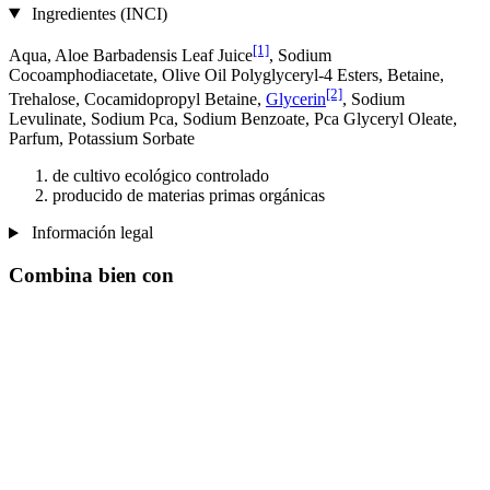
Ingredientes (INCI)
[1]
Aqua, Aloe Barbadensis Leaf Juice
, Sodium
Cocoamphodiacetate, Olive Oil Polyglyceryl-4 Esters, Betaine,
[2]
Trehalose, Cocamidopropyl Betaine,
Glycerin
, Sodium
Levulinate, Sodium Pca, Sodium Benzoate, Pca Glyceryl Oleate,
Parfum, Potassium Sorbate
de cultivo ecológico controlado
producido de materias primas orgánicas
Información legal
Combina bien con