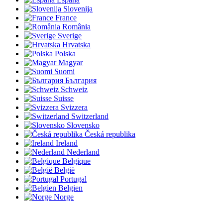
Slovenija
France
România
Sverige
Hrvatska
Polska
Magyar
Suomi
България
Schweiz
Suisse
Svizzera
Switzerland
Slovensko
Česká republika
Ireland
Nederland
Belgique
België
Portugal
Belgien
Norge