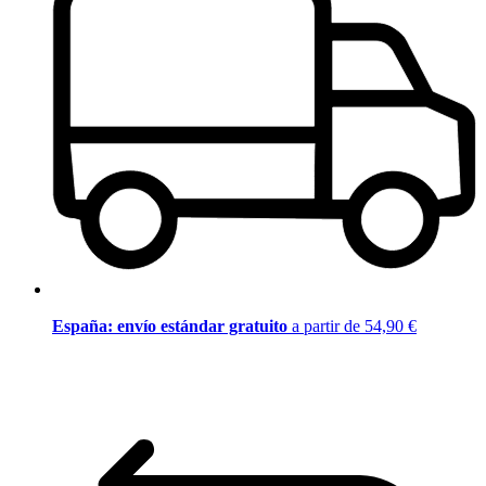
España: envío estándar gratuito
a partir de 54,90 €