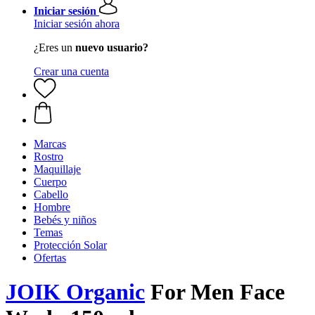
Iniciar sesión
Iniciar sesión ahora
¿Eres un
nuevo usuario?
Crear una cuenta
Marcas
Rostro
Maquillaje
Cuerpo
Cabello
Hombre
Bebés y niños
Temas
Protección Solar
Ofertas
JOIK Organic
For Men Face