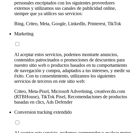
personales encriptados con los siguientes proveedores
externos y utilizamos sus canales de publicidad online,
siempre que ya utilices sus servicios:
Bing, Criteo, Meta, Google, LinkedIn, Printerest, TikTok
Marketing
Al aceptar estos servicios, podemos mostrarte anuncios,
contenidos patrocinados o promociones de descuentos para
nuestro sitio web o productos basados en tu comportamiento
de navegación y compra, adaptados a tus intereses, y medir su
éxito. Con tu consentimiento, utilizamos los siguientes
servicios de terceros en este sitio web:
Criteo, Meta-Pixel, Microsoft Advertising, creativecdn.com
(RTBHouse), TikTok Pixel, Recomendaciones de productos
basadas en clics, Ads Defender
Conversion tracking extendido
Al aceptar este servicio, podemos comprender y evaluar mejor