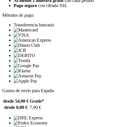
Al menos 1 muestra gratis
con cada pedido
Pago seguro
con cifrado SSL
Métodos de pago:
Transferencia bancaria
Gastos de envío para España
desde 54,90 €
Gratis*
desde 0,00 €
7,90 €