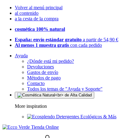
Volver al menú principal
al contenido
a la cesta de la compra
cosmética 100% natural
España: envío estándar gratuito
a partir de 54,90 €
Al menos 1 muestra gratis
con cada pedido
Ayuda
¿Dónde está mi pedido?
Devoluciones
Gastos de envío
Métodos de pago
Contacto
Todos los temas de "Ayuda y Soporte"
More inspiration
Detergentes Ecológicos & Más