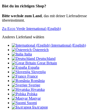
Bist du im richtigen Shop?
Bitte wechsle zum Land
, das mit deiner Lieferadresse
übereinstimmt.
Zu Ecco Verde International (English)
Anderes Lieferland wählen
International (English)
Österreich
Italia
Deutschland
Great Britain
España
Slovenija
France
România
Sverige
Hrvatska
Polska
Magyar
Suomi
България