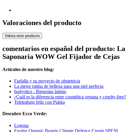
Valoraciones del producto
Valora este producto
comentarios en español del producto: La
Saponaria WOW Gel Fijador de Cejas
Artículos de nuestro blog:
Farfalla y su proyecto de obstetricia
La mejor rutina de belleza para una piel perfecta
bodyotics - Bienestar íntimo
¿Cuál es la diferencia entre cosmética vegana y cruelty-free?
Teletrabajo feliz con Pukka
Descubre Ecco Verde:
Logona
Evolve Organic Beauty Climate Defence Cream SPF30