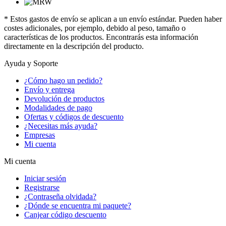
* Estos gastos de envío se aplican a un envío estándar. Pueden haber
costes adicionales, por ejemplo, debido al peso, tamaño o
características de los productos. Encontrarás esta información
directamente en la descripción del producto.
Ayuda y Soporte
¿Cómo hago un pedido?
Envío y entrega
Devolución de productos
Modalidades de pago
Ofertas y códigos de descuento
¿Necesitas más ayuda?
Empresas
Mi cuenta
Mi cuenta
Iniciar sesión
Registrarse
¿Contraseña olvidada?
¿Dónde se encuentra mi paquete?
Canjear código descuento