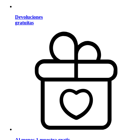
Devoluciones
gratuitas
Al menos 1 muestra gratis