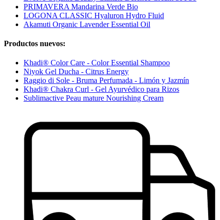
PRIMAVERA Mandarina Verde Bio
LOGONA CLASSIC Hyaluron Hydro Fluid
Akamuti Organic Lavender Essential Oil
Productos nuevos:
Khadi® Color Care - Color Essential Shampoo
Niyok Gel Ducha - Citrus Energy
Raggio di Sole - Bruma Perfumada - Limón y Jazmín
Khadi® Chakra Curl - Gel Ayurvédico para Rizos
Sublimactive Peau mature Nourishing Cream