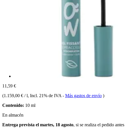
11,59 €
(
1.159,00 € / l
, Incl. 21% de IVA
-
Más gastos de envío
)
Contenido:
10 ml
En almacén
Entrega prevista el martes, 18 agosto
, si se realiza el pedido antes