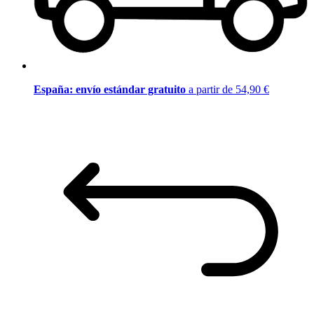
España: envío estándar gratuito
a partir de 54,90 €