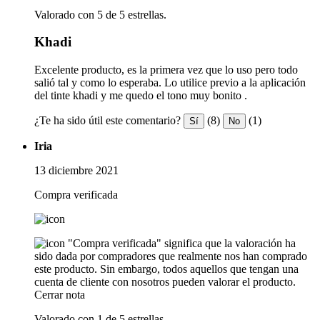
Valorado con 5 de 5 estrellas.
Khadi
Excelente producto, es la primera vez que lo uso pero todo
salió tal y como lo esperaba. Lo utilice previo a la aplicación
del tinte khadi y me quedo el tono muy bonito .
¿Te ha sido útil este comentario?
(8)
(1)
Sí
No
Iria
13 diciembre 2021
Compra verificada
"Compra verificada" significa que la valoración ha
sido dada por compradores que realmente nos han comprado
este producto. Sin embargo, todos aquellos que tengan una
cuenta de cliente con nosotros pueden valorar el producto.
Cerrar nota
Valorado con 1 de 5 estrellas.