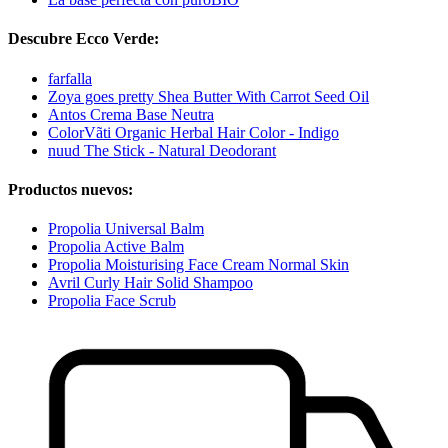
Descubre Ecco Verde:
farfalla
Zoya goes pretty Shea Butter With Carrot Seed Oil
Antos Crema Base Neutra
ColorVãti Organic Herbal Hair Color - Indigo
nuud The Stick - Natural Deodorant
Productos nuevos:
Propolia Universal Balm
Propolia Active Balm
Propolia Moisturising Face Cream Normal Skin
Avril Curly Hair Solid Shampoo
Propolia Face Scrub