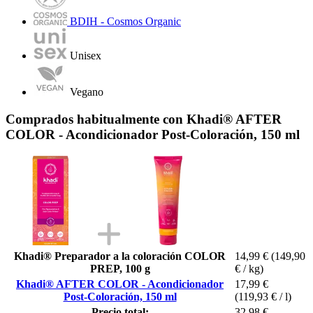
BDIH - Cosmos Organic
Unisex
Vegano
Comprados habitualmente con Khadi® AFTER
COLOR - Acondicionador Post-Coloración, 150 ml
Khadi® Preparador a la coloración COLOR
14,99 €
(149,90
PREP, 100 g
€ / kg)
Khadi® AFTER COLOR - Acondicionador
17,99 €
Post-Coloración, 150 ml
(119,93 € / l)
Precio total:
32,98 €