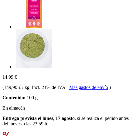
14,99 €
(
149,90 € / kg
, Incl. 21% de IVA
-
Más gastos de envío
)
Contenido:
100 g
En almacén
Entrega prevista el lunes, 17 agosto
, si se realiza el pedido antes
del
jueves a las 23:59 h
.