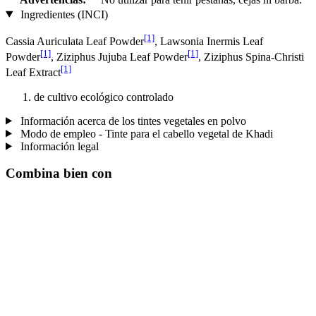
Ingredientes (INCI)
[1]
Cassia Auriculata Leaf Powder
, Lawsonia Inermis Leaf
[1]
[1]
Powder
, Ziziphus Jujuba Leaf Powder
, Ziziphus Spina-Christi
[1]
Leaf Extract
de cultivo ecológico controlado
Información acerca de los tintes vegetales en polvo
Modo de empleo - Tinte para el cabello vegetal de Khadi
Información legal
Combina bien con