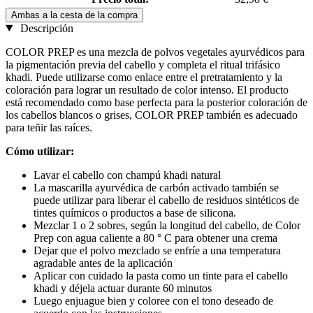
Ambas a la cesta de la compra
Descripción
COLOR PREP es una mezcla de polvos vegetales ayurvédicos para
la pigmentación previa del cabello y completa el ritual trifásico
khadi. Puede utilizarse como enlace entre el pretratamiento y la
coloración para lograr un resultado de color intenso. El producto
está recomendado como base perfecta para la posterior coloración de
los cabellos blancos o grises, COLOR PREP también es adecuado
para teñir las raíces.
Cómo utilizar:
Lavar el cabello con champú khadi natural
La mascarilla ayurvédica de carbón activado también se
puede utilizar para liberar el cabello de residuos sintéticos de
tintes químicos o productos a base de silicona.
Mezclar 1 o 2 sobres, según la longitud del cabello, de Color
Prep con agua caliente a 80 ° C para obtener una crema
Dejar que el polvo mezclado se enfríe a una temperatura
agradable antes de la aplicación
Aplicar con cuidado la pasta como un tinte para el cabello
khadi y déjela actuar durante 60 minutos
Luego enjuague bien y coloree con el tono deseado de