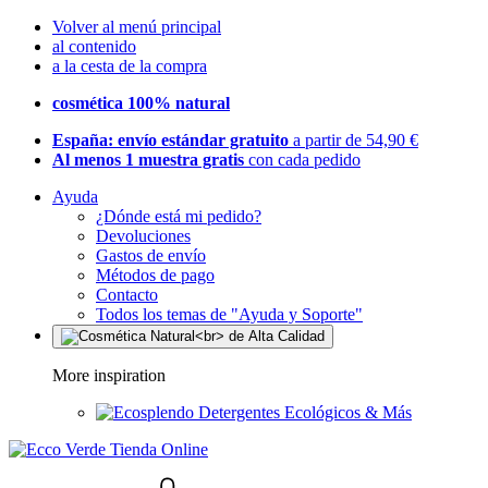
Volver al menú principal
al contenido
a la cesta de la compra
cosmética 100% natural
España: envío estándar gratuito
a partir de 54,90 €
Al menos 1 muestra gratis
con cada pedido
Ayuda
¿Dónde está mi pedido?
Devoluciones
Gastos de envío
Métodos de pago
Contacto
Todos los temas de "Ayuda y Soporte"
More inspiration
Detergentes Ecológicos & Más