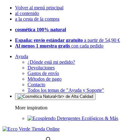
Volver al menú principal
al contenido
a la cesta de la compra
cosmética 100% natural
España: envío estándar gratuito
a partir de 54,90 €
Al menos 1 muestra gratis
con cada pedido
Ayuda
¿Dónde está mi pedido?
Devoluciones
Gastos de envío
Métodos de pago
Contacto
Todos los temas de "Ayuda y Soporte"
More inspiration
Detergentes Ecológicos & Más