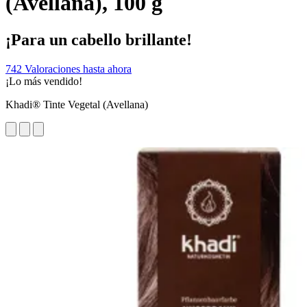
(Avellana), 100 g
¡Para un cabello brillante!
742 Valoraciones hasta ahora
¡Lo más vendido!
Khadi® Tinte Vegetal (Avellana)