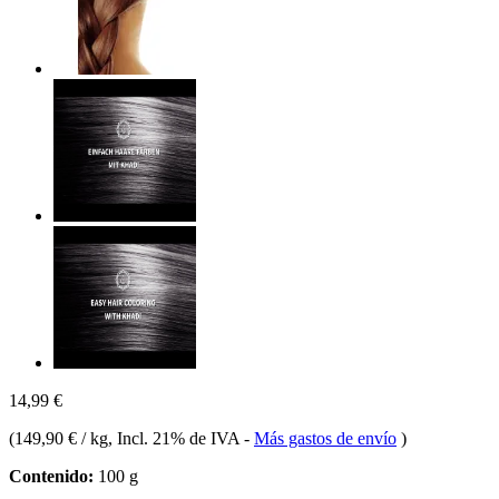
14,99 €
(
149,90 € / kg
, Incl. 21% de IVA
-
Más gastos de envío
)
Contenido:
100 g