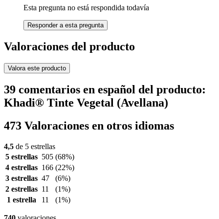
Esta pregunta no está respondida todavía
Responder a esta pregunta
Valoraciones del producto
Valora este producto
39 comentarios en español del producto:
Khadi® Tinte Vegetal (Avellana)
473 Valoraciones en otros idiomas
4,5
de 5 estrellas
5 estrellas
505
(68%)
4 estrellas
166
(22%)
3 estrellas
47
(6%)
2 estrellas
11
(1%)
1 estrella
11
(1%)
740
valoraciones