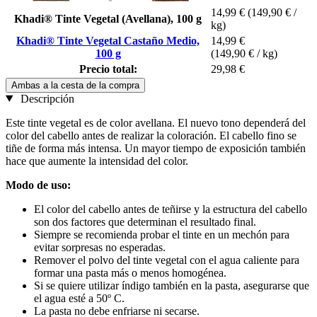
14,99 €
(149,90 € /
Khadi® Tinte Vegetal (Avellana), 100 g
kg)
Khadi® Tinte Vegetal Castaño Medio,
14,99 €
100 g
(149,90 € / kg)
Precio total:
29,98 €
Ambas a la cesta de la compra
Descripción
Este tinte vegetal es de color avellana. El nuevo tono dependerá del
color del cabello antes de realizar la coloración. El cabello fino se
tiñe de forma más intensa. Un mayor tiempo de exposición también
hace que aumente la intensidad del color.
Modo de uso:
El color del cabello antes de teñirse y la estructura del cabello
son dos factores que determinan el resultado final.
Siempre se recomienda probar el tinte en un mechón para
evitar sorpresas no esperadas.
Remover el polvo del tinte vegetal con el agua caliente para
formar una pasta más o menos homogénea.
Si se quiere utilizar índigo también en la pasta, asegurarse que
el agua esté a 50º C.
La pasta no debe enfriarse ni secarse.