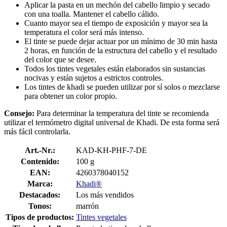
Aplicar la pasta en un mechón del cabello limpio y secado
con una toalla. Mantener el cabello cálido.
Cuanto mayor sea el tiempo de exposición y mayor sea la
temperatura el color será más intenso.
El tinte se puede dejar actuar por un mínimo de 30 min hasta
2 horas, en función de la estructura del cabello y el resultado
del color que se desee.
Todos los tintes vegetales están elaborados sin sustancias
nocivas y están sujetos a estrictos controles.
Los tintes de khadi se pueden utilizar por sí solos o mezclarse
para obtener un color propio.
Consejo:
Para determinar la temperatura del tinte se recomienda
utilizar el termómetro digital universal de Khadi. De esta forma será
más fácil controlarla.
Art.-Nr.:
KAD-KH-PHF-7-DE
Contenido:
100 g
EAN:
4260378040152
Marca:
Khadi®
Destacados:
Los más vendidos
Tonos:
marrón
Tipos de productos:
Tintes vegetales