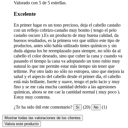
Valorado con 5 de 5 estrellas.
Excelente
En primer lugar es un tono precioso, deja el cabello castaño
con un reflejo cobrizo-castaño muy bonito ( tengo el pelo
castaño oscuro ).Es un producto de muy buena calidad, da
buenos resultados, es la primera vez que utilizo este tipo de
productos, antes sólo había utilizado tintes químicos y sin
duda alguna los he reemplazado para siempre, no sólo da al
cabello el color deseado, sino que cubre la cana y cuando va
pasando el tiempo la cana va adoptando un tono rubio muy
natural lo que me permite estar más tiempo sin tener que
teñirme. Por otro lado no sólo no estropea, sino que mejora la
salud y el aspecto del cabello desde el primer día, el cabello
está más brillante, fuerte y suave, tengo el pelo lacio y muy
fino y se me caía mucha cantidad debido a las agresiones
químicas, ahora se me cae la cantidad normal ( muy poco ).
Estoy muy contenta.
¿Te ha sido útil este comentario?
(20)
(1)
Sí
No
Mostrar todas las valoraciones de los clientes
Valora este producto